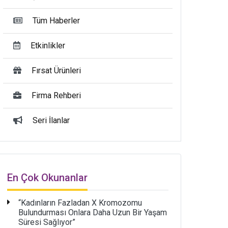
Tüm Haberler
Etkinlikler
Fırsat Ürünleri
Firma Rehberi
Seri İlanlar
En Çok Okunanlar
“Kadınların Fazladan X Kromozomu
Bulundurması Onlara Daha Uzun Bir Yaşam
Süresi Sağlıyor”