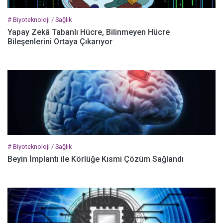
# Biyoteknoloji / Sağlık
Yapay Zekâ Tabanlı Hücre, Bilinmeyen Hücre
Bileşenlerini Ortaya Çıkarıyor
# Biyoteknoloji / Sağlık
Beyin İmplantı ile Körlüğe Kısmi Çözüm Sağlandı