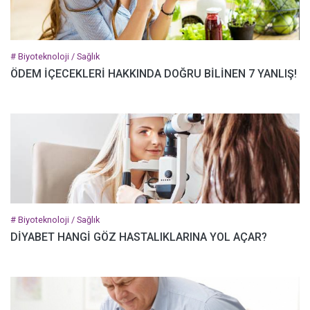
# Biyoteknoloji / Sağlık
ÖDEM İÇECEKLERİ HAKKINDA DOĞRU BİLİNEN 7 YANLIŞ!
# Biyoteknoloji / Sağlık
DİYABET HANGİ GÖZ HASTALIKLARINA YOL AÇAR?