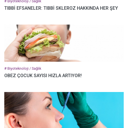
# Biyoteknoloji / Sağlık
TIBBİ EFSANELER: TIBBİ SKLEROZ HAKKINDA HER ŞEY
# Biyoteknoloji / Sağlık
OBEZ ÇOCUK SAYISI HIZLA ARTIYOR!