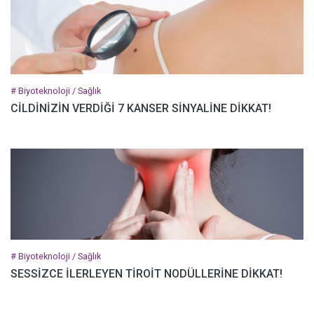
# Biyoteknoloji / Sağlık
CİLDİNİZİN VERDİĞİ 7 KANSER SİNYALİNE DİKKAT!
# Biyoteknoloji / Sağlık
SESSİZCE İLERLEYEN TİROİT NODÜLLERİNE DİKKAT!