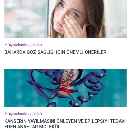
# Biyoteknoloji / Sağlık
BAHARDA GÖZ SAĞLIĞI İÇİN ÖNEMLİ ÖNERİLER!
# Biyoteknoloji / Sağlık
KANSERİN YAYILMASINI ÖNLEYEN VE EPİLEPSİYİ TEDAVİ
EDEN ANAHTAR MOLEKÜL