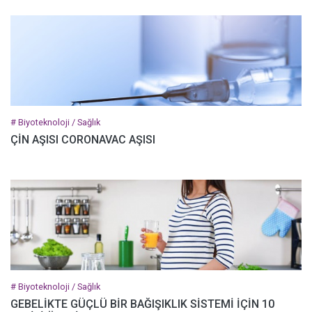
# Biyoteknoloji / Sağlık
ÇİN AŞISI CORONAVAC AŞISI
# Biyoteknoloji / Sağlık
GEBELİKTE GÜÇLÜ BİR BAĞIŞIKLIK SİSTEMİ İÇİN 10