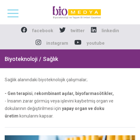
Biomedya - Biyotekno
facebook
twitter
linkedin
instagram
youtube
Biyoteknoloji / Sağlık
Sağlık alanındaki biyoteknolojik çalışmalar;
- Gen terapisi
,
rekombinant aşılar,
biyofarmasötikler,
- İnsanın zarar görmüş veya işlevini kaybetmiş organ ve
dokularının değiştirilmesi için
yapay organ ve doku
üretim
konularını kapsar.