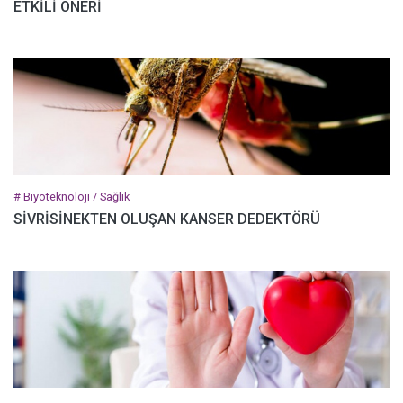
ETKİLİ ÖNERİ
# Biyoteknoloji / Sağlık
SİVRİSİNEKTEN OLUŞAN KANSER DEDEKTÖRÜ