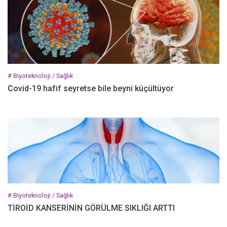
# Biyoteknoloji / Sağlık
Covid-19 hafif seyretse bile beyni küçültüyor
# Biyoteknoloji / Sağlık
TİROİD KANSERİNİN GÖRÜLME SIKLIĞI ARTTI