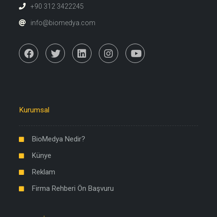
+90 312 3422245
info@biomedya.com
Kurumsal
BioMedya Nedir?
Künye
Reklam
Firma Rehberi Ön Başvuru