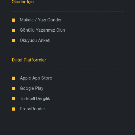
Okurlar İçin
Makale / Yazı Gönder
Gönüllü Yazarımız Olun
Okuyucu Anketi
Dijital Platformlar
Apple App Store
Google Play
Turkcell Dergilik
PressReader