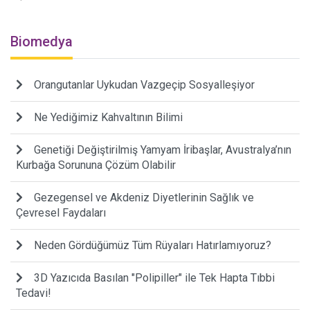
Biomedya
Orangutanlar Uykudan Vazgeçip Sosyalleşiyor
Ne Yediğimiz Kahvaltının Bilimi
Genetiği Değiştirilmiş Yamyam İribaşlar, Avustralya’nın
Kurbağa Sorununa Çözüm Olabilir
Gezegensel ve Akdeniz Diyetlerinin Sağlık ve
Çevresel Faydaları
Neden Gördüğümüz Tüm Rüyaları Hatırlamıyoruz?
3D Yazıcıda Basılan "Polipiller" ile Tek Hapta Tıbbi
Tedavi!