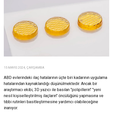
15 MAYIS 2024, ÇARŞAMBA
ABD evlerindeki ilaç hatalarının üçte biri kadarının uygulama
hatalarından kaynaklandığı düşünülmektedir. Ancak bir
araştırmacı ekibi, 3D yazıcı ile basılan "polipillerin" "yeni
nesil kişiselleştirilmiş ilaçların" öncülüğünü yapmasına ve
tıbbi rutinleri basitleştirmesine yardımcı olabileceğine
inanıyor.