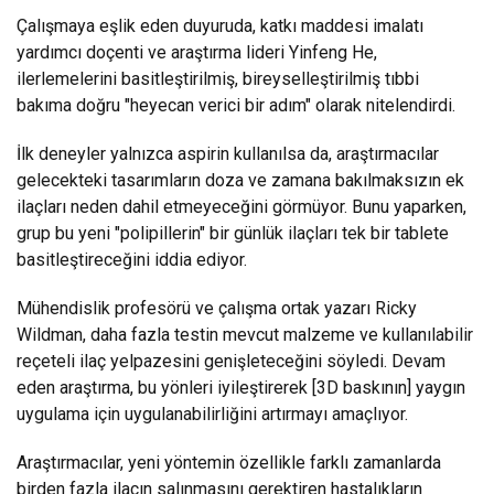
Çalışmaya eşlik eden duyuruda, katkı maddesi imalatı
yardımcı doçenti ve araştırma lideri Yinfeng He,
ilerlemelerini basitleştirilmiş, bireyselleştirilmiş tıbbi
bakıma doğru "heyecan verici bir adım" olarak nitelendirdi.
İlk deneyler yalnızca aspirin kullanılsa da, araştırmacılar
gelecekteki tasarımların doza ve zamana bakılmaksızın ek
ilaçları neden dahil etmeyeceğini görmüyor. Bunu yaparken,
grup bu yeni "polipillerin" bir günlük ilaçları tek bir tablete
basitleştireceğini iddia ediyor.
Mühendislik profesörü ve çalışma ortak yazarı Ricky
Wildman, daha fazla testin mevcut malzeme ve kullanılabilir
reçeteli ilaç yelpazesini genişleteceğini söyledi. Devam
eden araştırma, bu yönleri iyileştirerek [3D baskının] yaygın
uygulama için uygulanabilirliğini artırmayı amaçlıyor.
Araştırmacılar, yeni yöntemin özellikle farklı zamanlarda
birden fazla ilacın salınmasını gerektiren hastalıkların