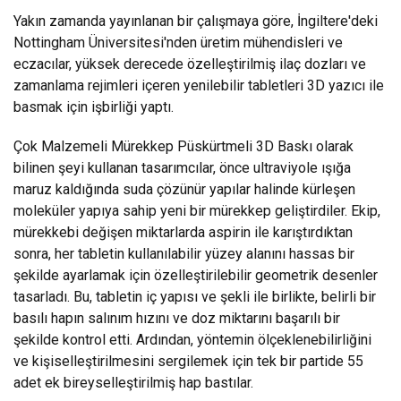
Yakın zamanda yayınlanan bir çalışmaya göre, İngiltere'deki
Nottingham Üniversitesi'nden üretim mühendisleri ve
eczacılar, yüksek derecede özelleştirilmiş ilaç dozları ve
zamanlama rejimleri içeren yenilebilir tabletleri 3D yazıcı ile
basmak için işbirliği yaptı.
Çok Malzemeli Mürekkep Püskürtmeli 3D Baskı olarak
bilinen şeyi kullanan tasarımcılar, önce ultraviyole ışığa
maruz kaldığında suda çözünür yapılar halinde kürleşen
moleküler yapıya sahip yeni bir mürekkep geliştirdiler. Ekip,
mürekkebi değişen miktarlarda aspirin ile karıştırdıktan
sonra, her tabletin kullanılabilir yüzey alanını hassas bir
şekilde ayarlamak için özelleştirilebilir geometrik desenler
tasarladı. Bu, tabletin iç yapısı ve şekli ile birlikte, belirli bir
basılı hapın salınım hızını ve doz miktarını başarılı bir
şekilde kontrol etti. Ardından, yöntemin ölçeklenebilirliğini
ve kişiselleştirilmesini sergilemek için tek bir partide 55
adet ek bireyselleştirilmiş hap bastılar.