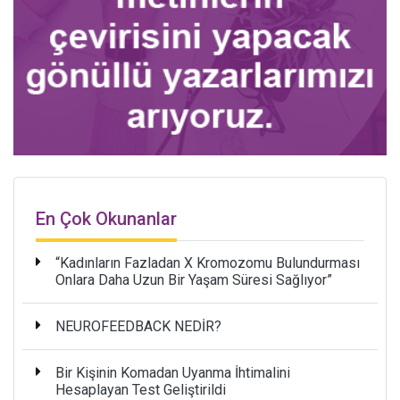
En Çok Okunanlar
“Kadınların Fazladan X Kromozomu Bulundurması
Onlara Daha Uzun Bir Yaşam Süresi Sağlıyor”
NEUROFEEDBACK NEDİR?
Bir Kişinin Komadan Uyanma İhtimalini
Hesaplayan Test Geliştirildi