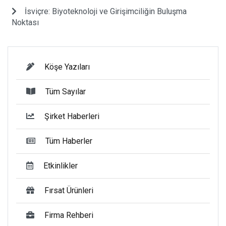
İsviçre: Biyoteknoloji ve Girişimciliğin Buluşma
Noktası
Köşe Yazıları
Tüm Sayılar
Şirket Haberleri
Tüm Haberler
Etkinlikler
Fırsat Ürünleri
Firma Rehberi