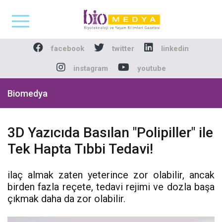
Biomedya - Biyotekno
facebook
twitter
linkedin
instagram
youtube
Biomedya
3D Yazıcıda Basılan "Polipiller" ile
Tek Hapta Tıbbi Tedavi!
ilaç almak zaten yeterince zor olabilir, ancak
birden fazla reçete, tedavi rejimi ve dozla başa
çıkmak daha da zor olabilir.