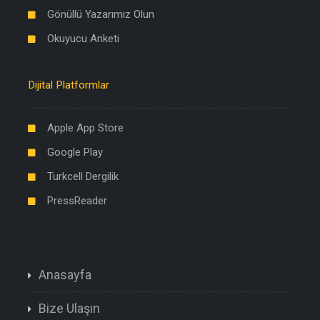
Gönüllü Yazarımız Olun
Okuyucu Anketi
Dijital Platformlar
Apple App Store
Google Play
Turkcell Dergilik
PressReader
Anasayfa
Bize Ulaşın