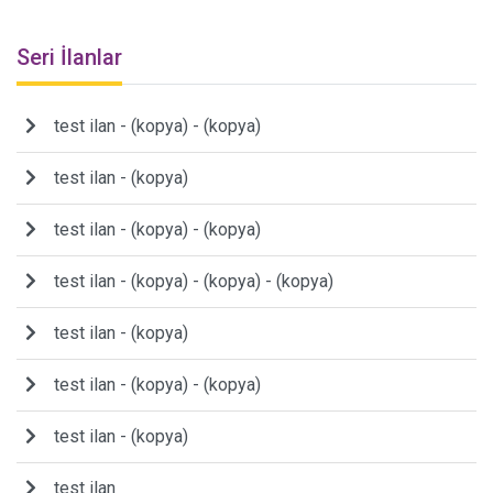
Seri İlanlar
test ilan - (kopya) - (kopya)
test ilan - (kopya)
test ilan - (kopya) - (kopya)
test ilan - (kopya) - (kopya) - (kopya)
test ilan - (kopya)
test ilan - (kopya) - (kopya)
test ilan - (kopya)
test ilan