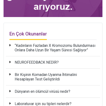
En Çok Okunanlar
“Kadınların Fazladan X Kromozomu Bulundurması
Onlara Daha Uzun Bir Yaşam Süresi Sağlıyor”
NEUROFEEDBACK NEDİR?
Bir Kişinin Komadan Uyanma İhtimalini
Hesaplayan Test Geliştirildi
Dünyanın en ölümcül virüsü nedir?
Laboratuvar için su tipleri nelerdir?