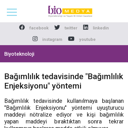
Biomedya - Biyotekno
facebook
twitter
linkedin
instagram
youtube
Biyoteknoloji
Bağımlılık tedavisinde "Bağımlılık
Enjeksiyonu" yöntemi
Bağımlılık tedavisinde kullanılmaya başlanan
"Bağımlılık Enjeksiyonu" yöntemi uyuşturucu
maddeyi nötralize ediyor ve kişi bağımlılık
yapan maddeyi bıraktıktan sonra tekrar