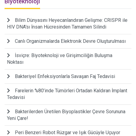
Biyoteknoloji
Bilim Dünyasını Heyecanlandıran Gelişme: CRISPR ile
HIV DNA'sı İnsan Hücresinden Tamamen Silindi
Canlı Organizmalarda Elektronik Devre Oluşturulması
İsviçre: Biyoteknoloji ve Girişimciliğin Buluşma
Noktası
Bakteriyel Enfeksiyonlarla Savaşan Faj Tedavisi
Farelerin %80’inde Tümörleri Ortadan Kaldıran İmplant
Tedavisi
Bakterilerden Üretilen Biyoplastikler Çevre Sorununa
Yeni Çare!
Peri Benzeri Robot Rüzgar ve Işık Gücüyle Uçuyor