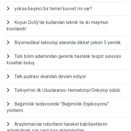
yoksa beşinci bir temel kuvvet mi var?
Koyun Dolly’de kullanılan teknik ile iki maymun
klonlandı!
Biyomedikal teknoloji alanında dikkat çeken 5 yenilik
Türk bilim adamından genetik hastalık tespit süresini
kısaltan buluş
Talk pudrası skandalı devam ediyor
Türkiye’nin ilk Uluslararası Hematoloji/Onkoloji ödülü
Bağımlılık tedavisinde "Bağımlılık Enjeksiyonu"
yöntemi
Araştırmacılar robotların hareket kabiliyetlerini
artırabilmek için canlı kas eklemlediler