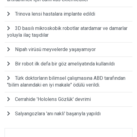
Trinova lensi hastalara implante edildi
3D basılı mikroskobik robotlar atardamar ve damarlar
yoluyla ilaç taşıdılar
Nipah virüsü meyvelerde yaşayamıyor
Bir robot ilk defa bir göz ameliyatında kullanıldı
Türk doktorların bilimsel çalışmasına ABD tarafından
"bilim alanındaki en iyi makale" ödülü verildi.
Cerrahide 'Hololens Gözlük' devrimi
Salyangozlara 'anı nakli' başarıyla yapıldı