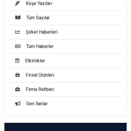
Köşe Yazıları
Tüm Sayılar
Şirket Haberleri
Tüm Haberler
Etkinlikler
Fırsat Ürünleri
Firma Rehberi
Seri İlanlar