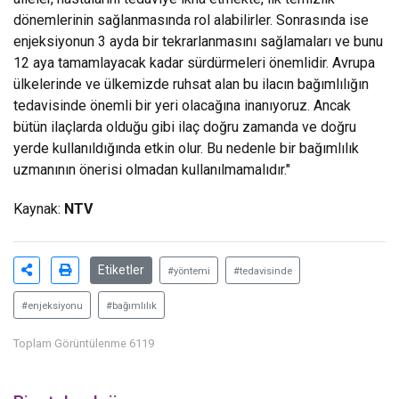
dönemlerinin sağlanmasında rol alabilirler. Sonrasında ise
enjeksiyonun 3 ayda bir tekrarlanmasını sağlamaları ve bunu
12 aya tamamlayacak kadar sürdürmeleri önemlidir. Avrupa
ülkelerinde ve ülkemizde ruhsat alan bu ilacın bağımlılığın
tedavisinde önemli bir yeri olacağına inanıyoruz. Ancak
bütün ilaçlarda olduğu gibi ilaç doğru zamanda ve doğru
yerde kullanıldığında etkin olur. Bu nedenle bir bağımlılık
uzmanının önerisi olmadan kullanılmamalıdır."
Kaynak:
NTV
Etiketler
#yöntemi
#tedavisinde
#enjeksiyonu
#bağımlılık
Toplam Görüntülenme 6119