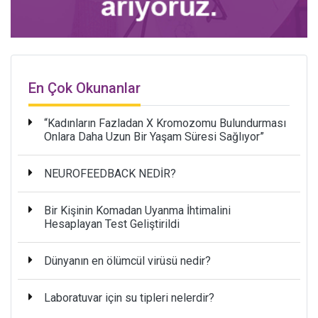
En Çok Okunanlar
“Kadınların Fazladan X Kromozomu Bulundurması
Onlara Daha Uzun Bir Yaşam Süresi Sağlıyor”
NEUROFEEDBACK NEDİR?
Bir Kişinin Komadan Uyanma İhtimalini
Hesaplayan Test Geliştirildi
Dünyanın en ölümcül virüsü nedir?
Laboratuvar için su tipleri nelerdir?