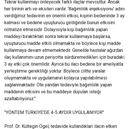
Tekrar kullanmayı önleyecek farklı ilaçlar mevcuttur. Ancak
her birinin artı ve eksileri vardır. 'Bağımlılık enjeksiyonu' adını
verdiğimiz tedavinin en önemli etkisi, kişinin bedeninde 3 ay
kalması ve bedene uyuşturucu girdiğinde bunun etkisini
nötralize etmesidir. Dolayısıyla kişi bağımlılık yapan
maddeyi bıraktıktan sonra tekrar kullanmaya başlarsa,
uyuşturucu madde etkili olmamakta ve böylece kişi madde
kullanmaya devam etmemektedir. Genelde hastalar ağızdan
ilaç kullanımını uzun periyotta sürdüremedikleri için buradaki
3 ay etki çok önemlidir. Ayrıca bu ilacı bedene bir ameliyatla
yerleştirme gerekliliği yoktur. Böylece ciltte yaralar
oluşmamakta ve uygulamanın kolayca yapılabilmesi
sağlanmaktadır. Öte yandan tedaviyle bağımlılık yapan
maddenin etkisini ve bu maddeye duyulan isteği
azaltabiliyoruz."
"YÖNTEM TÜRKIYE'DE 4-5 AYDIR UYGULANIYOR"
Prof. Dr. Kültegin Ögel, tedavide kullandıkları ilacın etken