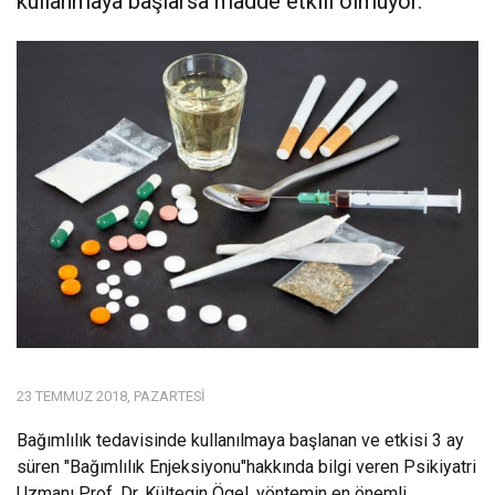
kullanmaya başlarsa madde etkili olmuyor.
23 TEMMUZ 2018, PAZARTESI
Bağımlılık tedavisinde kullanılmaya başlanan ve etkisi 3 ay
süren "Bağımlılık Enjeksiyonu"hakkında bilgi veren Psikiyatri
Uzmanı Prof. Dr. Kültegin Ögel, yöntemin en önemli