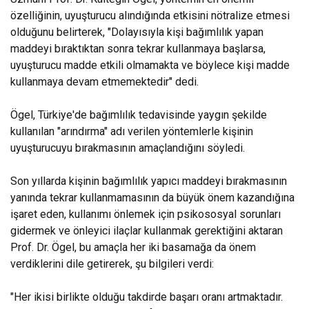
özelliğinin, uyuşturucu alındığında etkisini nötralize etmesi
olduğunu belirterek, "Dolayısıyla kişi bağımlılık yapan
maddeyi bıraktıktan sonra tekrar kullanmaya başlarsa,
uyuşturucu madde etkili olmamakta ve böylece kişi madde
kullanmaya devam etmemektedir" dedi.
Ögel, Türkiye'de bağımlılık tedavisinde yaygın şekilde
kullanılan "arındırma" adı verilen yöntemlerle kişinin
uyuşturucuyu bırakmasının amaçlandığını söyledi.
Son yıllarda kişinin bağımlılık yapıcı maddeyi bırakmasının
yanında tekrar kullanmamasının da büyük önem kazandığına
işaret eden, kullanımı önlemek için psikososyal sorunları
gidermek ve önleyici ilaçlar kullanmak gerektiğini aktaran
Prof. Dr. Ögel, bu amaçla her iki basamağa da önem
verdiklerini dile getirerek, şu bilgileri verdi:
"Her ikisi birlikte olduğu takdirde başarı oranı artmaktadır.