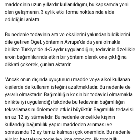
maddesinin uzun yıllardır kullanıldığını, bu kapsamda yeni
olan gelişmenin, 3 aylık etki formu noktasında elde
edildiğini anlattı.
Bu nedenle tedavinin artı ve eksilerini yakından bildiklerini
dile getiren Ögel, yöntemin Avrupa'da da yeni olmakla
birlikte Türkiye'de 4-5 aydır uygulandığını, tedavinin özellikle
eroin bağımlılarında etkin bir yöntem olarak öne çıktığına
dikkati çekerek, şunları aktardı:
"Ancak onun dışında uyuşturucu madde veya alkol kullanan
kişilerde de kullanım isteğini azaltmaktadır. Bu nedenle de
yararlı olmaktadır. Bağımlılığın kesin bir tedavisi olmamakla
birlikte iyi uygulandığı takdirde bu tedavinin bağımlılığın
tekrarlamasını önlemede etkisi büyüktür. Bağımlılık tedavisi
en az 12 ay sürmelidir. Bu nedenle öncelikle kişinin
kullandığı bağımlılık yapıcı maddeden arınması ve
sonrasında 12 ay temiz kalması çok önemlidir. Bu nedenle
aileler, hastalarını tedaviye ikna etmekte, ilk temizlik