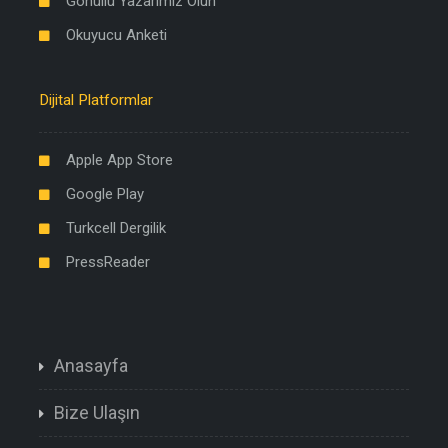
Gönüllü Yazarımız Olun
Okuyucu Anketi
Dijital Platformlar
Apple App Store
Google Play
Turkcell Dergilik
PressReader
Anasayfa
Bize Ulaşın