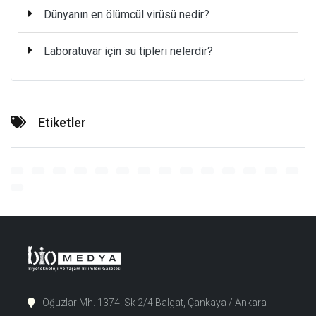
Dünyanın en ölümcül virüsü nedir?
Laboratuvar için su tipleri nelerdir?
Etiketler
Oğuzlar Mh. 1374. Sk 2/4 Balgat, Çankaya / Ankara