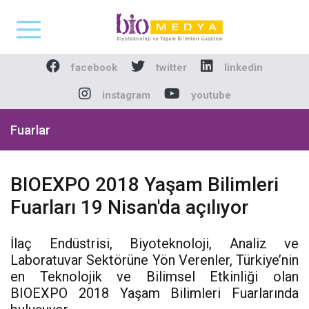
Biomedya - Biyotekno
facebook
twitter
linkedin
instagram
youtube
Fuarlar
BIOEXPO 2018 Yaşam Bilimleri
Fuarları 19 Nisan'da açılıyor
İlaç Endüstrisi, Biyoteknoloji, Analiz ve
Laboratuvar Sektörüne Yön Verenler, Türkiye’nin
en Teknolojik ve Bilimsel Etkinliği olan
BIOEXPO 2018 Yaşam Bilimleri Fuarlarında