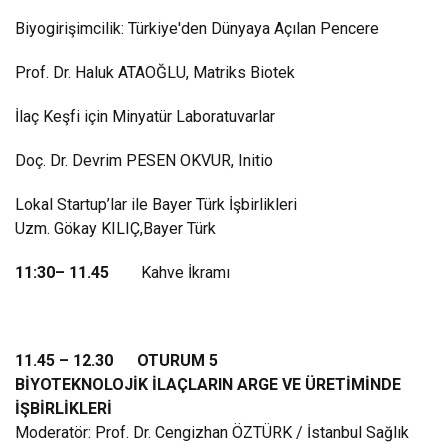
Biyogirişimcilik: Türkiye'den Dünyaya Açılan Pencere
Prof. Dr. Haluk ATAOĞLU, Matriks Biotek
İlaç Keşfi için Minyatür Laboratuvarlar
Doç. Dr. Devrim PESEN OKVUR, Initio
Lokal Startup’lar ile Bayer Türk İşbirlikleri
Uzm. Gökay KILIÇ,Bayer Türk
11:30– 11.45
Kahve İkramı
11.45 – 12.30 OTURUM 5
BİYOTEKNOLOJİK İLAÇLARIN ARGE VE ÜRETİMİNDE
İŞBİRLİKLERİ
Moderatör: Prof. Dr. Cengizhan ÖZTÜRK / İstanbul Sağlık