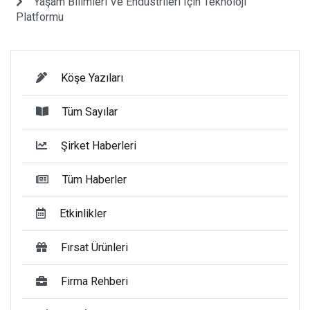
Yaşam Bilimleri Ve Endüstrileri Için Teknoloji
Platformu
Köşe Yazıları
Tüm Sayılar
Şirket Haberleri
Tüm Haberler
Etkinlikler
Fırsat Ürünleri
Firma Rehberi