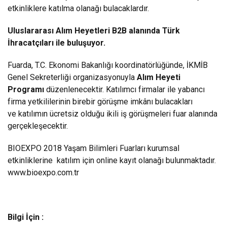
etkinliklere katılma olanağı bulacaklardır.
Uluslararası Alım Heyetleri B2B alanında Türk
İhracatçıları ile buluşuyor.
Fuarda, T.C. Ekonomi Bakanlığı koordinatörlüğünde, İKMİB
Genel Sekreterliği organizasyonuyla
Alım Heyeti
Programı
düzenlenecektir. Katılımcı firmalar ile yabancı
firma yetkililerinin birebir görüşme imkânı bulacakları
ve katılımın ücretsiz olduğu ikili iş görüşmeleri fuar alanında
gerçekleşecektir.
BIOEXPO 2018 Yaşam Bilimleri Fuarları kurumsal
etkinliklerine katılım için online kayıt olanağı bulunmaktadır.
www.bioexpo.com.tr
Bilgi İçin :