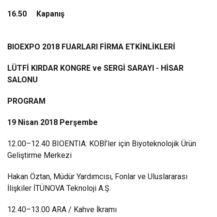
16.50 Kapanış
BIOEXPO 2018 FUARLARI FİRMA ETKİNLİKLERİ
LÜTFİ KIRDAR KONGRE ve SERGİ SARAYI - HİSAR
SALONU
PROGRAM
19 Nisan 2018 Perşembe
12.00–12.40 BIOENTIA: KOBİ’ler için Biyoteknolojik Ürün
Geliştirme Merkezi
Hakan Öztan, Müdür Yardımcısı, Fonlar ve Uluslararası
İlişkiler İTÜNOVA Teknoloji A.Ş.
12.40–13.00 ARA / Kahve İkramı