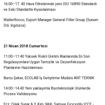
16.00–17. 40 Hava filtrelerinde yeni ISO 16890 Standardı
ve Eski Standartla Kıyaslanması
WalterRocco; Export Manager General Filter Group (Sunum
Dili: İngilizce)
21 Nisan 2018 Cumartesi
11.00–11.40 Yüksek Riskli Üretim Alanlarında En Son
Regülasyonlara Uygun Temizlik ve Dezenfeksiyon
Planlarının Hazırlanması
Burcu Şeker, ECOLAB İş Geliştirme Müdürü ANT TEKNİK
14.00–14.40 Yeni yaklaşımla Biyoteknolojik Ürünlerde
Proses Validasyonu
Ecz. Dilek Sunar & Y. Kim. Müh. Samiye Fıçıcıoğlu ICCE -