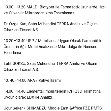
13.00–13.20 MALDI Biotyper ile Farmasötik Ürünlerde Hızlı
ve Güvenilir Mikroorganizma Tanımlaması
Dr. Özge Kurt, Satış Mühendisi TERRA Analiz ve Ölçüm
Cihazları Ticaret A.Ş.
13.20–13.40 USP / Metotlarına Uygun Olarak Farmasötik
Ürünlerin Ağır Metal Analizinde Mikrodalga ile Numune
Hazırlama
Latif GÖKSU, Satış Mühendisi, TERRA Analiz ve Ölçüm
Cihazları Ticaret A.Ş.
13. 40–14.00 ARA / Kahve İkramı
14.00–14.40 Elemental İmpüritelerin ICH Q3D Talimatına
Uygun olarak EDX ile Analizi
Uğur Şeker / SHIMADZU Middle East &Africa FZE PMTS