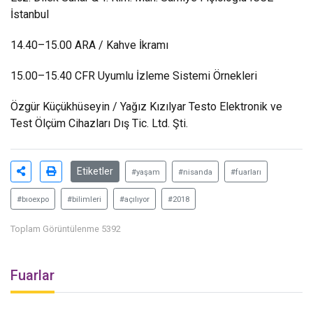
İstanbul
14.40–15.00 ARA / Kahve İkramı
15.00–15.40 CFR Uyumlu İzleme Sistemi Örnekleri
Özgür Küçükhüseyin / Yağız Kızılyar Testo Elektronik ve
Test Ölçüm Cihazları Dış Tic. Ltd. Şti.
Etiketler
#yaşam
#nisanda
#fuarları
#bıoexpo
#bilimleri
#açılıyor
#2018
Toplam Görüntülenme 5392
Fuarlar