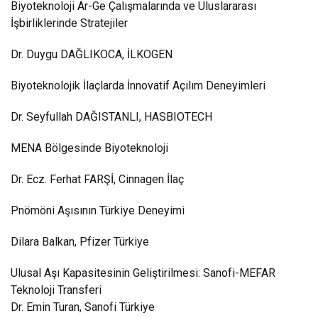
Biyoteknoloji Ar-Ge Çalışmalarında ve Uluslararası
İşbirliklerinde Stratejiler
Dr. Duygu DAĞLIKOCA, İLKOGEN
Biyoteknolojik İlaçlarda İnnovatif Açılım Deneyimleri
Dr. Seyfullah DAĞISTANLI, HASBIOTECH
MENA Bölgesinde Biyoteknoloji
Dr. Ecz. Ferhat FARŞİ, Cinnagen İlaç
Pnömöni Aşısının Türkiye Deneyimi
Dilara Balkan, Pfizer Türkiye
Ulusal Aşı Kapasitesinin Geliştirilmesi: Sanofi-MEFAR
Teknoloji Transferi
Dr. Emin Turan, Sanofi Türkiye