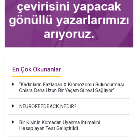
En Çok Okunanlar
“Kadınların Fazladan X Kromozomu Bulundurması
Onlara Daha Uzun Bir Yaşam Süresi Sağlıyor”
NEUROFEEDBACK NEDİR?
Bir Kişinin Komadan Uyanma İhtimalini
Hesaplayan Test Geliştirildi