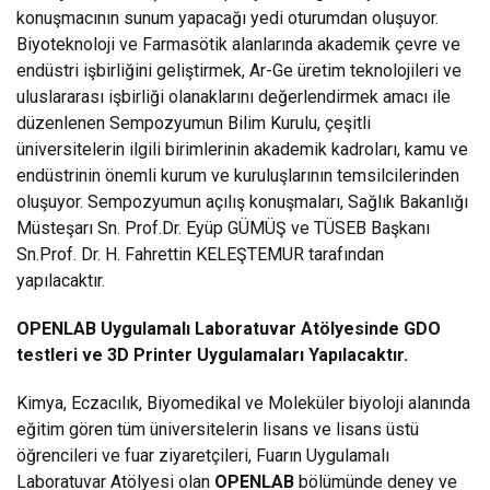
konuşmacının sunum yapacağı yedi oturumdan oluşuyor.
Biyoteknoloji ve Farmasötik alanlarında akademik çevre ve
endüstri işbirliğini geliştirmek, Ar-Ge üretim teknolojileri ve
uluslararası işbirliği olanaklarını değerlendirmek amacı ile
düzenlenen Sempozyumun Bilim Kurulu, çeşitli
üniversitelerin ilgili birimlerinin akademik kadroları, kamu ve
endüstrinin önemli kurum ve kuruluşlarının temsilcilerinden
oluşuyor. Sempozyumun açılış konuşmaları, Sağlık Bakanlığı
Müsteşarı Sn. Prof.Dr. Eyüp GÜMÜŞ ve TÜSEB Başkanı
Sn.Prof. Dr. H. Fahrettin KELEŞTEMUR tarafından
yapılacaktır.
OPENLAB Uygulamalı Laboratuvar Atölyesinde GDO
testleri ve 3D Printer Uygulamaları Yapılacaktır.
Kimya, Eczacılık, Biyomedikal ve Moleküler biyoloji alanında
eğitim gören tüm üniversitelerin lisans ve lisans üstü
öğrencileri ve fuar ziyaretçileri, Fuarın Uygulamalı
Laboratuvar Atölyesi olan
OPENLAB
bölümünde deney ve