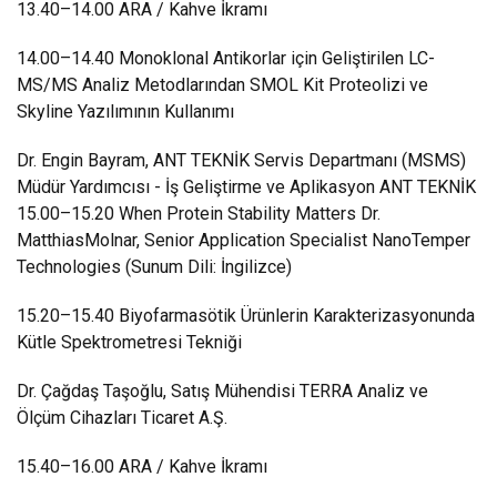
13.40–14.00 ARA / Kahve İkramı
14.00–14.40 Monoklonal Antikorlar için Geliştirilen LC-
MS/MS Analiz Metodlarından SMOL Kit Proteolizi ve
Skyline Yazılımının Kullanımı
Dr. Engin Bayram, ANT TEKNİK Servis Departmanı (MSMS)
Müdür Yardımcısı - İş Geliştirme ve Aplikasyon ANT TEKNİK
15.00–15.20 When Protein Stability Matters Dr.
MatthiasMolnar, Senior Application Specialist NanoTemper
Technologies (Sunum Dili: İngilizce)
15.20–15.40 Biyofarmasötik Ürünlerin Karakterizasyonunda
Kütle Spektrometresi Tekniği
Dr. Çağdaş Taşoğlu, Satış Mühendisi TERRA Analiz ve
Ölçüm Cihazları Ticaret A.Ş.
15.40–16.00 ARA / Kahve İkramı