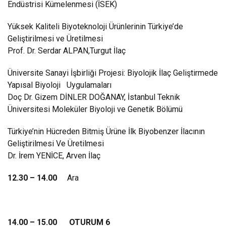
Endüstrisi Kümelenmesi (İSEK)
Yüksek Kaliteli Biyoteknoloji Ürünlerinin Türkiye’de
Geliştirilmesi ve Üretilmesi
Prof. Dr. Serdar ALPAN,Turgut İlaç
Üniversite Sanayi İşbirliği Projesi: Biyolojik İlaç Geliştirmede
Yapısal Biyoloji Uygulamaları
Doç Dr. Gizem DİNLER DOĞANAY, İstanbul Teknik
Üniversitesi Moleküler Biyoloji ve Genetik Bölümü
Türkiye’nin Hücreden Bitmiş Ürüne İlk Biyobenzer İlacının
Geliştirilmesi Ve Üretilmesi
Dr. İrem YENİCE, Arven İlaç
12.30 – 14.00
Ara
14.00 – 15.00 OTURUM 6