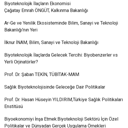
Biyoteknolojik İlaçların Ekonomisi
Çağatay Emrah ÖNGÜT, Kalkınma Bakanlığı
Ar-Ge ve Yenilik Ekosisteminde Bilim, Sanayi ve Teknoloji
Bakanlığı’nın Yeri
İlknur İNAM, Bilim, Sanayi ve Teknoloji Bakanlığı
Biyoteknolojik İlaçlarda Gelecek Tercihi: Biyobenzerler vs
Yerli Orjinatörler?
Prof. Dr. Şaban TEKİN, TÜBİTAK-MAM
Sağlık Biyoteknolojisinde Geleceğe Dair Politikalar
Prof. Dr. Hasan Hüseyin YILDIRIM,Türkiye Sağlık Politikaları
Enstitüsü
Biyoekonomiyi İnşa Etmek:Biyoteknoloji Sektörü İçin Özel
Politikalar ve Dünyadan Gerçek Uygulama Örnekleri