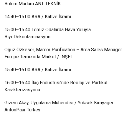
Bölüm Müdürü ANT TEKNİK
14.40–15.00 ARA / Kahve İkramı
15.00–15.40 Temiz Odalarda Hava Yoluyla
BiyoDekontaminasyon
Oğuz Özkeser, Marcor Purification – Area Sales Manager
Europe Temizoda Market / İNŞEL
15.40–16.00 ARA / Kahve İkramı
16.00–16.40 İlaç Endüstrisi’nde Reoloji ve Partikül
Karakterizasyonu
Gizem Akay, Uygulama Mühendisi / Yüksek Kimyager
AntonPaar Turkey