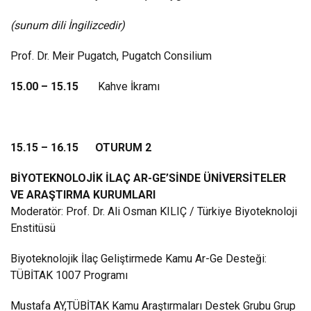
(sunum dili İngilizcedir)
Prof. Dr. Meir Pugatch, Pugatch Consilium
15.00 – 15.15
Kahve İkramı
15.15 – 16.15 OTURUM 2
BİYOTEKNOLOJİK İLAÇ AR-GE’SİNDE ÜNİVERSİTELER
VE ARAŞTIRMA KURUMLARI
Moderatör: Prof. Dr. Ali Osman KILIÇ / Türkiye Biyoteknoloji
Enstitüsü
Biyoteknolojik İlaç Geliştirmede Kamu Ar-Ge Desteği:
TÜBİTAK 1007 Programı
Mustafa AY,TÜBİTAK Kamu Araştırmaları Destek Grubu Grup