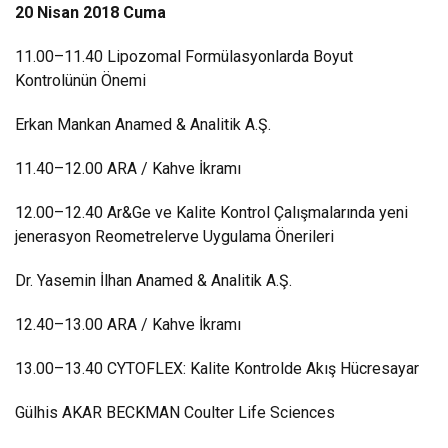
20 Nisan 2018 Cuma
11.00–11.40 Lipozomal Formülasyonlarda Boyut
Kontrolünün Önemi
Erkan Mankan Anamed & Analitik A.Ş.
11.40–12.00 ARA / Kahve İkramı
12.00–12.40 Ar&Ge ve Kalite Kontrol Çalışmalarında yeni
jenerasyon Reometrelerve Uygulama Önerileri
Dr. Yasemin İlhan Anamed & Analitik A.Ş.
12.40–13.00 ARA / Kahve İkramı
13.00–13.40 CYTOFLEX: Kalite Kontrolde Akış Hücresayar
Gülhis AKAR BECKMAN Coulter Life Sciences