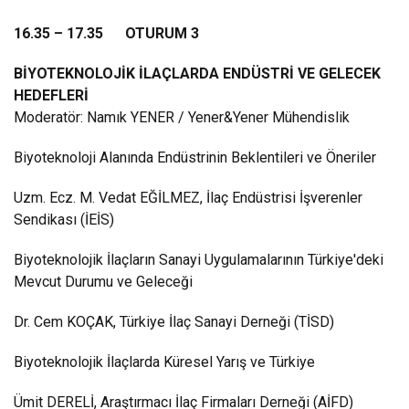
16.35 – 17.35 OTURUM 3
BİYOTEKNOLOJİK İLAÇLARDA ENDÜSTRİ VE GELECEK
HEDEFLERİ
Moderatör: Namık YENER / Yener&Yener Mühendislik
Biyoteknoloji Alanında Endüstrinin Beklentileri ve Öneriler
Uzm. Ecz. M. Vedat EĞİLMEZ, İlaç Endüstrisi İşverenler
Sendikası (İEİS)
Biyoteknolojik İlaçların Sanayi Uygulamalarının Türkiye'deki
Mevcut Durumu ve Geleceği
Dr. Cem KOÇAK, Türkiye İlaç Sanayi Derneği (TİSD)
Biyoteknolojik İlaçlarda Küresel Yarış ve Türkiye
Ümit DERELİ, Araştırmacı İlaç Firmaları Derneği (AİFD)