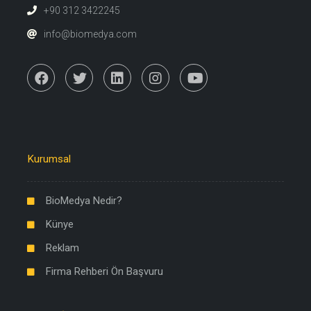
+90 312 3422245
info@biomedya.com
Kurumsal
BioMedya Nedir?
Künye
Reklam
Firma Rehberi Ön Başvuru