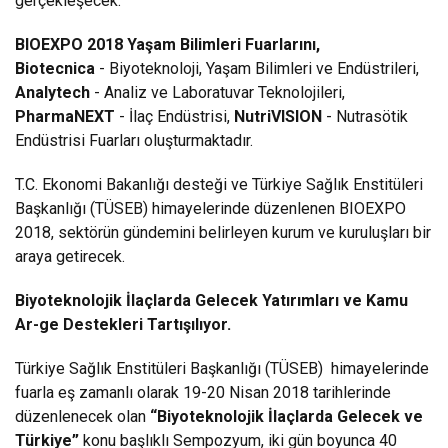
gerçekleşecek.
BIOEXPO 2018 Yaşam Bilimleri Fuarlarını,
Biotecnica
- Biyoteknoloji, Yaşam Bilimleri ve Endüstrileri,
Analytech
- Analiz ve Laboratuvar Teknolojileri,
PharmaNEXT
- İlaç Endüstrisi,
NutriVISION
- Nutrasötik
Endüstrisi Fuarları oluşturmaktadır.
T.C. Ekonomi Bakanlığı desteği ve Türkiye Sağlık Enstitüleri
Başkanlığı (TÜSEB) himayelerinde düzenlenen BIOEXPO
2018, sektörün gündemini belirleyen kurum ve kuruluşları bir
araya getirecek.
Biyoteknolojik İlaçlarda Gelecek Yatırımları ve Kamu
Ar-ge Destekleri Tartışılıyor.
Türkiye Sağlık Enstitüleri Başkanlığı (TÜSEB) himayelerinde
fuarla eş zamanlı olarak 19-20 Nisan 2018 tarihlerinde
düzenlenecek olan
“Biyoteknolojik İlaçlarda Gelecek ve
Türkiye”
konu başlıklı Sempozyum, iki gün boyunca 40