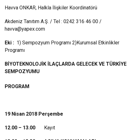
Havva ONKAR, Halkla İlişkiler Koordinatörü
Akdeniz Tanıtım A.Ş. / Tel : 0242 316 46 00 /
havva@yapex.com
Eki :
1) Sempozyum Programı 2)Kurumsal Etkinlikler
Programı
BİYOTEKNOLOJİK İLAÇLARDA GELECEK VE TÜRKİYE
SEMPOZYUMU
PROGRAM
19 Nisan 2018 Perşembe
12.00 – 13.00
Kayıt