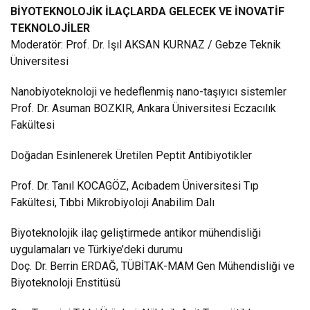
BİYOTEKNOLOJİK İLAÇLARDA GELECEK VE İNOVATİF
TEKNOLOJİLER
Moderatör: Prof. Dr. Işıl AKSAN KURNAZ / Gebze Teknik
Üniversitesi
Nanobiyoteknoloji ve hedeflenmiş nano-taşıyıcı sistemler
Prof. Dr. Asuman BOZKIR, Ankara Üniversitesi Eczacılık
Fakültesi
Doğadan Esinlenerek Üretilen Peptit Antibiyotikler
Prof. Dr. Tanıl KOCAGÖZ, Acıbadem Üniversitesi Tıp
Fakültesi, Tıbbi Mikrobiyoloji Anabilim Dalı
Biyoteknolojik ilaç geliştirmede antikor mühendisliği
uygulamaları ve Türkiye’deki durumu
Doç. Dr. Berrin ERDAĞ, TÜBİTAK-MAM Gen Mühendisliği ve
Biyoteknoloji Enstitüsü