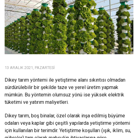
13 ARALIK 2021, PAZARTESI
Dikey tarım yöntemi ile yetiştirme alanı sıkıntısı olmadan
sürdürülebilir bir şekilde taze ve yerel üretim yapmak
mümkün. Bu yöntemin olumsuz yönü ise yüksek elektrik
tüketimi ve yatırım maliyetleri.
Dikey tarım, boş binalar, özel olarak inşa edilmiş büyüme
odaları veya kaplar gibi çeşitli yapılarda yetiştirme yöntemi
için kullanılan bir terimdir. Yetiştirme koşulları (ışık, iklim, su,
gübreler) tam olarak mahsulün ihtiyaçlarına göre