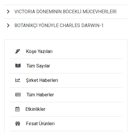
VICTORIA DÖNEMİNİN BÖCEKLİ MÜCEVHERLERİ
BOTANİKÇİ YÖNÜYLE CHARLES DARWIN-1
Köşe Yazıları
Tüm Sayılar
Şirket Haberleri
Tüm Haberler
Etkinlikler
Fırsat Ürünleri