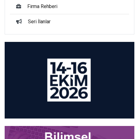
Firma Rehberi
Seri İlanlar