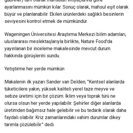
ayarlanmasını mümkün kılar. Sonuç olarak, mahsul eşit olarak
büyür ve planlanabilir. Ekilen ürünlerdeki sağlıklı besinlerin
seviyesini kontrol etmek de mümkündür.
Wageningen Üniversitesi Araştırma Merkezi bilim adamları,
uluslararası meslektaşlarıyla birlikte, Nature Food'da
yayınlanan bir inceleme makalesinde mevcut durum
hakkında görüşlerini sundu.
Yetiştirme her yerde mümkün
Makalenin ilk yazarı Sander van Delden; "Kentsel alanlarda
tüketicilere yakın, yüksek kaliteli yerel taze meyve ve
sebze üretimi için bir çözüm. İklim veya toprak türü ne
olursa olsun her yerde yapılabilir. Şehirler diğer alanlarda
üretimden bağımsız hale gelebilir ve bu tedarik olarak daha
faydalı olabilir. Kriz zamanlarındaki vahim durumlar dikey
tarımla çözülebilir.” dedi.