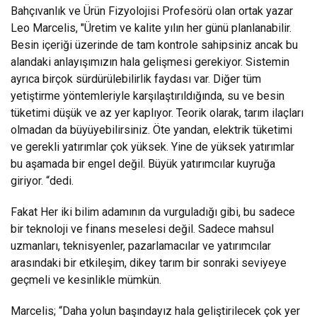
Bahçıvanlık ve Ürün Fizyolojisi Profesörü olan ortak yazar
Leo Marcelis, "Üretim ve kalite yılın her günü planlanabilir.
Besin içeriği üzerinde de tam kontrole sahipsiniz ancak bu
alandaki anlayışımızın hala gelişmesi gerekiyor. Sistemin
ayrıca birçok sürdürülebilirlik faydası var. Diğer tüm
yetiştirme yöntemleriyle karşılaştırıldığında, su ve besin
tüketimi düşük ve az yer kaplıyor. Teorik olarak, tarım ilaçları
olmadan da büyüyebilirsiniz. Öte yandan, elektrik tüketimi
ve gerekli yatırımlar çok yüksek. Yine de yüksek yatırımlar
bu aşamada bir engel değil. Büyük yatırımcılar kuyruğa
giriyor. “dedi.
Fakat Her iki bilim adamının da vurguladığı gibi, bu sadece
bir teknoloji ve finans meselesi değil. Sadece mahsul
uzmanları, teknisyenler, pazarlamacılar ve yatırımcılar
arasındaki bir etkileşim, dikey tarım bir sonraki seviyeye
geçmeli ve kesinlikle mümkün.
Marcelis; “Daha yolun başındayız hala geliştirilecek çok yer