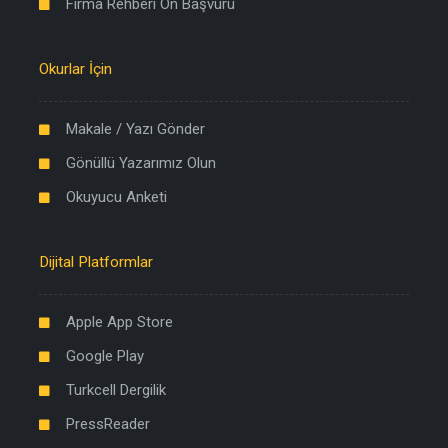
Firma Rehberi Ön Başvuru
Okurlar İçin
Makale / Yazı Gönder
Gönüllü Yazarımız Olun
Okuyucu Anketi
Dijital Platformlar
Apple App Store
Google Play
Turkcell Dergilik
PressReader