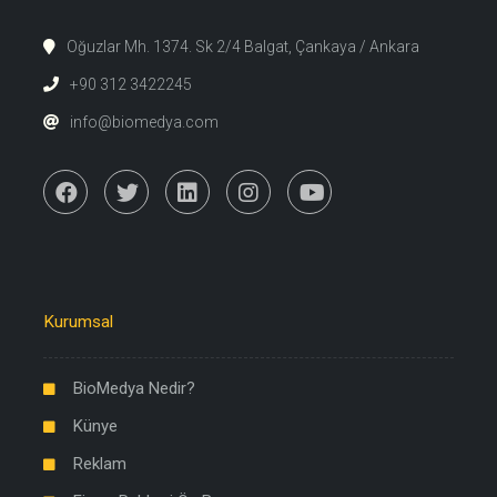
Oğuzlar Mh. 1374. Sk 2/4 Balgat, Çankaya / Ankara
+90 312 3422245
info@biomedya.com
Kurumsal
BioMedya Nedir?
Künye
Reklam