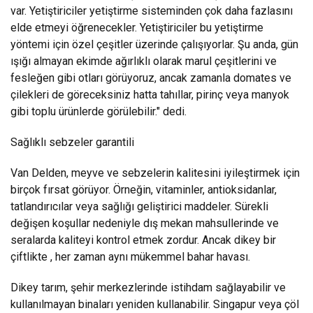
var. Yetiştiriciler yetiştirme sisteminden çok daha fazlasını
elde etmeyi öğrenecekler. Yetiştiriciler bu yetiştirme
yöntemi için özel çeşitler üzerinde çalışıyorlar. Şu anda, gün
ışığı almayan ekimde ağırlıklı olarak marul çeşitlerini ve
fesleğen gibi otları görüyoruz, ancak zamanla domates ve
çilekleri de göreceksiniz hatta tahıllar, pirinç veya manyok
gibi toplu ürünlerde görülebilir." dedi.
Sağlıklı sebzeler garantili
Van Delden, meyve ve sebzelerin kalitesini iyileştirmek için
birçok fırsat görüyor. Örneğin, vitaminler, antioksidanlar,
tatlandırıcılar veya sağlığı geliştirici maddeler. Sürekli
değişen koşullar nedeniyle dış mekan mahsullerinde ve
seralarda kaliteyi kontrol etmek zordur. Ancak dikey bir
çiftlikte , her zaman aynı mükemmel bahar havası.
Dikey tarım, şehir merkezlerinde istihdam sağlayabilir ve
kullanılmayan binaları yeniden kullanabilir. Singapur veya çöl