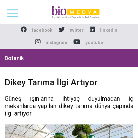
Biomedya - Biyotekno
facebook
twitter
linkedin
instagram
youtube
Botanik
Dikey Tarıma İlgi Artıyor
Güneş ışınlarına ihtiyaç duyulmadan iç
mekanlarda yapılan dikey tarıma dünya çapında
ilgi artıyor.