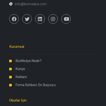
info@biomedya.com
Kurumsal
BioMedya Nedir?
Künye
Reklam
Firma Rehberi Ön Başvuru
Okurlar İçin