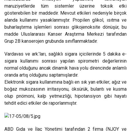
maruziyetlerde tüm sistemler üzerine toksik etki
gösterebilen bir maddedir. Mevcut etkileri nedeniyle birçok
alanda kullanımı yasaklanmıştır. Propilen glikol, ısıtma ve
buharlaştırma işlemleri sonrası glikojenoksite dönüşür, bu
madde Uluslararası Kanser Araştırma Merkezi tarafından
Grup 2B kanserojen grubunda sınıflanmaktadır.
Vardavas ve ark.’ları, sağlıklı sigara içicilerinde 5 dakika e-
sigara kullanımı sonrası yapılan spirometri değerlerinin
normal olduğunu ancak dinamik hava yolu direncinde anlamlı
oranda artış olduğunu saptamışlardır.
Elektronik sigara kullanımına bağlı en sık yan etkiler; ağız ve
boğaz mukozasının irritasyonu, öksürük, bulantı ve kusma
olup pnömoni, kalp yetmezliği, hipotansiyon gibi hayatı
tehdit edici etkiler de raporlanmıştır.
ABD Gıda ve İlaç Yönetimi tarafından 2 firma (NJOY ve