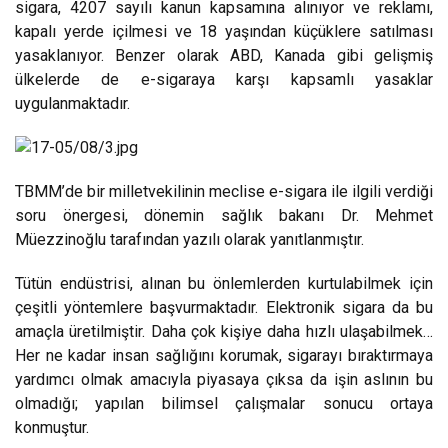
sigara, 4207 sayılı kanun kapsamına alınıyor ve reklamı,
kapalı yerde içilmesi ve 18 yaşından küçüklere satılması
yasaklanıyor. Benzer olarak ABD, Kanada gibi gelişmiş
ülkelerde de e-sigaraya karşı kapsamlı yasaklar
uygulanmaktadır.
TBMM’de bir milletvekilinin meclise e-sigara ile ilgili verdiği
soru önergesi, dönemin sağlık bakanı Dr. Mehmet
Müezzinoğlu tarafından yazılı olarak yanıtlanmıştır.
Tütün endüstrisi, alınan bu önlemlerden kurtulabilmek için
çeşitli yöntemlere başvurmaktadır. Elektronik sigara da bu
amaçla üretilmiştir. Daha çok kişiye daha hızlı ulaşabilmek…
Her ne kadar insan sağlığını korumak, sigarayı bıraktırmaya
yardımcı olmak amacıyla piyasaya çıksa da işin aslının bu
olmadığı; yapılan bilimsel çalışmalar sonucu ortaya
konmuştur.