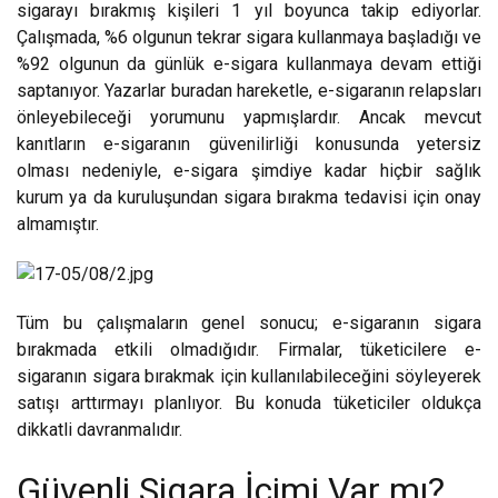
sigarayı bırakmış kişileri 1 yıl boyunca takip ediyorlar.
Çalışmada, %6 olgunun tekrar sigara kullanmaya başladığı ve
%92 olgunun da günlük e-sigara kullanmaya devam ettiği
saptanıyor. Yazarlar buradan hareketle, e-sigaranın relapsları
önleyebileceği yorumunu yapmışlardır. Ancak mevcut
kanıtların e-sigaranın güvenilirliği konusunda yetersiz
olması nedeniyle, e-sigara şimdiye kadar hiçbir sağlık
kurum ya da kuruluşundan sigara bırakma tedavisi için onay
almamıştır.
Tüm bu çalışmaların genel sonucu; e-sigaranın sigara
bırakmada etkili olmadığıdır. Firmalar, tüketicilere e-
sigaranın sigara bırakmak için kullanılabileceğini söyleyerek
satışı arttırmayı planlıyor. Bu konuda tüketiciler oldukça
dikkatli davranmalıdır.
Güvenli Sigara İçimi Var mı?