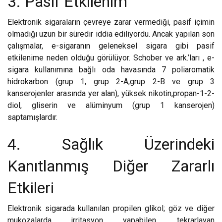
3. Pasif Etkilenim
Elektronik sigaraların çevreye zarar vermediği, pasif içimin
olmadığı uzun bir süredir iddia ediliyordu. Ancak yapılan son
çalışmalar, e-sigaranın geleneksel sigara gibi pasif
etkilenime neden olduğu görülüyor. Schober ve ark.’ları , e-
sigara kullanımına bağlı oda havasında 7 poliaromatik
hidrokarbon (grup 1, grup 2-A,grup 2-B ve grup 3
kanserojenler arasında yer alan), yüksek nikotin,propan-1-2-
diol, gliserin ve alüminyum (grup 1 kanserojen)
saptamışlardır.
4. Sağlık Üzerindeki
Kanıtlanmış Diğer Zararlı
Etkileri
Elektronik sigarada kullanılan propilen glikol; göz ve diğer
mukozalarda irritasyon yapabilen, tekrarlayan