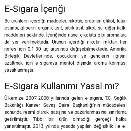
E-Sigara İçeriği
Bu ürünlerin içerdiği maddeler; nikotin, propilen glikol, tütün
esansı, gliserin, organik asit, sitrik asit, alkol, su, diğer katkı
maddeleri şeklinde. İçeriğinde nane, çikolata gibi aromalara
da yer verilmektedir. Ürünün içerdiği nikotin miktarı her
nefes için 0,1-30 μg arasında değişebilmektedir. Amerika
Birleşik Devletleri’nde, çocukların ve gençlerin ilgisini
azaltmak için e-sigaraya mentol dışında aroma konması
yasaklanmıştır.
E-Sigara Kullanımı Yasal mı?
Ülkemize 2007-2008 yıllarında gelen e-sigara, T.C. Sağlık
Bakanlığı Kanser Savaş Daire Başkanlığı’nın mücadelesi
sonunda resmi olarak satışına ve pazarlanmasına sınırlama
getirilmiştir. Tıbbi bir ürün olmadığı gerçeği halka
yansıtılmıştır. 2013 yılında yasada yapılan değişiklik ile e-