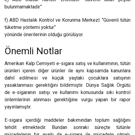
bulunmamaktadır.’’
f) ABD Hastalık Kontrol ve Korunma Merkezl: ‘’Güvenli tütün
tüketme yöntemi yoktur.’’
yönünde önerilerinin olduğu görülüyor.
Önemli Notlar
Amerikan Kalp Cemiyeti e-sigara satış ve kullanımının, tütün
ürünleri içeren diğer ürünler ile aynı kapsamda kanunlara
dahil edilmesi ve küçük yaştaki çocuklara satışının
yasaklanması gerektiğini bildirmiştir. Dünya Sağlık Örgütü
de e-sigaranın satışı ve kullanımı konusunda sıkı kontrol
önlemlerinin alınması gerektiğine vurgu yapan bir rapor
yayınlamıştır.
E-sigara içerdiği maddeler bakımından toplum sağlığını
tehdit etmektedir. Bundan sonraki süreçte tütünle
mücadelenin bir ayağı da e-sigara ile mücadele olmalı,