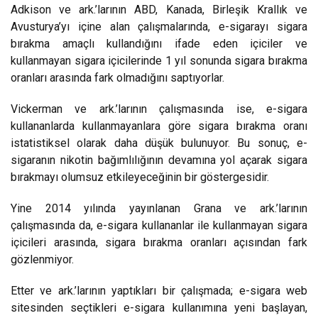
Adkison ve ark.’larının ABD, Kanada, Birleşik Krallık ve
Avusturya’yı içine alan çalışmalarında, e-sigarayı sigara
bırakma amaçlı kullandığını ifade eden içiciler ve
kullanmayan sigara içicilerinde 1 yıl sonunda sigara bırakma
oranları arasında fark olmadığını saptıyorlar.
Vickerman ve ark.’larının çalışmasında ise, e-sigara
kullananlarda kullanmayanlara göre sigara bırakma oranı
istatistiksel olarak daha düşük bulunuyor. Bu sonuç, e-
sigaranın nikotin bağımlılığının devamına yol açarak sigara
bırakmayı olumsuz etkileyeceğinin bir göstergesidir.
Yine 2014 yılında yayınlanan Grana ve ark.’larının
çalışmasında da, e-sigara kullananlar ile kullanmayan sigara
içicileri arasında, sigara bırakma oranları açısından fark
gözlenmiyor.
Etter ve ark.’larının yaptıkları bir çalışmada; e-sigara web
sitesinden seçtikleri e-sigara kullanımına yeni başlayan,