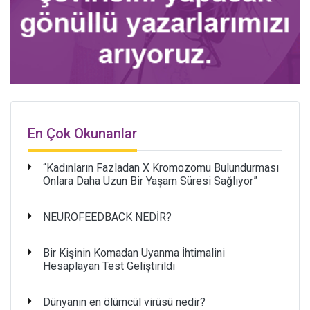
En Çok Okunanlar
“Kadınların Fazladan X Kromozomu Bulundurması
Onlara Daha Uzun Bir Yaşam Süresi Sağlıyor”
NEUROFEEDBACK NEDİR?
Bir Kişinin Komadan Uyanma İhtimalini
Hesaplayan Test Geliştirildi
Dünyanın en ölümcül virüsü nedir?