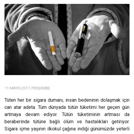
11 MAYIS 2017, PERŞEMBE
Tüten her bir sigara dumanı, insan bedeninin dolaşmak için
can atar adeta. Tüm dünyada tütün tüketimi her geçen gün
artmaya devam ediyor. Tütün tüketiminin artması da
beraberinde tütüne bağlı ölüm ve hastalıkları getiriyor.
Sigara içme yaşının ilkokul çağına indiği günümüzde yeterli