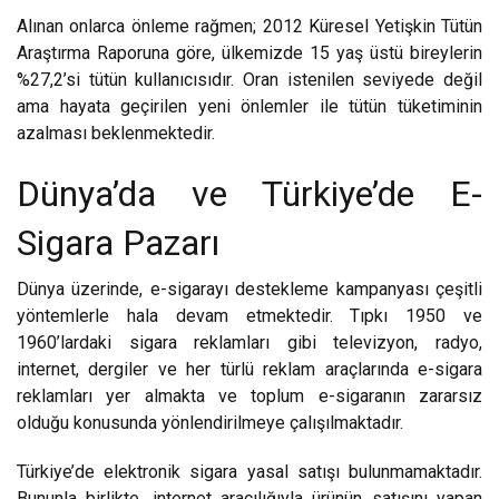
Alınan onlarca önleme rağmen; 2012 Küresel Yetişkin Tütün
Araştırma Raporuna göre, ülkemizde 15 yaş üstü bireylerin
%27,2’si tütün kullanıcısıdır. Oran istenilen seviyede değil
ama hayata geçirilen yeni önlemler ile tütün tüketiminin
azalması beklenmektedir.
Dünya’da ve Türkiye’de E-
Sigara Pazarı
Dünya üzerinde, e-sigarayı destekleme kampanyası çeşitli
yöntemlerle hala devam etmektedir. Tıpkı 1950 ve
1960’lardaki sigara reklamları gibi televizyon, radyo,
internet, dergiler ve her türlü reklam araçlarında e-sigara
reklamları yer almakta ve toplum e-sigaranın zararsız
olduğu konusunda yönlendirilmeye çalışılmaktadır.
Türkiye’de elektronik sigara yasal satışı bulunmamaktadır.
Bununla birlikte, internet aracılığıyla ürünün satışını yapan