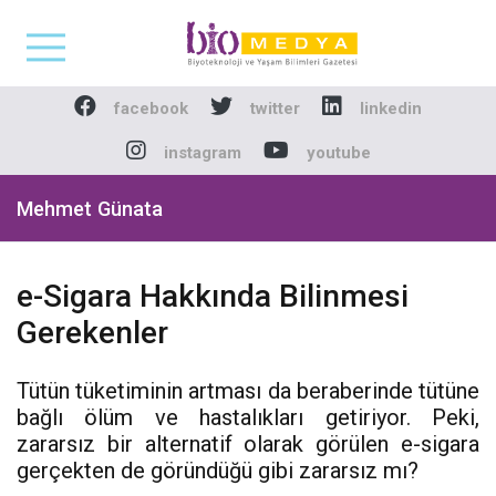
Biomedya - Biyotekno
facebook
twitter
linkedin
instagram
youtube
Mehmet Günata
e-Sigara Hakkında Bilinmesi
Gerekenler
Tütün tüketiminin artması da beraberinde tütüne
bağlı ölüm ve hastalıkları getiriyor. Peki,
zararsız bir alternatif olarak görülen e-sigara
gerçekten de göründüğü gibi zararsız mı?