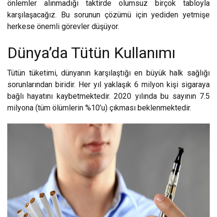
önlemler alınmadığı taktirde olumsuz birçok tabloyla
karşılaşacağız. Bu sorunun çözümü için yediden yetmişe
herkese önemli görevler düşüyor.
Dünya’da Tütün Kullanımı
Tütün tüketimi, dünyanın karşılaştığı en büyük halk sağlığı
sorunlarından biridir. Her yıl yaklaşık 6 milyon kişi sigaraya
bağlı hayatını kaybetmektedir. 2020 yılında bu sayının 7.5
milyona (tüm ölümlerin %10’u) çıkması beklenmektedir.