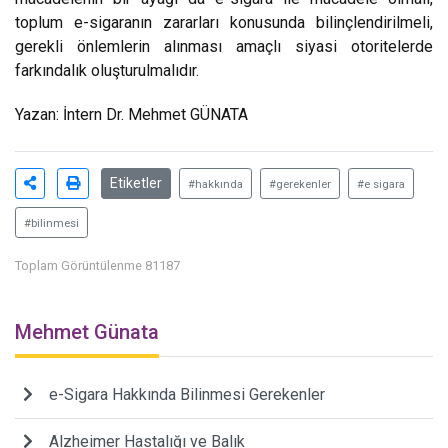
toplum e-sigaranın zararları konusunda bilinçlendirilmeli,
gerekli önlemlerin alınması amaçlı siyasi otoritelerde
farkındalık oluşturulmalıdır.
Yazan: İntern Dr. Mehmet GÜNATA
Etiketler
#hakkında
#gerekenler
#e sigara
#bilinmesi
Toplam Görüntülenme 81187
Mehmet Günata
e-Sigara Hakkında Bilinmesi Gerekenler
Alzheimer Hastalığı ve Balık