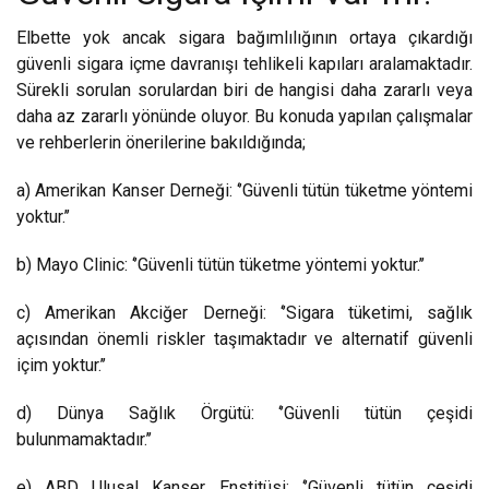
Elbette yok ancak sigara bağımlılığının ortaya çıkardığı
güvenli sigara içme davranışı tehlikeli kapıları aralamaktadır.
Sürekli sorulan sorulardan biri de hangisi daha zararlı veya
daha az zararlı yönünde oluyor. Bu konuda yapılan çalışmalar
ve rehberlerin önerilerine bakıldığında;
a) Amerikan Kanser Derneği: ‘’Güvenli tütün tüketme yöntemi
yoktur.’’
b) Mayo Clinic: ‘’Güvenli tütün tüketme yöntemi yoktur.’’
c) Amerikan Akciğer Derneği: ‘’Sigara tüketimi, sağlık
açısından önemli riskler taşımaktadır ve alternatif güvenli
içim yoktur.’’
d) Dünya Sağlık Örgütü: ‘’Güvenli tütün çeşidi
bulunmamaktadır.’’
e) ABD Ulusal Kanser Enstitüsi: ‘’Güvenli tütün çeşidi