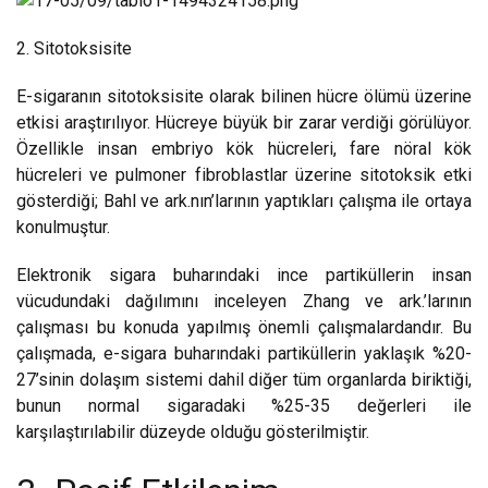
2. Sitotoksisite
E-sigaranın sitotoksisite olarak bilinen hücre ölümü üzerine
etkisi araştırılıyor. Hücreye büyük bir zarar verdiği görülüyor.
Özellikle insan embriyo kök hücreleri, fare nöral kök
hücreleri ve pulmoner fibroblastlar üzerine sitotoksik etki
gösterdiği; Bahl ve ark.nın’larının yaptıkları çalışma ile ortaya
konulmuştur.
Elektronik sigara buharındaki ince partiküllerin insan
vücudundaki dağılımını inceleyen Zhang ve ark.’larının
çalışması bu konuda yapılmış önemli çalışmalardandır. Bu
çalışmada, e-sigara buharındaki partiküllerin yaklaşık %20-
27’sinin dolaşım sistemi dahil diğer tüm organlarda biriktiği,
bunun normal sigaradaki %25-35 değerleri ile
karşılaştırılabilir düzeyde olduğu gösterilmiştir.