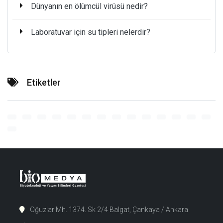
Dünyanın en ölümcül virüsü nedir?
Laboratuvar için su tipleri nelerdir?
Etiketler
Oğuzlar Mh. 1374. Sk 2/4 Balgat, Çankaya / Ankara