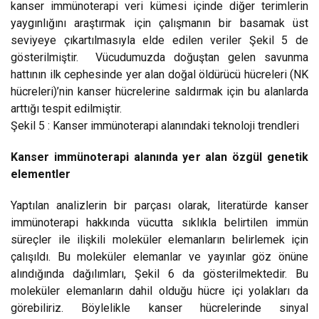
kanser immünoterapi veri kümesi içinde diğer terimlerin
yaygınlığını araştırmak için çalışmanın bir basamak üst
seviyeye çıkartılmasıyla elde edilen veriler Şekil 5 de
gösterilmiştir. Vücudumuzda doğuştan gelen savunma
hattının ilk cephesinde yer alan doğal öldürücü hücreleri (NK
hücreleri)’nin kanser hücrelerine saldırmak için bu alanlarda
arttığı tespit edilmiştir.
Şekil 5 : Kanser immünoterapi alanındaki teknoloji trendleri
Kanser immünoterapi alanında yer alan özgül genetik
elementler
Yaptılan analizlerin bir parçası olarak, literatürde kanser
immünoterapi hakkında vücutta sıklıkla belirtilen immün
süreçler ile ilişkili moleküler elemanların belirlemek için
çalışıldı. Bu moleküler elemanlar ve yayınlar göz önüne
alındığında dağılımları, Şekil 6 da gösterilmektedir. Bu
moleküler elemanların dahil olduğu hücre içi yolakları da
görebiliriz. Böylelikle kanser hücrelerinde sinyal