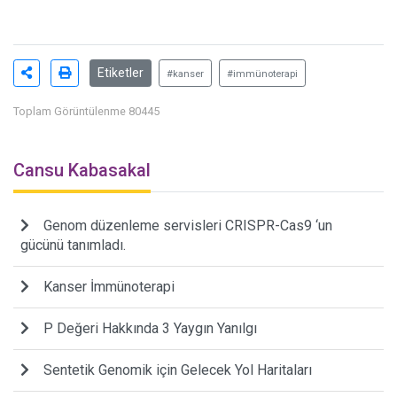
Etiketler
#kanser
#immünoterapi
Toplam Görüntülenme 80445
Cansu Kabasakal
Genom düzenleme servisleri CRISPR-Cas9 ‘un
gücünü tanımladı.
Kanser İmmünoterapi
P Değeri Hakkında 3 Yaygın Yanılgı
Sentetik Genomik için Gelecek Yol Haritaları