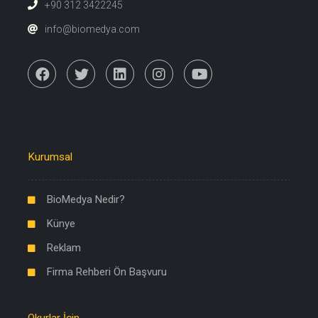
+90 312 3422245
info@biomedya.com
Kurumsal
BioMedya Nedir?
Künye
Reklam
Firma Rehberi Ön Başvuru