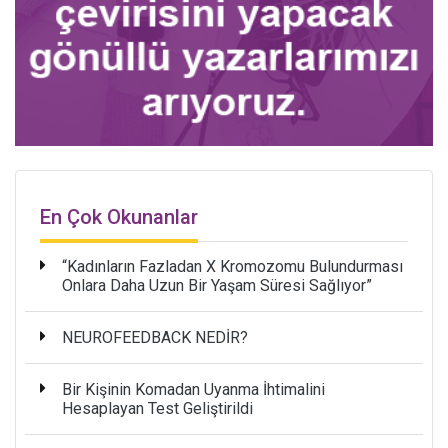
En Çok Okunanlar
“Kadınların Fazladan X Kromozomu Bulundurması
Onlara Daha Uzun Bir Yaşam Süresi Sağlıyor”
NEUROFEEDBACK NEDİR?
Bir Kişinin Komadan Uyanma İhtimalini
Hesaplayan Test Geliştirildi