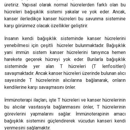
üretiriz. Yapısal olarak normal hücrelerden farklı olan bu
hücreleri bağışıklık sistemi yakalar ve yok eder. Ancak,
kanser ilerledikçe kanser hücreleri bu savunma sistemine
karşı görünmez olacak özellikler geliştirir.
İnsanın kendi bağışıklık sisteminde kanser hücrelerini
yenebilmesi için çeşitli hücreler bulunmaktadır. Bağışıklık
yani immün sistem kanser hücrelerini tanıyınca hemen
harekete geçerek hücreyi yok eder. Bunlarla bağışıklık
sisteminde yer alan T hücreleri (T lenfositleri)
savaşmaktadır. Ancak kanser hücreleri üzerinde bulunan alıcı
sayesinde T hücrelerinin alıcılarına bağlanarak, onların
kendilerine karşı savaşmasını önler.
İmmünoterapi ilaçları, işte T hücreleri ve kanser hücrelerinin
bu alıcılar vasıtasıyla bağlanmasını önler, T hücrelerinin
görevlerini yapmalarını sağlar. İmmünoterapinin amacı
bağışıklık sistemini güçlendirerek vücudun kanseri kendi
yenmesini sağlamaktır.