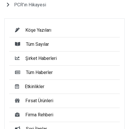
PCR'ın Hikayesi
Köşe Yazıları
Tüm Sayılar
Şirket Haberleri
Tüm Haberler
Etkinlikler
Fırsat Ürünleri
Firma Rehberi
Seri İlanlar