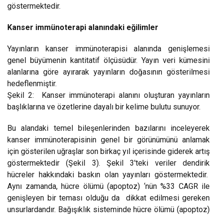
göstermektedir.
Kanser immünoterapi alanındaki eğilimler
Yayınların kanser immünoterapisi alanında genişlemesi
genel büyümenin kantitatif ölçüsüdür. Yayın veri kümesini
alanlarına göre ayırarak yayınların doğasının gösterilmesi
hedeflenmiştir.
Şekil 2: Kanser immünoterapi alanını oluşturan yayınların
başlıklarına ve özetlerine dayalı bir kelime bulutu sunuyor.
Bu alandaki temel bileşenlerinden bazılarını inceleyerek
kanser immünoterapisinin genel bir görünümünü anlamak
için gösterilen uğraşlar son birkaç yıl içerisinde giderek artış
göstermektedir (Şekil 3). Şekil 3'teki veriler dendirik
hücreler hakkındaki baskın olan yayınları göstermektedir.
Aynı zamanda, hücre ölümü (apoptoz) ‘nün %33 CAGR ile
genişleyen bir teması olduğu da dikkat edilmesi gereken
unsurlardandır. Bağışıklık sisteminde hücre ölümü (apoptoz)