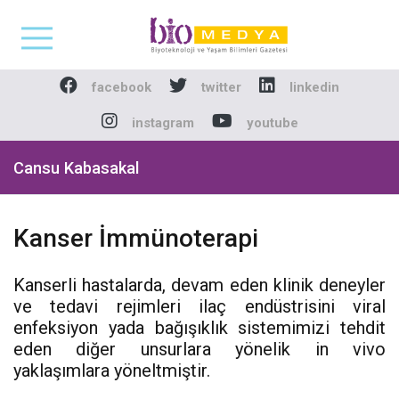
Biomedya - Biyotekno
facebook
twitter
linkedin
instagram
youtube
Cansu Kabasakal
Kanser İmmünoterapi
Kanserli hastalarda, devam eden klinik deneyler
ve tedavi rejimleri ilaç endüstrisini viral
enfeksiyon yada bağışıklık sistemimizi tehdit
eden diğer unsurlara yönelik in vivo
yaklaşımlara yöneltmiştir.