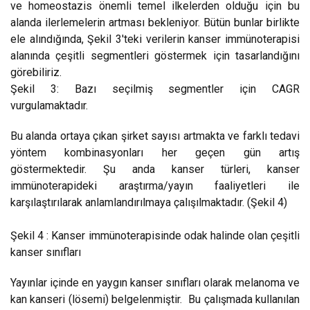
ve homeostazis önemli temel ilkelerden olduğu için bu
alanda ilerlemelerin artması bekleniyor. Bütün bunlar birlikte
ele alındığında, Şekil 3'teki verilerin kanser immünoterapisi
alanında çeşitli segmentleri göstermek için tasarlandığını
görebiliriz.
Şekil 3: Bazı seçilmiş segmentler için CAGR
vurgulamaktadır.
Bu alanda ortaya çıkan şirket sayısı artmakta ve farklı tedavi
yöntem kombinasyonları her geçen gün artış
göstermektedir. Şu anda kanser türleri, kanser
immünoterapideki araştırma/yayın faaliyetleri ile
karşılaştırılarak anlamlandırılmaya çalışılmaktadır. (Şekil 4)
Şekil 4 : Kanser immünoterapisinde odak halinde olan çeşitli
kanser sınıfları
Yayınlar içinde en yaygın kanser sınıfları olarak melanoma ve
kan kanseri (lösemi) belgelenmiştir. Bu çalışmada kullanılan