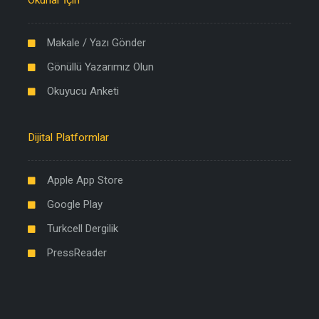
Okurlar İçin
Makale / Yazı Gönder
Gönüllü Yazarımız Olun
Okuyucu Anketi
Dijital Platformlar
Apple App Store
Google Play
Turkcell Dergilik
PressReader