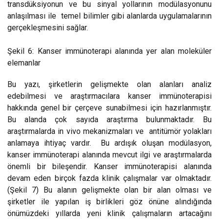
transdüksiyonun ve bu sinyal yollarının modülasyonunu
anlaşılması ile temel bilimler gibi alanlarda uygulamalarının
gerçekleşmesini sağlar.
Şekil 6: Kanser immünoterapi alanında yer alan moleküler
elemanlar
Bu yazı, şirketlerin gelişmekte olan alanları analiz
edebilmesi ve araştırmacılara kanser immünoterapisi
hakkında genel bir çerçeve sunabilmesi için hazırlanmıştır.
Bu alanda çok sayıda araştırma bulunmaktadır. Bu
araştırmalarda in vivo mekanizmaları ve antitümör yolakları
anlamaya ihtiyaç vardır. Bu ardışık oluşan modülasyon,
kanser immünoterapi alanında mevcut ilgi ve araştırmalarda
önemli bir bileşendir. Kanser immünoterapisi alanında
devam eden birçok fazda klinik çalışmalar var olmaktadır.
(Şekil 7) Bu alanın gelişmekte olan bir alan olması ve
şirketler ile yapılan iş birlikleri göz önüne alındığında
önümüzdeki yıllarda yeni klinik çalışmaların artacağını