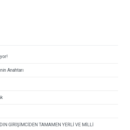
yor!
nin Anahtarı
ak
IN GİRİŞİMCİDEN TAMAMEN YERLİ VE MİLLİ