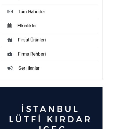
Tüm Haberler
Etkinlikler
Fırsat Ürünleri
Firma Rehberi
Seri İlanlar