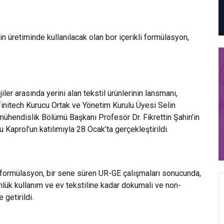
rinin üretiminde kullanılacak olan bor içerikli formülasyon,
ler arasında yerini alan tekstil ürünlerinin lansmanı,
finitech Kurucu Ortak ve Yönetim Kurulu Üyesi Selin
mühendislik Bölümü Başkanı Profesör Dr. Fikrettin Şahin’in
u Kaprol’un katılımıyla 28 Ocak’ta gerçekleştirildi.
formülasyon, bir sene süren UR-GE çalışmaları sonucunda,
nlük kullanım ve ev tekstiline kadar dokumalı ve non-
getirildi.