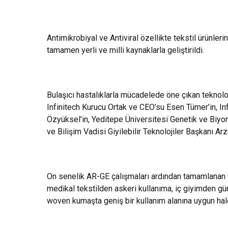
Antimikrobiyal ve Antiviral özellikte tekstil ürünle
tamamen yerli ve milli kaynaklarla geliştirildi.
Bulaşıcı hastalıklarla mücadelede öne çıkan teknoloji
Infinitech Kurucu Ortak ve CEO’su Esen Tümer’in, In
Özyüksel’in, Yeditepe Üniversitesi Genetik ve Biyo
ve Bilişim Vadisi Giyilebilir Teknolojiler Başkanı Arz
On senelik AR-GE çalışmaları ardından tamamlanan 
medikal tekstilden askeri kullanıma, iç giyimden gü
woven kumaşta geniş bir kullanım alanına uygun hale 