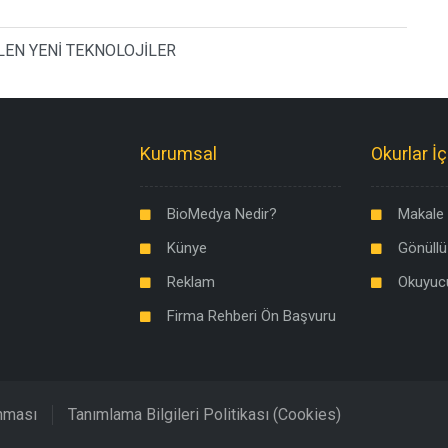
LEN YENİ TEKNOLOJİLER
Kurumsal
Okurlar İç
BioMedya Nedir?
Makale 
Künye
Gönüllü
Reklam
Okuyuc
Firma Rehberi Ön Başvuru
unması
Tanımlama Bilgileri Politikası (Cookies)