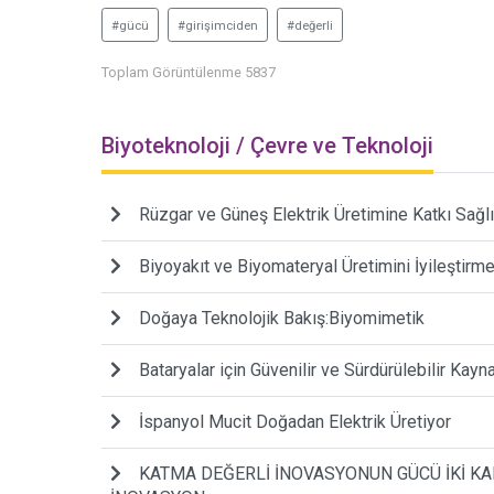
#gücü
#girişimciden
#değerli
Toplam Görüntülenme 5837
Biyoteknoloji / Çevre ve Teknoloji
Rüzgar ve Güneş Elektrik Üretimine Katkı Sağlı
Biyoyakıt ve Biyomateryal Üretimini İyileştirme
Doğaya Teknolojik Bakış:Biyomimetik
Bataryalar için Güvenilir ve Sürdürülebilir Kayn
İspanyol Mucit Doğadan Elektrik Üretiyor
KATMA DEĞERLİ İNOVASYONUN GÜCÜ İKİ KAD