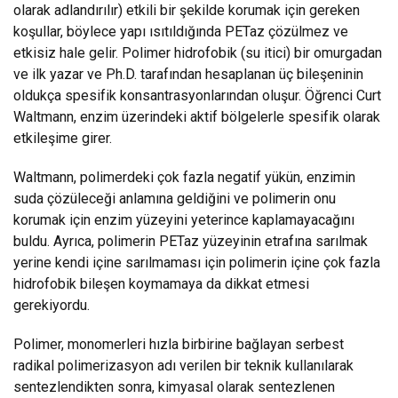
olarak adlandırılır) etkili bir şekilde korumak için gereken
koşullar, böylece yapı ısıtıldığında PETaz çözülmez ve
etkisiz hale gelir. Polimer hidrofobik (su itici) bir omurgadan
ve ilk yazar ve Ph.D. tarafından hesaplanan üç bileşeninin
oldukça spesifik konsantrasyonlarından oluşur. Öğrenci Curt
Waltmann, enzim üzerindeki aktif bölgelerle spesifik olarak
etkileşime girer.
Waltmann, polimerdeki çok fazla negatif yükün, enzimin
suda çözüleceği anlamına geldiğini ve polimerin onu
korumak için enzim yüzeyini yeterince kaplamayacağını
buldu. Ayrıca, polimerin PETaz yüzeyinin etrafına sarılmak
yerine kendi içine sarılmaması için polimerin içine çok fazla
hidrofobik bileşen koymamaya da dikkat etmesi
gerekiyordu.
Polimer, monomerleri hızla birbirine bağlayan serbest
radikal polimerizasyon adı verilen bir teknik kullanılarak
sentezlendikten sonra, kimyasal olarak sentezlenen