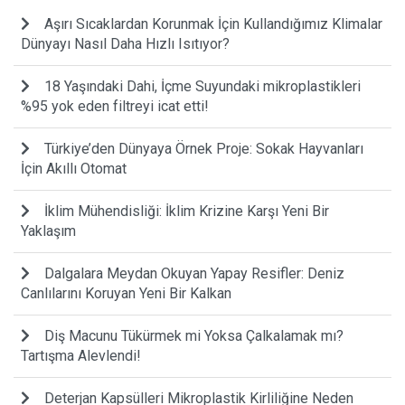
Aşırı Sıcaklardan Korunmak İçin Kullandığımız Klimalar
Dünyayı Nasıl Daha Hızlı Isıtıyor?
18 Yaşındaki Dahi, İçme Suyundaki mikroplastikleri
%95 yok eden filtreyi icat etti!
Türkiye’den Dünyaya Örnek Proje: Sokak Hayvanları
İçin Akıllı Otomat
İklim Mühendisliği: İklim Krizine Karşı Yeni Bir
Yaklaşım
Dalgalara Meydan Okuyan Yapay Resifler: Deniz
Canlılarını Koruyan Yeni Bir Kalkan
Diş Macunu Tükürmek mi Yoksa Çalkalamak mı?
Tartışma Alevlendi!
Deterjan Kapsülleri Mikroplastik Kirliliğine Neden