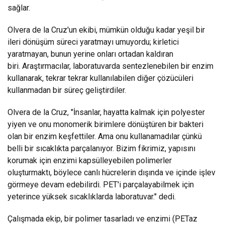
sağlar.
Olvera de la Cruz'un ekibi, mümkün olduğu kadar yeşil bir
ileri dönüşüm süreci yaratmayı umuyordu; kirletici
yaratmayan, bunun yerine onları ortadan kaldıran
biri. Araştırmacılar, laboratuvarda sentezlenebilen bir enzim
kullanarak, tekrar tekrar kullanılabilen diğer çözücüleri
kullanmadan bir süreç geliştirdiler.
Olvera de la Cruz, "İnsanlar, hayatta kalmak için polyester
yiyen ve onu monomerik birimlere dönüştüren bir bakteri
olan bir enzim keşfettiler. Ama onu kullanamadılar çünkü
belli bir sıcaklıkta parçalanıyor. Bizim fikrimiz, yapısını
korumak için enzimi kapsülleyebilen polimerler
oluşturmaktı, böylece canlı hücrelerin dışında ve içinde işlev
görmeye devam edebilirdi. PET'i parçalayabilmek için
yeterince yüksek sıcaklıklarda laboratuvar." dedi.
Çalışmada ekip, bir polimer tasarladı ve enzimi (PETaz