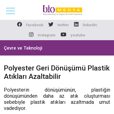
Biomedya - Biyotekno
facebook
twitter
linkedin
instagram
youtube
Çevre ve Teknoloji
Polyester Geri Dönüşümü Plastik
Atıkları Azaltabilir
Polyesterin dönüşümünün, plastiğin
dönüşümünden daha az atık oluşturması
sebebiyle plastik atıkları azaltmada umut
vadediyor.