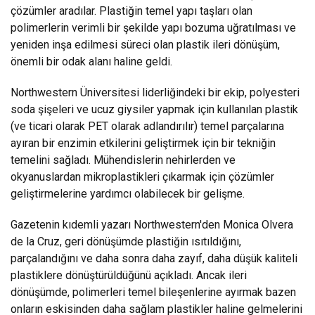
çözümler aradılar. Plastiğin temel yapı taşları olan
polimerlerin verimli bir şekilde yapı bozuma uğratılması ve
yeniden inşa edilmesi süreci olan plastik ileri dönüşüm,
önemli bir odak alanı haline geldi.
Northwestern Üniversitesi liderliğindeki bir ekip, polyesteri
soda şişeleri ve ucuz giysiler yapmak için kullanılan plastik
(ve ticari olarak PET olarak adlandırılır) temel parçalarına
ayıran bir enzimin etkilerini geliştirmek için bir tekniğin
temelini sağladı. Mühendislerin nehirlerden ve
okyanuslardan mikroplastikleri çıkarmak için çözümler
geliştirmelerine yardımcı olabilecek bir gelişme.
Gazetenin kıdemli yazarı Northwestern'den Monica Olvera
de la Cruz, geri dönüşümde plastiğin ısıtıldığını,
parçalandığını ve daha sonra daha zayıf, daha düşük kaliteli
plastiklere dönüştürüldüğünü açıkladı. Ancak ileri
dönüşümde, polimerleri temel bileşenlerine ayırmak bazen
onların eskisinden daha sağlam plastikler haline gelmelerini