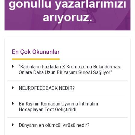
En Çok Okunanlar
“Kadınların Fazladan X Kromozomu Bulundurması
Onlara Daha Uzun Bir Yaşam Süresi Sağlıyor”
NEUROFEEDBACK NEDİR?
Bir Kişinin Komadan Uyanma İhtimalini
Hesaplayan Test Geliştirildi
Dünyanın en ölümcül virüsü nedir?