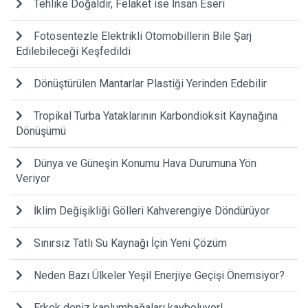
Tehlike Doğaldır, Felaket ise İnsan Eseri
Fotosentezle Elektrikli Otomobillerin Bile Şarj
Edilebileceği Keşfedildi
Dönüştürülen Mantarlar Plastiği Yerinden Edebilir
Tropikal Turba Yataklarının Karbondioksit Kaynağına
Dönüşümü
Dünya ve Güneşin Konumu Hava Durumuna Yön
Veriyor
İklim Değişikliği Gölleri Kahverengiye Döndürüyor
Sınırsız Tatlı Su Kaynağı İçin Yeni Çözüm
Neden Bazı Ülkeler Yeşil Enerjiye Geçişi Önemsiyor?
Erkek deniz kaplumbağaları kayboluyor!