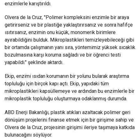
enzimlerle karıştırıldı.
Olvera de la Cruz, "Polimer kompleksini enzimle bir araya
getirirseniz ve bir plastiğe yaklaştırırsanız ve sonra hafifçe
ısıtırsanız, enzimin onu küçük, monomerik birimlere
ayırabildiğini bulduk. Mikroplastikleri temizleyebileceği gibi
bir ortamda çalışmanın yanı sıra, yöntemimiz yüksek sıcaklık
bozulmasına karşı koruma sağladı ve bir öğrenci testi
yapabildi." şeklinde aktardı.
Ekip, enzimi ısıdan korumanın bir yolunu bularak araştırma
topluluğu için birçok kapı açtı. Ekip, yapıdaki tüm
mikroplastikleri kapsüllemeye ve ardından bu enzimlerle bir
mikroplastik topluluğu oluşturmaya odaklanmış durumda.
ABD Enerji Bakanlığı, plastik atıkları azaltacak polimer geri
dönüşüm projelerini finanse etmek için bir girişime sahip ve
Olvera de la Cruz, projesinin girişimi ileriye taşımaya katkıda
bulunacağını söylüyor.