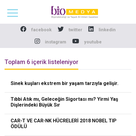
Biomedya - Biyotekno
facebook
twitter
linkedin
instagram
youtube
Toplam 6 içerik listeleniyor
Sinek kuşları ekstrem bir yaşam tarzıyla gelişir.
Tıbbi Atık mı, Geleceğin Sigortası mı? Yirmi Yaş
Dişlerindeki Büyük Sır
CAR-T VE CAR-NK HÜCRELERİ 2018 NOBEL TIP
ÖDÜLÜ