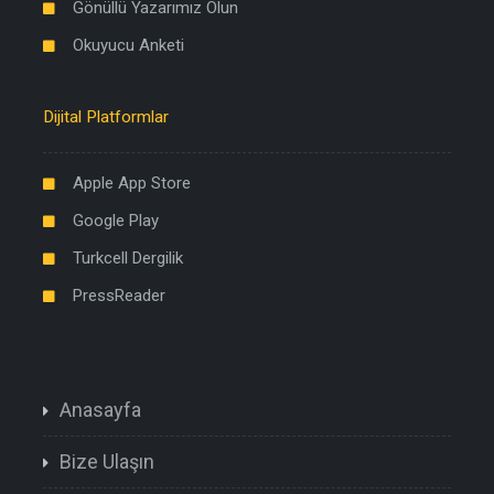
Gönüllü Yazarımız Olun
Okuyucu Anketi
Dijital Platformlar
Apple App Store
Google Play
Turkcell Dergilik
PressReader
Anasayfa
Bize Ulaşın