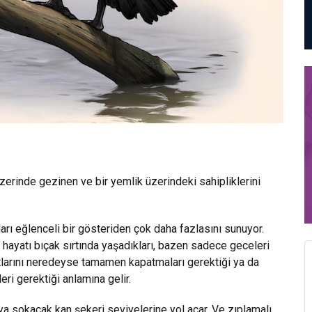
zerinde gezinen ve bir yemlik üzerindeki sahipliklerini
ları eğlenceli bir gösteriden çok daha fazlasını sunuyor.
 hayatı bıçak sırtında yaşadıkları, bazen sadece geceleri
tlarını neredeyse tamamen kapatmaları gerektiği ya da
i gerektiği anlamına gelir.
ya sokacak kan şekeri seviyelerine yol açar. Ve zıplamalı,