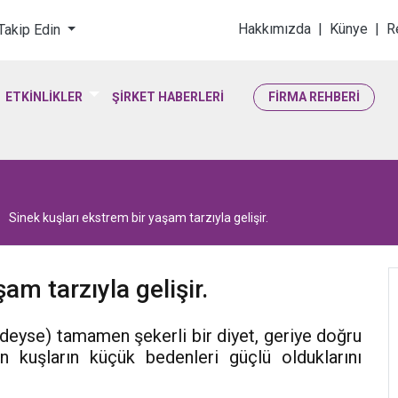
loji & Yaşam Bilimler
Hakkımızda
|
Künye
|
R
 Takip Edin
ETKİNLİKLER
ŞİRKET HABERLERİ
FİRMA REHBERİ
Sinek kuşları ekstrem bir yaşam tarzıyla gelişir.
am tarzıyla gelişir.
deyse) tamamen şekerli bir diyet, geriye doğru
kuşların küçük bedenleri güçlü olduklarını