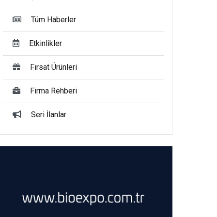
Tüm Haberler
Etkinlikler
Fırsat Ürünleri
Firma Rehberi
Seri İlanlar