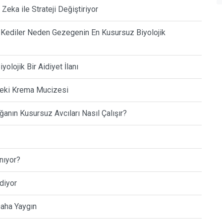
Zeka ile Strateji Değiştiriyor
e Kediler Neden Gezegenin En Kusursuz Biyolojik
olojik Bir Aidiyet İlanı
ndeki Krema Mucizesi
ğanın Kusursuz Avcıları Nasıl Çalışır?
nıyor?
diyor
Daha Yaygın