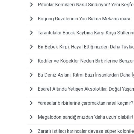
Pitonlar Kemikleri Nasıl Sindiriyor? Yeni Keşf
Bogong Güvelerinin Yön Bulma Mekanizması
Tarantulalar Bacak Kaybına Karşı Koşu Stillerini
Bir Bebek Kirpi, Hayal Ettiğinizden Daha Tüylüd
Kediler ve Köpekler Neden Birbirlerine Benz
Bu Deniz Aslanı, Ritmi Bazı İnsanlardan Daha İy
Esaret Altında Yetişen Aksolotllar, Doğal Yaşa
Yarasalar birbirlerine çarpmaktan nasıl kaçınır?
Megalodon sandığımızdan 'daha uzun' olabilir!
Zararlı istilacı karıncalar devasa süper kolonil