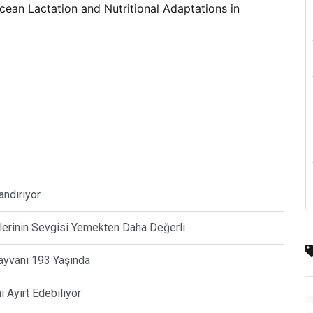
ean Lactation and Nutritional Adaptations in
andırıyor
plerinin Sevgisi Yemekten Daha Değerli
Hayvanı 193 Yaşında
i Ayırt Edebiliyor