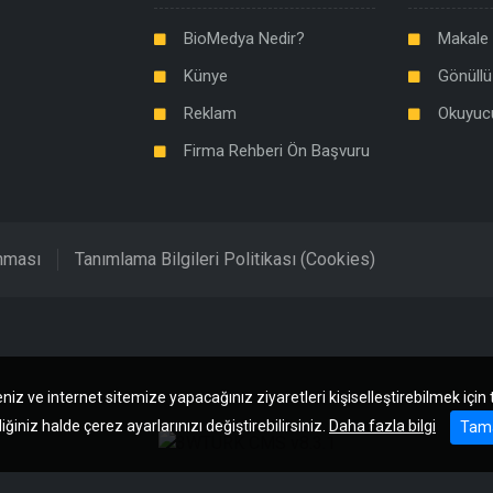
BioMedya Nedir?
Makale 
Künye
Gönüllü
Reklam
Okuyuc
Firma Rehberi Ön Başvuru
unması
Tanımlama Bilgileri Politikası (Cookies)
niz ve internet sitemize yapacağınız ziyaretleri kişiselleştirebilmek için
iğiniz halde çerez ayarlarınızı değiştirebilirsiniz.
Daha fazla bilgi
Tam