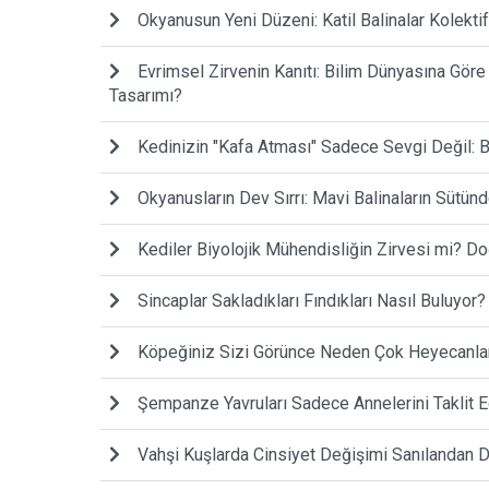
Okyanusun Yeni Düzeni: Katil Balinalar Kolektif 
Evrimsel Zirvenin Kanıtı: Bilim Dünyasına Gör
Tasarımı?
Kedinizin "Kafa Atması" Sadece Sevgi Değil: Biy
Okyanusların Dev Sırrı: Mavi Balinaların Sütü
Kediler Biyolojik Mühendisliğin Zirvesi mi? Do
Sincaplar Sakladıkları Fındıkları Nasıl Buluyor?
Köpeğiniz Sizi Görünce Neden Çok Heyecanla
Şempanze Yavruları Sadece Annelerini Taklit E
Vahşi Kuşlarda Cinsiyet Değişimi Sanılandan 