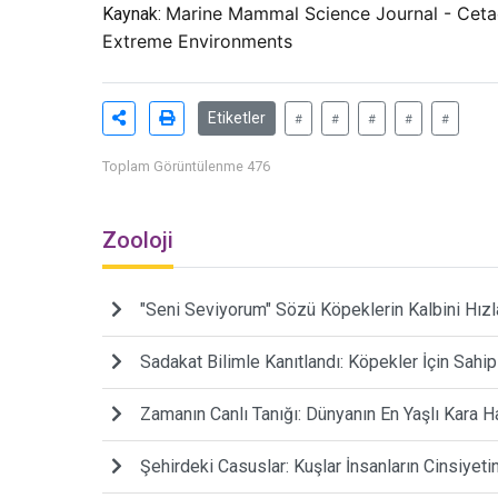
Marine Mammal Science Journal - Cetac
Kaynak:
Extreme Environments
Etiketler
#
#
#
#
#
Toplam Görüntülenme 476
Zooloji
"Seni Seviyorum" Sözü Köpeklerin Kalbini Hızl
Sadakat Bilimle Kanıtlandı: Köpekler İçin Sahi
Zamanın Canlı Tanığı: Dünyanın En Yaşlı Kara 
Şehirdeki Casuslar: Kuşlar İnsanların Cinsiyetin