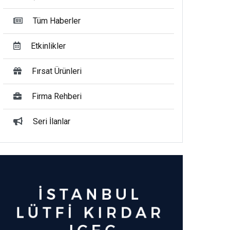
Tüm Haberler
Etkinlikler
Fırsat Ürünleri
Firma Rehberi
Seri İlanlar