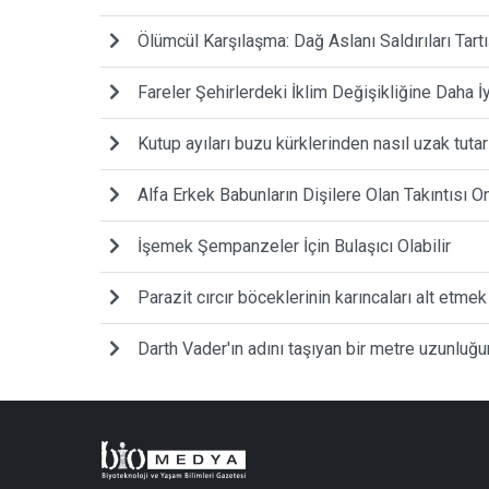
Ölümcül Karşılaşma: Dağ Aslanı Saldırıları Tart
Fareler Şehirlerdeki İklim Değişikliğine Daha 
Kutup ayıları buzu kürklerinden nasıl uzak tutar
Alfa Erkek Babunların Dişilere Olan Takıntısı O
İşemek Şempanzeler İçin Bulaşıcı Olabilir
Parazit cırcır böceklerinin karıncaları alt etmek
Darth Vader'ın adını taşıyan bir metre uzunluğ