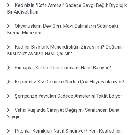
Kedinizin "Kafa Atması" Sadece Sevgi Değil: Biyolojik
Bir Aidiyet İlanı
Okyanusların Dev Sırrı: Mavi Balinaların Sütündeki
Krema Mucizesi
Kediler Biyolojik Mühendisliğin Zirvesi mi? Doğanın
Kusursuz Avcıları Nasıl Çalışır?
Sincaplar Sakladıkları Fındıkları Nasıl Buluyor?
Köpeğiniz Sizi Görünce Neden Çok Heyecanlanıyor?
Şempanze Yavruları Sadece Annelerini Taklit Ediyor
Vahşi Kuşlarda Cinsiyet Değişimi Sanılandan Daha
Yaygın
Pitonlar Kemikleri Nasıl Sindiriyor? Yeni Keşfedilen