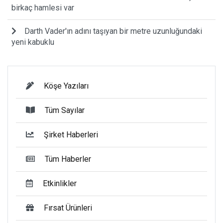
birkaç hamlesi var
Darth Vader'ın adını taşıyan bir metre uzunluğundaki
yeni kabuklu
Köşe Yazıları
Tüm Sayılar
Şirket Haberleri
Tüm Haberler
Etkinlikler
Fırsat Ürünleri