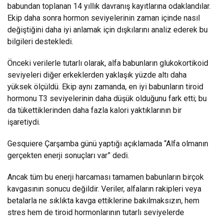
babundan toplanan 14 yıllık davranış kayıtlarına odaklandılar.
Ekip daha sonra hormon seviyelerinin zaman içinde nasıl
değiştiğini daha iyi anlamak için dışkılarını analiz ederek bu
bilgileri destekledi.
Önceki verilerle tutarlı olarak, alfa babunların glukokortikoid
seviyeleri diğer erkeklerden yaklaşık yüzde altı daha
yüksek ölçüldü. Ekip aynı zamanda, en iyi babunların tiroid
hormonu T3 seviyelerinin daha düşük olduğunu fark etti; bu
da tükettiklerinden daha fazla kalori yaktıklarının bir
işaretiydi.
Gesquiere Çarşamba günü yaptığı açıklamada “Alfa olmanın
gerçekten enerji sonuçları var” dedi.
Ancak tüm bu enerji harcaması tamamen babunların birçok
kavgasının sonucu değildir. Veriler, alfaların rakipleri veya
betalarla ne sıklıkta kavga ettiklerine bakılmaksızın, hem
stres hem de tiroid hormonlarının tutarlı seviyelerde