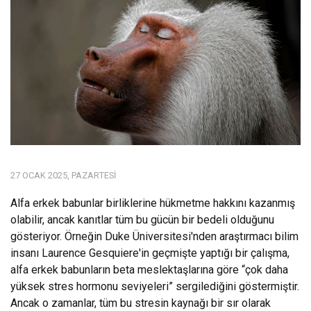
27 OCAK 2025, PAZARTESI
Alfa erkek babunlar birliklerine hükmetme hakkını kazanmış
olabilir, ancak kanıtlar tüm bu gücün bir bedeli olduğunu
gösteriyor. Örneğin Duke Üniversitesi'nden araştırmacı bilim
insanı Laurence Gesquiere'in geçmişte yaptığı bir çalışma,
alfa erkek babunların beta meslektaşlarına göre “çok daha
yüksek stres hormonu seviyeleri” sergilediğini göstermiştir.
Ancak o zamanlar, tüm bu stresin kaynağı bir sır olarak