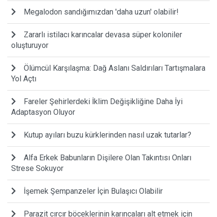
Megalodon sandığımızdan 'daha uzun' olabilir!
Zararlı istilacı karıncalar devasa süper koloniler
oluşturuyor
Ölümcül Karşılaşma: Dağ Aslanı Saldırıları Tartışmalara
Yol Açtı
Fareler Şehirlerdeki İklim Değişikliğine Daha İyi
Adaptasyon Oluyor
Kutup ayıları buzu kürklerinden nasıl uzak tutarlar?
Alfa Erkek Babunların Dişilere Olan Takıntısı Onları
Strese Sokuyor
İşemek Şempanzeler İçin Bulaşıcı Olabilir
Parazit cırcır böceklerinin karıncaları alt etmek için