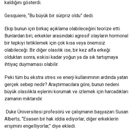
kaldığını gösterdi.
Gesquiere, “Bu büyük bir sürpriz oldu” dedi.
Ekip bunun için birkaç açıklama olabileceğini teorize etti.
Bunlardan biri, erkekler arasındaki agresif olayların hormonal
bir tepkiyi tetiklemek için çok kısa veya önemsiz
olabileceği. Bir diğer olasılık ise, bir kez alfa erkeği
olduktan sonra, eskisi kadar yoğun ya da sık tartışmaya
ihtiyaç duymaması olabilir.
Peki tüm bu ekstra stres ve enerji kullanımının ardında yatan
gerçek sebep nedir? Araştırmacılara göre, bunun nedeni
büyük olasılıkla eşlerini korumak ve izlemek için harcadıkları
zamanın miktarıdır.
Duke Üniversitesi profesörü ve çalışmanın başyazarı Susan
Alberts, “Esasen bir hak iddia ediyorlar; diğer erkeklerin
erişimini engelliyorlar,” diye ekledi.