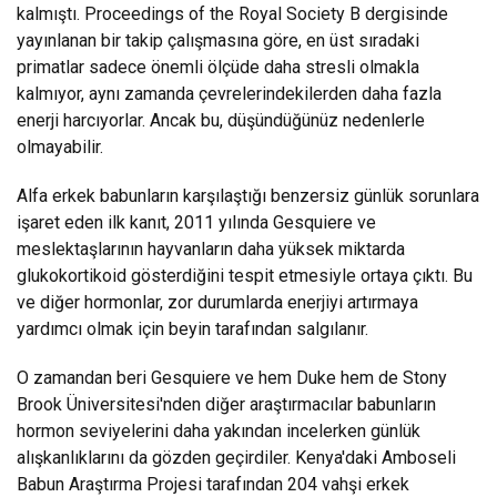
kalmıştı. Proceedings of the Royal Society B dergisinde
yayınlanan bir takip çalışmasına göre, en üst sıradaki
primatlar sadece önemli ölçüde daha stresli olmakla
kalmıyor, aynı zamanda çevrelerindekilerden daha fazla
enerji harcıyorlar. Ancak bu, düşündüğünüz nedenlerle
olmayabilir.
Alfa erkek babunların karşılaştığı benzersiz günlük sorunlara
işaret eden ilk kanıt, 2011 yılında Gesquiere ve
meslektaşlarının hayvanların daha yüksek miktarda
glukokortikoid gösterdiğini tespit etmesiyle ortaya çıktı. Bu
ve diğer hormonlar, zor durumlarda enerjiyi artırmaya
yardımcı olmak için beyin tarafından salgılanır.
O zamandan beri Gesquiere ve hem Duke hem de Stony
Brook Üniversitesi'nden diğer araştırmacılar babunların
hormon seviyelerini daha yakından incelerken günlük
alışkanlıklarını da gözden geçirdiler. Kenya'daki Amboseli
Babun Araştırma Projesi tarafından 204 vahşi erkek