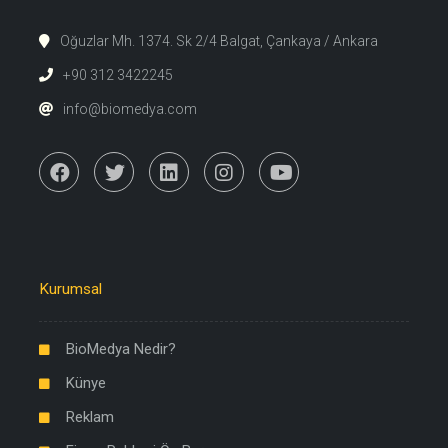
Oğuzlar Mh. 1374. Sk 2/4 Balgat, Çankaya / Ankara
+90 312 3422245
info@biomedya.com
Kurumsal
BioMedya Nedir?
Künye
Reklam