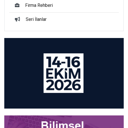
Firma Rehberi
Seri İlanlar