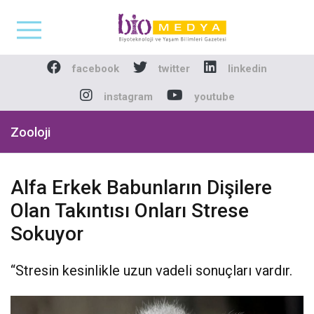
Biomedya - Biyotekno
facebook
twitter
linkedin
instagram
youtube
Zooloji
Alfa Erkek Babunların Dişilere
Olan Takıntısı Onları Strese
Sokuyor
“Stresin kesinlikle uzun vadeli sonuçları vardır.