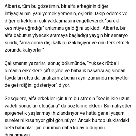
Alberts, tüm bu gözetimin, bir alfa erkeğinin diğer
ihtiyaçlarının, yani yemek yemenin, eşlerini takip ederek ve
diğer erkeklerin çok yaklaşmasını engelleyerek “sürekli
kesintiye uğradığı” anlamına geldiğini açıkladı. Alberts, bir
alfa babunun yiyecek aramaya başladığı yaygın bir senaryo
sundu, “ama sonra dişi kalkıp uzaklaşıyor ve onu terk etmek
zorunda kalıyorlar.”
Çalışmanın yazarları sonuç bölümünde, “Yüksek rütbeli
olmanın erkeklere çiftleşme ve babalık başarısı açısından
faydaları olsa da, analizimiz bunun aynı zamanda maliyetler
de getirdiğini gösteriyor” diyor.
Gesquiere, alfa erkekler için tüm bu stresin “kesinlikle uzun
vadeli sonuçları olduğunu” da sözlerine ekledi. Bu maliyetler
epigenetik yaşlanmayı hızlandırıyor ve hatta genel yaşam
sürelerini kısaltıyor gibi görünüyor. Ancak bu topluluklardaki
beta babunlar için durumun daha kolay olduğunu
düşünmeyin.