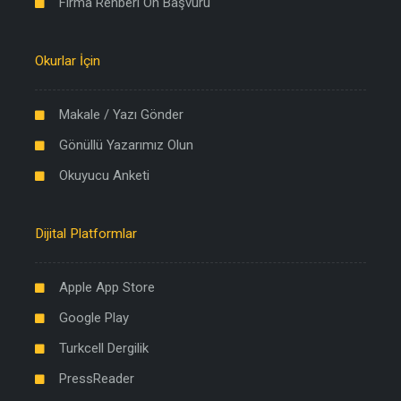
Firma Rehberi Ön Başvuru
Okurlar İçin
Makale / Yazı Gönder
Gönüllü Yazarımız Olun
Okuyucu Anketi
Dijital Platformlar
Apple App Store
Google Play
Turkcell Dergilik
PressReader