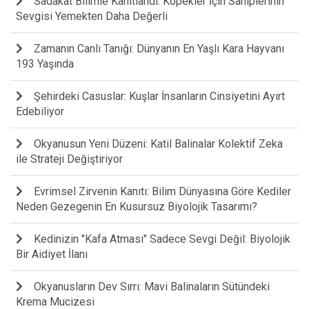
Sadakat Bilimle Kanıtlandı: Köpekler İçin Sahiplerinin
Sevgisi Yemekten Daha Değerli
Zamanın Canlı Tanığı: Dünyanın En Yaşlı Kara Hayvanı
193 Yaşında
Şehirdeki Casuslar: Kuşlar İnsanların Cinsiyetini Ayırt
Edebiliyor
Okyanusun Yeni Düzeni: Katil Balinalar Kolektif Zeka
ile Strateji Değiştiriyor
Evrimsel Zirvenin Kanıtı: Bilim Dünyasına Göre Kediler
Neden Gezegenin En Kusursuz Biyolojik Tasarımı?
Kedinizin "Kafa Atması" Sadece Sevgi Değil: Biyolojik
Bir Aidiyet İlanı
Okyanusların Dev Sırrı: Mavi Balinaların Sütündeki
Krema Mucizesi