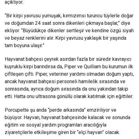
açıklıyor.
“Bir kirpi yavrusu yumuşak, kırmızımsı turuncu tüylerle doğar
ve doğumdan 24 saat sonra dikenleri çıkmaya başlar,” diye
ekliyor. “Büyüdükçe dikenler sertleşir ve kendine özgü siyah
ve beyaz renklerini alır. Kirpi yavrusu yaklaşık bir yaşında
tam boyuna ulaşır.”
Hayvanat bahçesi çeyrek asırdan fazla bir süredir kavrayıcı
kuyruklu kirpi barındırsa da, Piper ve Quilliam bu kurumun ilk
çiftleşen çifti. Piper, veteriner yardımı olmadan doğum yaptı,
ancak hayvanat bahçesi personeli hamilelik sırasında ve
sonrasında, ayrıca doğum sırasında da onu yakından takip
etti. Hatta onu ultrasona gönüllü olarak katılmak için eğittiler.
Porcupette şu anda “perde arkasında” emziriliyor ve
büyüyor. Hayvan, hayvanat bahçesinde kalacak ve sonunda
eğitim ve sosyal yardım programları aracılığıyla
ziyaretçilerle etkileşime giren bir “elçi hayvan” olacak.