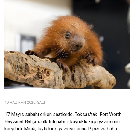
10 HAZIRAN 2025, SALI
17 Mayıs sabahı erken saatlerde, Teksas'taki Fort Worth
Hayvanat Bahçesi ilk tutunabilir kuyruklu kirpi yavrusunu
karşıladı. Minik, tüylü kirpi yavrusu, anne Piper ve baba