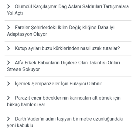
Ölümcül Karşılaşma: Dağ Aslanı Saldırıları Tartışmalara
Yol Açtı
Fareler Şehirlerdeki İklim Değişikliğine Daha İyi
Adaptasyon Oluyor
Kutup ayıları buzu kürklerinden nasıl uzak tutarlar?
Alfa Erkek Babunların Dişilere Olan Takıntısı Onları
Strese Sokuyor
İşemek Şempanzeler İçin Bulaşıcı Olabilir
Parazit cırcır böceklerinin karıncaları alt etmek için
birkaç hamlesi var
Darth Vader'ın adını taşıyan bir metre uzunluğundaki
yeni kabuklu