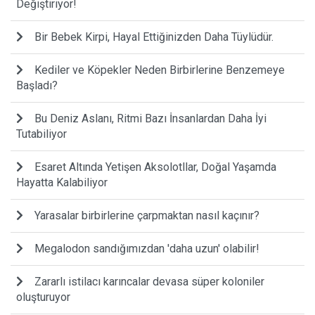
Değiştiriyor!
Bir Bebek Kirpi, Hayal Ettiğinizden Daha Tüylüdür.
Kediler ve Köpekler Neden Birbirlerine Benzemeye
Başladı?
Bu Deniz Aslanı, Ritmi Bazı İnsanlardan Daha İyi
Tutabiliyor
Esaret Altında Yetişen Aksolotllar, Doğal Yaşamda
Hayatta Kalabiliyor
Yarasalar birbirlerine çarpmaktan nasıl kaçınır?
Megalodon sandığımızdan 'daha uzun' olabilir!
Zararlı istilacı karıncalar devasa süper koloniler
oluşturuyor