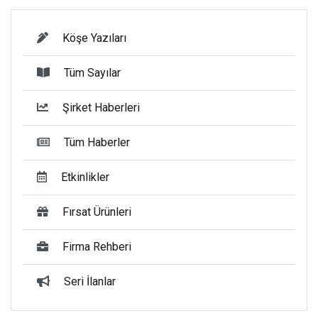
Köşe Yazıları
Tüm Sayılar
Şirket Haberleri
Tüm Haberler
Etkinlikler
Fırsat Ürünleri
Firma Rehberi
Seri İlanlar