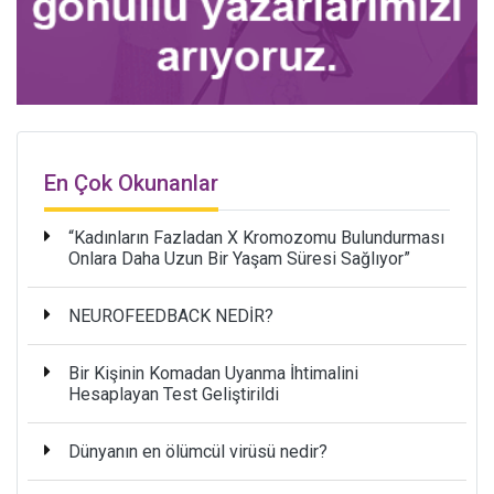
En Çok Okunanlar
“Kadınların Fazladan X Kromozomu Bulundurması
Onlara Daha Uzun Bir Yaşam Süresi Sağlıyor”
NEUROFEEDBACK NEDİR?
Bir Kişinin Komadan Uyanma İhtimalini
Hesaplayan Test Geliştirildi
Dünyanın en ölümcül virüsü nedir?