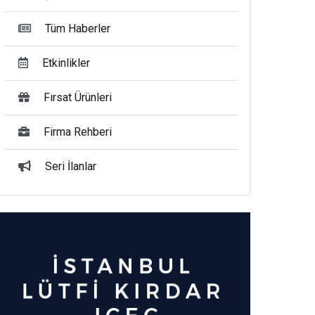
Tüm Haberler
Etkinlikler
Fırsat Ürünleri
Firma Rehberi
Seri İlanlar