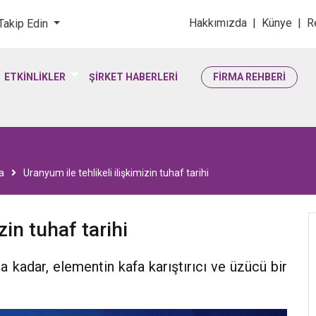
loji & Yaşam Bilimler
Hakkımızda
|
Künye
|
R
 Takip Edin
ETKİNLİKLER
ŞİRKET HABERLERİ
FİRMA REHBERİ
a
Uranyum ile tehlikeli ilişkimizin tuhaf tarihi
zin tuhaf tarihi
 kadar, elementin kafa karıştırıcı ve üzücü bir