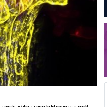
tırmacılar eskilere dayanan bu tekniği modern genetik