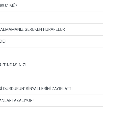
MSÜZ MÜ?
E ALMAMANIZ GEREKEN HURAFELER
DE!
ALTINDASINIZ!
İ DURDURUN’ SİNYALLERİNİ ZAYIFLATTI
ANLARI AZALIYOR!