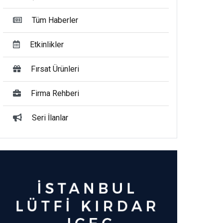
Tüm Haberler
Etkinlikler
Fırsat Ürünleri
Firma Rehberi
Seri İlanlar