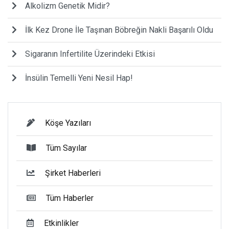
Alkolizm Genetik Midir?
İlk Kez Drone İle Taşınan Böbreğin Nakli Başarılı Oldu
Sigaranın Infertilite Üzerindeki Etkisi
İnsülin Temelli Yeni Nesil Hap!
Köşe Yazıları
Tüm Sayılar
Şirket Haberleri
Tüm Haberler
Etkinlikler