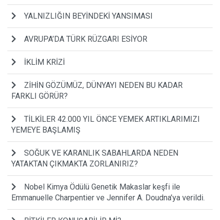
YALNIZLIĞIN BEYİNDEKİ YANSIMASI
AVRUPA’DA TÜRK RÜZGARI ESİYOR
İKLİM KRİZİ
ZİHİN GÖZÜMÜZ, DÜNYAYI NEDEN BU KADAR
FARKLI GÖRÜR?
TİLKİLER 42.000 YIL ÖNCE YEMEK ARTIKLARIMIZI
YEMEYE BAŞLAMIŞ
SOĞUK VE KARANLIK SABAHLARDA NEDEN
YATAKTAN ÇIKMAKTA ZORLANIRIZ?
Nobel Kimya Ödülü Genetik Makaslar keşfi ile
Emmanuelle Charpentier ve Jennifer A. Doudna’ya verildi.