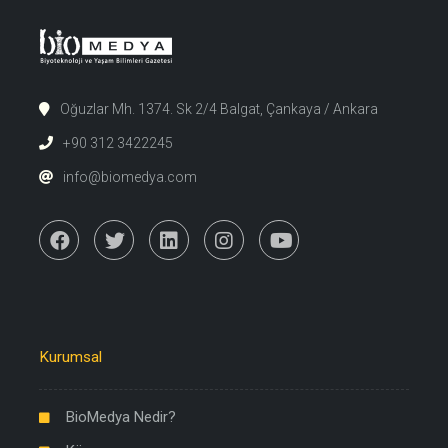
Oğuzlar Mh. 1374. Sk 2/4 Balgat, Çankaya / Ankara
+90 312 3422245
info@biomedya.com
Kurumsal
BioMedya Nedir?