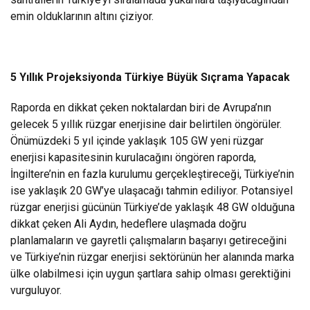
emin olduklarının altını çiziyor.
5 Yıllık Projeksiyonda Türkiye Büyük Sıçrama Yapacak
Raporda en dikkat çeken noktalardan biri de Avrupa’nın
gelecek 5 yıllık rüzgar enerjisine dair belirtilen öngörüler.
Önümüzdeki 5 yıl içinde yaklaşık 105 GW yeni rüzgar
enerjisi kapasitesinin kurulacağını öngören raporda,
İngiltere’nin en fazla kurulumu gerçekleştireceği, Türkiye’nin
ise yaklaşık 20 GW’ye ulaşacağı tahmin ediliyor. Potansiyel
rüzgar enerjisi gücünün Türkiye’de yaklaşık 48 GW olduğuna
dikkat çeken Ali Aydın, hedeflere ulaşmada doğru
planlamaların ve gayretli çalışmaların başarıyı getireceğini
ve Türkiye’nin rüzgar enerjisi sektörünün her alanında marka
ülke olabilmesi için uygun şartlara sahip olması gerektiğini
vurguluyor.