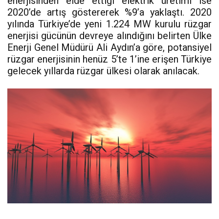
enerjisinden elde ettiği elektrik üretimi ise
2020’de artış göstererek %9’a yaklaştı. 2020
yılında Türkiye’de yeni 1.224 MW kurulu rüzgar
enerjisi gücünün devreye alındığını belirten Ülke
Enerji Genel Müdürü Ali Aydın’a göre, potansiyel
rüzgar enerjisinin henüz 5’te 1’ine erişen Türkiye
gelecek yıllarda rüzgar ülkesi olarak anılacak.