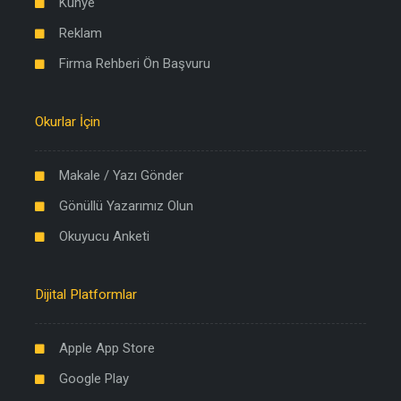
Künye
Reklam
Firma Rehberi Ön Başvuru
Okurlar İçin
Makale / Yazı Gönder
Gönüllü Yazarımız Olun
Okuyucu Anketi
Dijital Platformlar
Apple App Store
Google Play