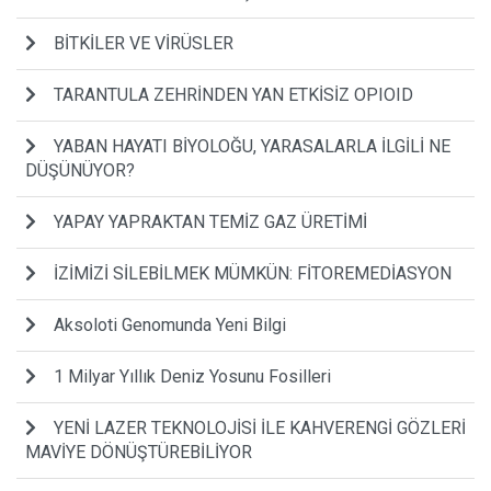
BİTKİLER VE VİRÜSLER
TARANTULA ZEHRİNDEN YAN ETKİSİZ OPIOID
YABAN HAYATI BİYOLOĞU, YARASALARLA İLGİLİ NE
DÜŞÜNÜYOR?
YAPAY YAPRAKTAN TEMİZ GAZ ÜRETİMİ
İZİMİZİ SİLEBİLMEK MÜMKÜN: FİTOREMEDİASYON
Aksoloti Genomunda Yeni Bilgi
1 Milyar Yıllık Deniz Yosunu Fosilleri
YENİ LAZER TEKNOLOJİSİ İLE KAHVERENGİ GÖZLERİ
MAVİYE DÖNÜŞTÜREBİLİYOR