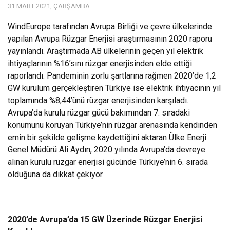
31 MART 2021, ÇARŞAMBA
WindEurope tarafından Avrupa Birliği ve çevre ülkelerinde
yapılan Avrupa Rüzgar Enerjisi araştırmasının 2020 raporu
yayınlandı. Araştırmada AB ülkelerinin geçen yıl elektrik
ihtiyaçlarının %16’sını rüzgar enerjisinden elde ettiği
raporlandı. Pandeminin zorlu şartlarına rağmen 2020’de 1,2
GW kurulum gerçekleştiren Türkiye ise elektrik ihtiyacının yıl
toplamında %8,44’ünü rüzgar enerjisinden karşıladı.
Avrupa’da kurulu rüzgar gücü bakımından 7. sıradaki
konumunu koruyan Türkiye’nin rüzgar arenasında kendinden
emin bir şekilde gelişme kaydettiğini aktaran Ülke Enerji
Genel Müdürü Ali Aydın, 2020 yılında Avrupa’da devreye
alınan kurulu rüzgar enerjisi gücünde Türkiye’nin 6. sırada
olduğuna da dikkat çekiyor.
2020’de Avrupa’da 15 GW Üzerinde Rüzgar Enerjisi