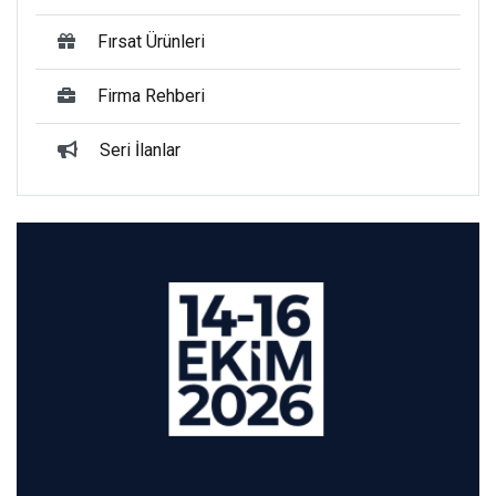
Fırsat Ürünleri
Firma Rehberi
Seri İlanlar