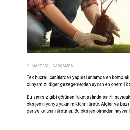
31 MART 2021, ÇARŞAMBA
Tek hücreli canlılardan yapısal anlamda en kompleks 
dünyamızı diğer gezegenlerden ayıran en önemli öze
Bu sınırsız gibi görünen fakat aslında sınırlı sayıdak
oksijenin yarıya yakın miktarını üretir. Algler ve baz
geriye kalanını üretirler. Bu oksijen olmadan hayvan