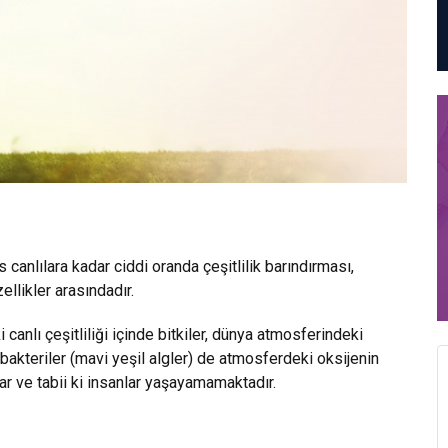
canlılara kadar ciddi oranda çeşitlilik barındırması,
llikler arasındadır.
i canlı çeşitliliği içinde bitkiler, dünya atmosferindeki
ı bakteriler (mavi yeşil algler) de atmosferdeki oksijenin
lar ve tabii ki insanlar yaşayamamaktadır.