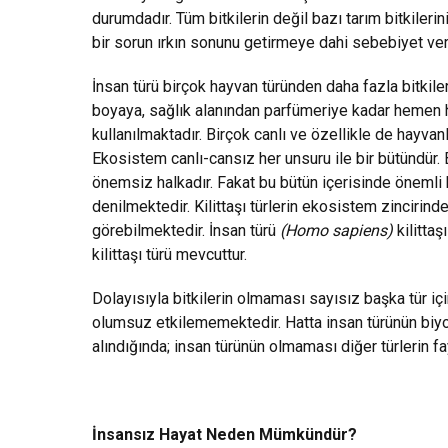
durumdadır. Tüm bitkilerin değil bazı tarım bitkiler
bir sorun ırkın sonunu getirmeye dahi sebebiyet vere
İnsan türü birçok hayvan türünden daha fazla bitkile
boyaya, sağlık alanından parfümeriye kadar hemen 
kullanılmaktadır. Birçok canlı ve özellikle de hayvanl
Ekosistem canlı-cansız her unsuru ile bir bütündür. 
önemsiz halkadır. Fakat bu bütün içerisinde önemli baz
denilmektedir. Kilittaşı türlerin ekosistem zinciri
görebilmektedir. İnsan türü
(Homo sapiens)
kilittaş
kilittaşı türü mevcuttur.
Dolayısıyla bitkilerin olmaması sayısız başka tür i
olumsuz etkilememektedir. Hatta insan türünün biyol
alındığında; insan türünün olmaması diğer türlerin f
İnsansız Hayat Neden Mümkündür?