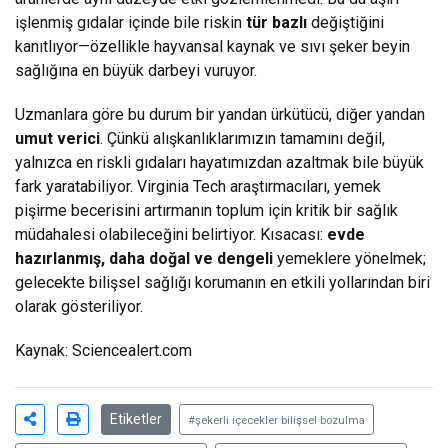
işlenmiş gıdalar içinde bile riskin
tür bazlı
değiştiğini
kanıtlıyor—özellikle hayvansal kaynak ve sıvı şeker beyin
sağlığına en büyük darbeyi vuruyor.
Uzmanlara göre bu durum bir yandan ürkütücü, diğer yandan
umut verici
. Çünkü alışkanlıklarımızın tamamını değil,
yalnızca en riskli gıdaları hayatımızdan azaltmak bile büyük
fark yaratabiliyor. Virginia Tech araştırmacıları, yemek
pişirme becerisini artırmanın toplum için kritik bir sağlık
müdahalesi olabileceğini belirtiyor. Kısacası:
evde
hazırlanmış, daha doğal ve dengeli
yemeklere yönelmek;
gelecekte bilişsel sağlığı korumanın en etkili yollarından biri
olarak gösteriliyor.
Kaynak: Sciencealert.com
Etiketler
#şekerli içecekler bilişsel bozulma