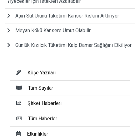
Yiyecekler İçin İstekleri Azaltabilir
Aşırı Süt Ürünü Tüketimi Kanser Riskini Arttırıyor
Meyan Kökü Kansere Umut Olabilir
Günlük Kızılcık Tüketimi Kalp Damar Sağlığını Etkiliyor
Köşe Yazıları
Tüm Sayılar
Şirket Haberleri
Tüm Haberler
Etkinlikler