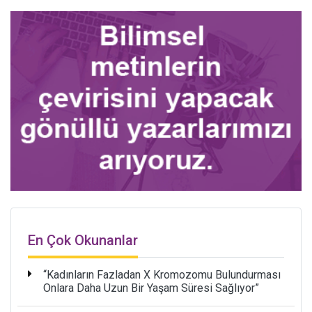
En Çok Okunanlar
“Kadınların Fazladan X Kromozomu Bulundurması
Onlara Daha Uzun Bir Yaşam Süresi Sağlıyor”