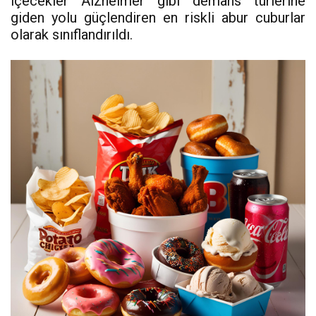
içecekler Alzheimer gibi demans türlerine
giden yolu güçlendiren en riskli abur cuburlar
olarak sınıflandırıldı.