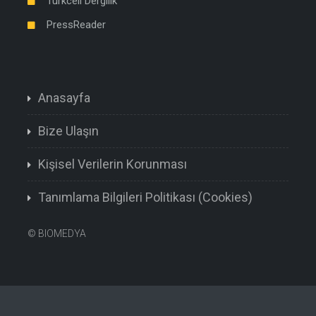
Turkcell Dergilik
PressReader
Anasayfa
Bize Ulaşın
Kişisel Verilerin Korunması
Tanımlama Bilgileri Politikası (Cookies)
©
BIOMEDYA