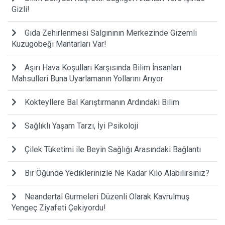
Gizli!
Gıda Zehirlenmesi Salgınının Merkezinde Gizemli
Kuzugöbeği Mantarları Var!
Aşırı Hava Koşulları Karşısında Bilim İnsanları
Mahsulleri Buna Uyarlamanın Yollarını Arıyor
Kokteyllere Bal Karıştırmanın Ardındaki Bilim
Sağlıklı Yaşam Tarzı, İyi Psikoloji
Çilek Tüketimi ile Beyin Sağlığı Arasındaki Bağlantı
Bir Öğünde Yediklerinizle Ne Kadar Kilo Alabilirsiniz?
Neandertal Gurmeleri Düzenli Olarak Kavrulmuş
Yengeç Ziyafeti Çekiyordu!