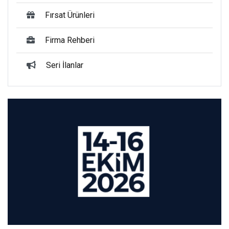
Fırsat Ürünleri
Firma Rehberi
Seri İlanlar