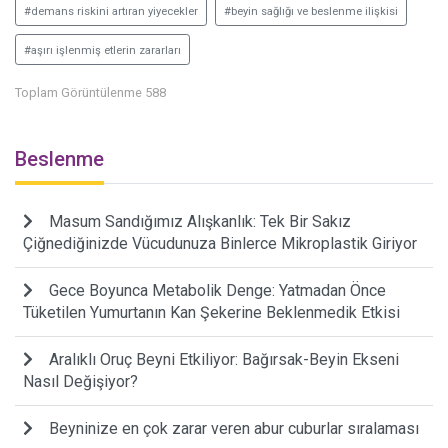
#demans riskini artıran yiyecekler
#beyin sağlığı ve beslenme ilişkisi
#aşırı işlenmiş etlerin zararları
Toplam Görüntülenme 588
Beslenme
Masum Sandığımız Alışkanlık: Tek Bir Sakız
Çiğnediğinizde Vücudunuza Binlerce Mikroplastik Giriyor
Gece Boyunca Metabolik Denge: Yatmadan Önce
Tüketilen Yumurtanın Kan Şekerine Beklenmedik Etkisi
Aralıklı Oruç Beyni Etkiliyor: Bağırsak-Beyin Ekseni
Nasıl Değişiyor?
Beyninize en çok zarar veren abur cuburlar sıralaması