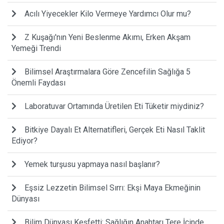
Acılı Yiyecekler Kilo Vermeye Yardımcı Olur mu?
Z Kuşağı'nın Yeni Beslenme Akımı, Erken Akşam
Yemeği Trendi
Bilimsel Araştırmalara Göre Zencefilin Sağlığa 5
Önemli Faydası
Laboratuvar Ortamında Üretilen Eti Tüketir miydiniz?
Bitkiye Dayalı Et Alternatifleri, Gerçek Eti Nasıl Taklit
Ediyor?
Yemek turşusu yapmaya nasıl başlanır?
Eşsiz Lezzetin Bilimsel Sırrı: Ekşi Maya Ekmeğinin
Dünyası
Bilim Dünyası Keşfetti: Sağlığın Anahtarı Tere İçinde