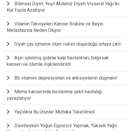
Bilimsel Diyet: Yeşil Akdeniz Diyeti Visseral Yağı İki
Kat Fazla Azaltıyor
Vitamin Takviyeleri Kanser Riskine ve Beyin
Metastazına Neden Oluyor
Siyah çay içmenin ölüm riskini düşürdüğü ortaya çıktı
Aşırı işlenmiş gıdalar kalp hastalıkları, bağırsak
kanseri ve ölümle ilişkilendirildi
B6 vitamini depresyonun ve anksiyetenin düşmanı!
Meme kanserinde beslenme şekli hastalığı
yavaşlatıyor
Yaşlılıkta Bu Ürünler Mutlaka Tüketilmeli
Diyetteyken Yoğun Egzersiz Yapmak, Yüksek Yağlı