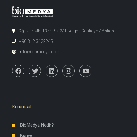
Oğuzlar Mh. 1374. Sk 2/4 Balgat, Çankaya / Ankara
+90 312 3422245
info@biomedya.com
Kurumsal
BioMedya Nedir?
Künye