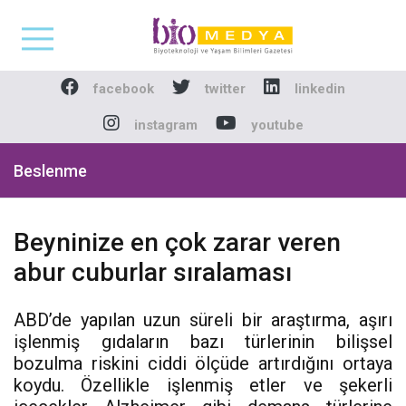
Biomedya - Biyotekno
facebook
twitter
linkedin
instagram
youtube
Beslenme
Beyninize en çok zarar veren
abur cuburlar sıralaması
ABD’de yapılan uzun süreli bir araştırma, aşırı
işlenmiş gıdaların bazı türlerinin bilişsel
bozulma riskini ciddi ölçüde artırdığını ortaya
koydu. Özellikle işlenmiş etler ve şekerli