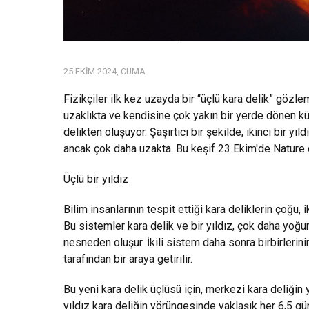
25 EKIM 2024, CUMA
Fizikçiler ilk kez uzayda bir “üçlü kara delik” gözle
uzaklıkta ve kendisine çok yakın bir yerde dönen kü
delikten oluşuyor. Şaşırtıcı bir şekilde, ikinci bir y
ancak çok daha uzakta. Bu keşif 23 Ekim'de Nature d
Üçlü bir yıldız
Bilim insanlarının tespit ettiği kara deliklerin çoğu, 
Bu sistemler kara delik ve bir yıldız, çok daha yoğun 
nesneden oluşur. İkili sistem daha sonra birbirlerini
tarafından bir araya getirilir.
Bu yeni kara delik üçlüsü için, merkezi kara deliği
yıldız kara deliğin yörüngesinde yaklaşık her 6,5 gü