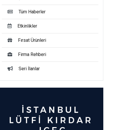
Tüm Haberler
Etkinlikler
Fırsat Ürünleri
Firma Rehberi
Seri İlanlar