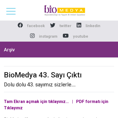
Biomedya - Biyotekno
facebook
twitter
linkedin
instagram
youtube
Arşiv
BioMedya 43. Sayı Çıktı
Dolu dolu 43. sayımız sizlerle....
Tam Ekran açmak için tıklayınız...
|
PDF formatı için
Tıklayınız