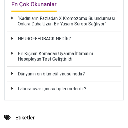
En Çok Okunanlar
“Kadınların Fazladan X Kromozomu Bulundurması
Onlara Daha Uzun Bir Yaşam Süresi Sağlıyor”
NEUROFEEDBACK NEDİR?
Bir Kişinin Komadan Uyanma İhtimalini
Hesaplayan Test Geliştirildi
Dünyanın en ölümcül virüsü nedir?
Laboratuvar için su tipleri nelerdir?
Etiketler