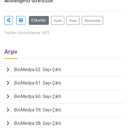
Aboneliğimiz ücretsizdir.
Etiketler
#çıktı
#sayı
#biomedya
Toplam Görüntülenme 1875
Arşiv
BioMedya 62. Sayı Çıktı
BioMedya 61. Sayı Çıktı
BioMedya 60. Sayı Çıktı
BioMedya 59. Sayı Çıktı
BioMedya 58. Sayı Çıktı