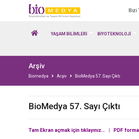
Biomedya - Biyotekno
Bizi
YAŞAM BİLİMLERİ
BİYOTEKNOLOJİ
Arşiv
Biomedya
Arşiv
BioMedya 57. Sayı Çıktı
BioMedya 57. Sayı Çıktı
Tam Ekran açmak için tıklayınız...
|
PDF formatı