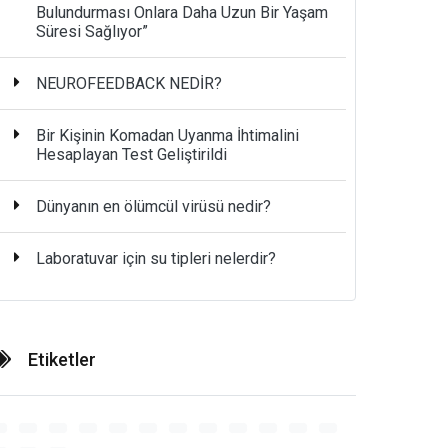
Bulundurması Onlara Daha Uzun Bir Yaşam
Süresi Sağlıyor”
NEUROFEEDBACK NEDİR?
Bir Kişinin Komadan Uyanma İhtimalini
Hesaplayan Test Geliştirildi
Dünyanın en ölümcül virüsü nedir?
Laboratuvar için su tipleri nelerdir?
Etiketler