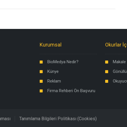
Kurumsal
Okurlar İç
BioMedya Nedir?
Makale 
Künye
Gönüllü
Reklam
Okuyuc
Firma Rehberi Ön Başvuru
unması
Tanımlama Bilgileri Politikası (Cookies)