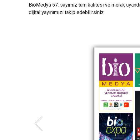
BioMedya 57. sayımız tüm kalitesi ve merak uyandır
dijital yayınımızı takip edebilirsiniz.