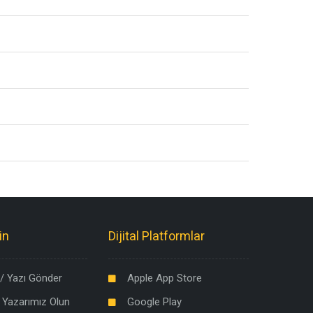
in
Dijital Platformlar
/ Yazı Gönder
Apple App Store
 Yazarımız Olun
Google Play