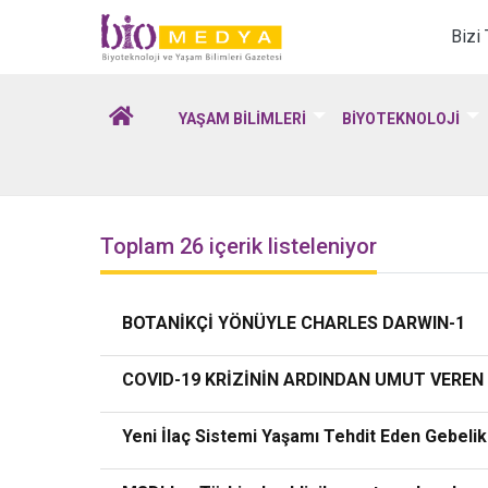
Biomedya - Biyotekno
Bizi
YAŞAM BİLİMLERİ
BİYOTEKNOLOJİ
Toplam 26 içerik listeleniyor
BOTANİKÇİ YÖNÜYLE CHARLES DARWIN-1
COVID-19 KRİZİNİN ARDINDAN UMUT VEREN
Yeni İlaç Sistemi Yaşamı Tehdit Eden Gebel