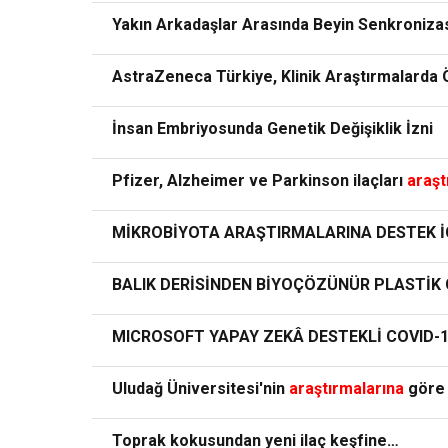
Yakın Arkadaşlar Arasında Beyin Senkroniza
AstraZeneca Türkiye, Klinik Araştırmalarda Ö
İnsan Embriyosunda Genetik Değişiklik İzni
Pfizer, Alzheimer ve Parkinson ilaçları
araşt
MİKROBİYOTA ARAŞTIRMALARINA DESTEK İ
BALIK DERİSİNDEN BİYOÇÖZÜNÜR PLASTİK G
MICROSOFT YAPAY ZEKÂ DESTEKLİ COVID-
Uludağ Üniversitesi'nin
araştırmalarına
göre 
Toprak kokusundan yeni ilaç keşfine…