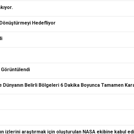
kıyor.
 Dönüştürmeyi Hedefliyor
i
 Görüntülendi
de Dünyanın Belirli Bölgeleri 6 Dakika Boyunca Tamamen Ka
n izlerini araştırmak için oluşturulan NASA ekibine kabul edi