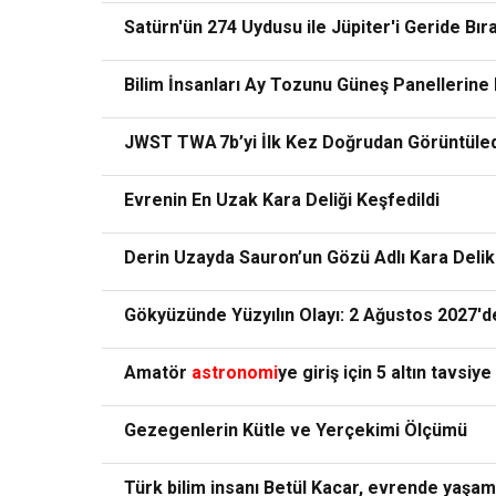
Satürn'ün 274 Uydusu ile Jüpiter'i Geride Bıra
Bilim İnsanları Ay Tozunu Güneş Panellerine
JWST TWA 7b’yi İlk Kez Doğrudan Görüntüled
Evrenin En Uzak Kara Deliği Keşfedildi
Derin Uzayda Sauron’un Gözü Adlı Kara Delik
Gökyüzünde Yüzyılın Olayı: 2 Ağustos 2027'
Amatör
astronomi
ye giriş için 5 altın tavsiye
Gezegenlerin Kütle ve Yerçekimi Ölçümü
Türk bilim insanı Betül Kacar, evrende yaşamı