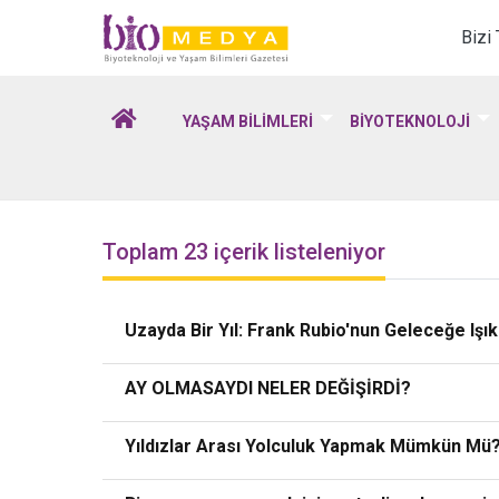
Biomedya - Biyotekno
Bizi
YAŞAM BİLİMLERİ
BİYOTEKNOLOJİ
Toplam 23 içerik listeleniyor
Uzayda Bir Yıl: Frank Rubio'nun Geleceğe Işı
AY OLMASAYDI NELER DEĞİŞİRDİ?
Yıldızlar Arası Yolculuk Yapmak Mümkün Mü