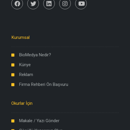
Kurumsal
BioMedya Nedir?
Künye
Reklam
Firma Rehberi Ön Başvuru
Okurlar İçin
Makale / Yazı Gönder