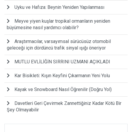
Uyku ve Hafıza: Beynin Yeniden Yapılanması
Meyve yiyen kuşlar tropikal ormanların yeniden
büyümesine nasıl yardımcı olabilir?
Araştırmacılar, varsayımsal sürücüsüz otomobil
geleceği için dördüncü trafik sinyal ışığı öneriyor
MUTLU EVLİLİĞİN SIRRINI UZMANI AÇIKLADI
Kar Bisikleti: Kışın Keyfini Çıkarmanın Yeni Yolu
Kayak ve Snowboard Nasıl Öğrenilir (Doğru Yol)
Davetleri Geri Çevirmek Zannettiğiniz Kadar Kötü Bir
Şey Olmayabilir