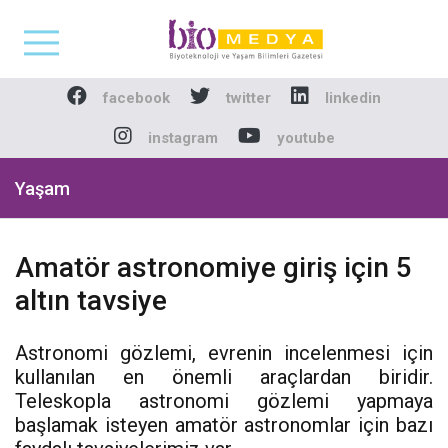
Biomedya - Biyotekno
facebook
twitter
linkedin
instagram
youtube
Yaşam
Amatör astronomiye giriş için 5
altın tavsiye
Astronomi gözlemi, evrenin incelenmesi için
kullanılan en önemli araçlardan biridir.
Teleskopla astronomi gözlemi yapmaya
başlamak isteyen amatör astronomlar için bazı