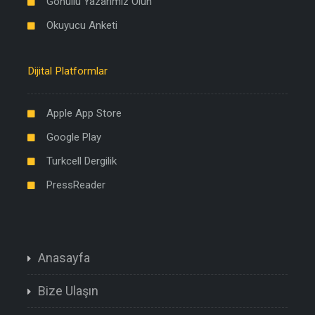
Gönüllü Yazarımız Olun
Okuyucu Anketi
Dijital Platformlar
Apple App Store
Google Play
Turkcell Dergilik
PressReader
Anasayfa
Bize Ulaşın