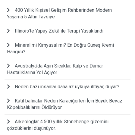
400 Yıllık Kişisel Gelişim Rehberinden Modern
Yaşama 5 Altın Tavsiye
Illinois’te Yapay Zekâ ile Terapi Yasaklandı
Mineral mi Kimyasal mı? En Doğru Güneş Kremi
Hangisi?
Avustralya'da Aşırı Sıcaklar, Kalp ve Damar
Hastalıklarına Yol Açıyor
Neden bazı insanlar daha az uykuya ihtiyaç duyar?
Katil balinalar Neden Karaciğerleri İçin Büyük Beyaz
Köpekbalıklarını Öldürüyor
Arkeologlar 4.500 yıllık Stonehenge gizemini
çözdüklerini düşünüyor.