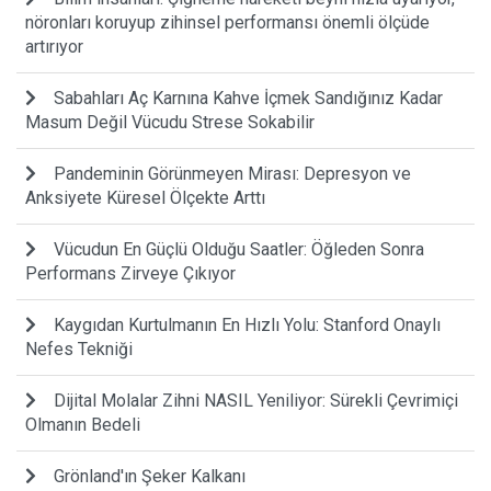
nöronları koruyup zihinsel performansı önemli ölçüde
artırıyor
Sabahları Aç Karnına Kahve İçmek Sandığınız Kadar
Masum Değil Vücudu Strese Sokabilir
Pandeminin Görünmeyen Mirası: Depresyon ve
Anksiyete Küresel Ölçekte Arttı
Vücudun En Güçlü Olduğu Saatler: Öğleden Sonra
Performans Zirveye Çıkıyor
Kaygıdan Kurtulmanın En Hızlı Yolu: Stanford Onaylı
Nefes Tekniği
Dijital Molalar Zihni NASIL Yeniliyor: Sürekli Çevrimiçi
Olmanın Bedeli
Grönland'ın Şeker Kalkanı