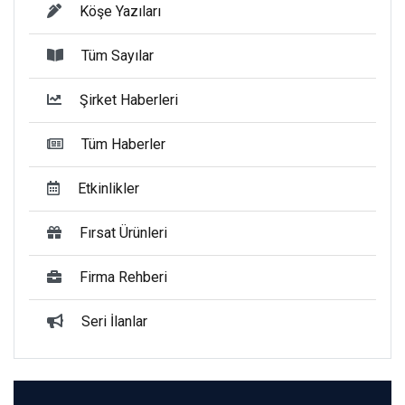
Köşe Yazıları
Tüm Sayılar
Şirket Haberleri
Tüm Haberler
Etkinlikler
Fırsat Ürünleri
Firma Rehberi
Seri İlanlar