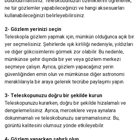
bulundurmalısınız. Teleskobunuzun özelliklerini öğrenerek,
ne tür gözlemler yapabileceğinizi ve hangi aksesuarları
kullanabileceğinizi belirleyebilirsiniz.
2- Gözlem yerinizi seçin
Teleskopla gözlem yapmak için, mümkün olduğunca açık bir
yer seçmelisiniz. Şehirlerde ışık kirliliği nedeniyle, yıldızları
ve diğer gökcisimlerini görmek zor olabilir. Bu nedenle,
mümkünse şehir dışında bir yer veya gözlem merkezi
seçmeye çalışın. Ayrıca, gözlem yapacağınız yerin
güvenliğinden emin olun ve mümkünse diğer astronomi
meraklılarıyla bir araya gelerek tecrübe paylaşımı yapın.
3- Teleskopunuzu doğru bir şekilde kurun
Teleskopunuzu kurarken, doğru bir şekilde hizalamalı ve
dengelemelisiniz. Ayrıca, merceklere veya aynalara
dokunmamalı ve teleskobunuzu sarsmamalısınız. Bu,
görüntü kalitesini olumsuz yönde etkileyebilir.
4- Gözlem yaparken sabırlı olun