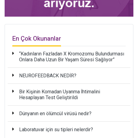
En Çok Okunanlar
“Kadınların Fazladan X Kromozomu Bulundurması
Onlara Daha Uzun Bir Yaşam Süresi Sağlıyor”
NEUROFEEDBACK NEDİR?
Bir Kişinin Komadan Uyanma İhtimalini
Hesaplayan Test Geliştirildi
Dünyanın en ölümcül virüsü nedir?
Laboratuvar için su tipleri nelerdir?