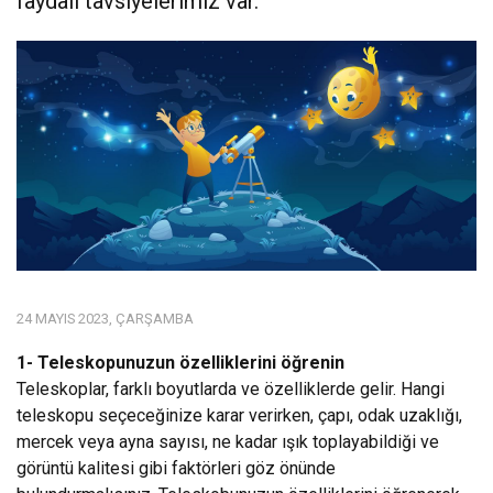
faydalı tavsiyelerimiz var.
24 MAYIS 2023, ÇARŞAMBA
1- Teleskopunuzun özelliklerini öğrenin
Teleskoplar, farklı boyutlarda ve özelliklerde gelir. Hangi
teleskopu seçeceğinize karar verirken, çapı, odak uzaklığı,
mercek veya ayna sayısı, ne kadar ışık toplayabildiği ve
görüntü kalitesi gibi faktörleri göz önünde