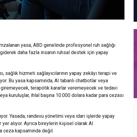
 imzalanan yasa, ABD genelinde profesyonel ruh sağlığı
, giderek daha fazla insanın ruhsal destek için yapay
, sağlık hizmeti sağlayıcılarının yapay zekâyı terapi ve
yor. Bu yasa kapsamında, AI tabanlı chatbotlar veya
me giremeyecek, terapötik kararlar veremeyecek ve tedavi
eya kuruluşlar, ihlal başına 10.000 dolara kadar para cezası
yor. Yasada, randevu yönetimi veya idari işlerde yapay
er alıyor. Ayrıca bireylerin kişisel olarak AI
da ceza kapsamında değil.