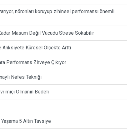
yarıyor, nöronları koruyup zihinsel performansı önemli
 Kadar Masum Değil Vücudu Strese Sokabilir
Anksiyete Küresel Ölçekte Arttı
ra Performans Zirveye Çıkıyor
naylı Nefes Tekniği
Çevrimiçi Olmanın Bedeli
 Yaşama 5 Altın Tavsiye