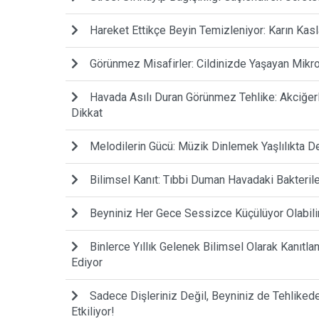
Hareket Ettikçe Beyin Temizleniyor: Karın Kasl
Görünmez Misafirler: Cildinizde Yaşayan Mikr
Havada Asılı Duran Görünmez Tehlike: Akciğerl
Dikkat
Melodilerin Gücü: Müzik Dinlemek Yaşlılıkta 
Bilimsel Kanıt: Tıbbi Duman Havadaki Bakteril
Beyniniz Her Gece Sessizce Küçülüyor Olabilir: 
Binlerce Yıllık Gelenek Bilimsel Olarak Kanıtl
Ediyor
Sadece Dişleriniz Değil, Beyniniz de Tehlikede:
Etkiliyor!