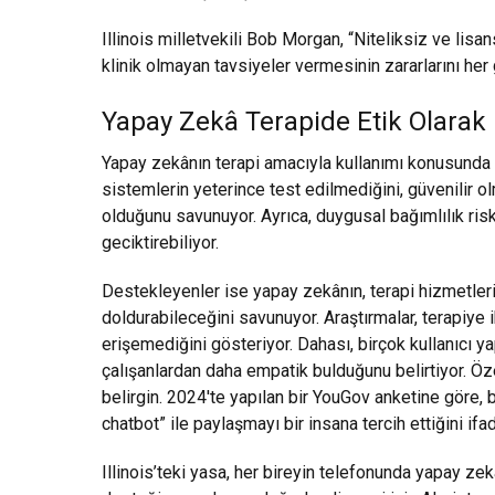
Illinois milletvekili Bob Morgan, “Niteliksiz ve lisan
klinik olmayan tavsiyeler vermesinin zararlarını he
Yapay Zekâ Terapide Etik Olarak K
Yapay zekânın terapi amacıyla kullanımı konusunda e
sistemlerin yeterince test edilmediğini, güvenilir o
olduğunu savunuyor. Ayrıca, duygusal bağımlılık risk
geciktirebiliyor.
Destekleyenler ise yapay zekânın, terapi hizmetleri
doldurabileceğini savunuyor. Araştırmalar, terapiye 
erişemediğini gösteriyor. Dahası, birçok kullanıcı y
çalışanlardan daha empatik bulduğunu belirtiyor. Öz
belirgin. 2024'te yapılan bir YouGov anketine göre, 
chatbot” ile paylaşmayı bir insana tercih ettiğini ifad
Illinois’teki yasa, her bireyin telefonunda yapay 