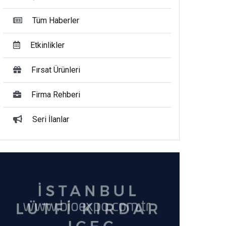
Tüm Haberler
Etkinlikler
Fırsat Ürünleri
Firma Rehberi
Seri İlanlar