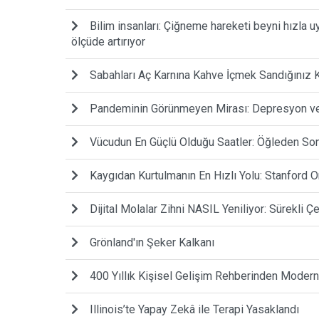
Bilim insanları: Çiğneme hareketi beyni hızla u
ölçüde artırıyor
Sabahları Aç Karnına Kahve İçmek Sandığınız
Pandeminin Görünmeyen Mirası: Depresyon ve 
Vücudun En Güçlü Olduğu Saatler: Öğleden Son
Kaygıdan Kurtulmanın En Hızlı Yolu: Stanford O
Dijital Molalar Zihni NASIL Yeniliyor: Sürekli 
Grönland'ın Şeker Kalkanı
400 Yıllık Kişisel Gelişim Rehberinden Modern
Illinois’te Yapay Zekâ ile Terapi Yasaklandı