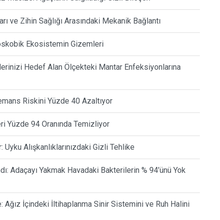
arı ve Zihin Sağlığı Arasındaki Mekanik Bağlantı
oskobik Ekosistemin Gizemleri
erinizi Hedef Alan Ölçekteki Mantar Enfeksiyonlarına
Demans Riskini Yüzde 40 Azaltıyor
eri Yüzde 94 Oranında Temizliyor
Uyku Alışkanlıklarınızdaki Gizli Tehlike
andı: Adaçayı Yakmak Havadaki Bakterilerin % 94’ünü Yok
 Ağız İçindeki İltihaplanma Sinir Sistemini ve Ruh Halini