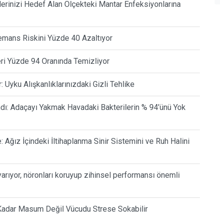
erinizi Hedef Alan Ölçekteki Mantar Enfeksiyonlarına
Demans Riskini Yüzde 40 Azaltıyor
eri Yüzde 94 Oranında Temizliyor
Uyku Alışkanlıklarınızdaki Gizli Tehlike
andı: Adaçayı Yakmak Havadaki Bakterilerin % 94’ünü Yok
 Ağız İçindeki İltihaplanma Sinir Sistemini ve Ruh Halini
yarıyor, nöronları koruyup zihinsel performansı önemli
 Kadar Masum Değil Vücudu Strese Sokabilir