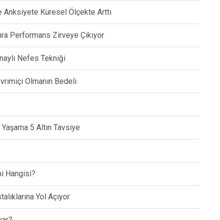
Anksiyete Küresel Ölçekte Arttı
ra Performans Zirveye Çıkıyor
naylı Nefes Tekniği
Çevrimiçi Olmanın Bedeli
 Yaşama 5 Altın Tavsiye
i Hangisi?
talıklarına Yol Açıyor
yar?