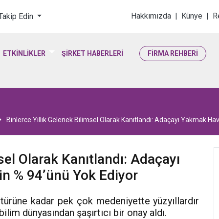
loji & Yaşam Bilimler
Hakkımızda
|
Künye
|
R
 Takip Edin
ETKİNLİKLER
ŞİRKET HABERLERİ
FİRMA REHBERİ
Binlerce Yıllık Gelenek Bilimsel Olarak Kanıtlandı: Adaçayı Yakmak Ha
sel Olarak Kanıtlandı: Adaçayı
in % 94’ünü Yok Ediyor
türüne kadar pek çok medeniyette yüzyıllardır
ilim dünyasından şaşırtıcı bir onay aldı.