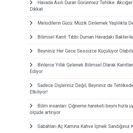
Havada Asılı Duran Görünmez Tehlike: Akciğerl
Dikkat
Melodilerin Gücü: Müzik Dinlemek Yaşlılıkta 
Bilimsel Kanıt: Tıbbi Duman Havadaki Bakteril
Beyniniz Her Gece Sessizce Küçülüyor Olabilir: 
Binlerce Yıllık Gelenek Bilimsel Olarak Kanıtl
Ediyor
Sadece Dişleriniz Değil, Beyniniz de Tehlikede:
Etkiliyor!
Bilim insanları: Çiğneme hareketi beyni hızla u
ölçüde artırıyor
Sabahları Aç Karnına Kahve İçmek Sandığınız