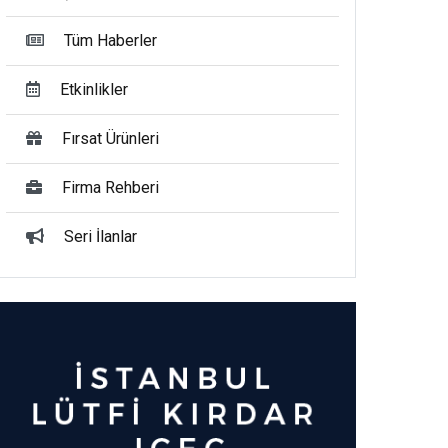
Tüm Haberler
Etkinlikler
Fırsat Ürünleri
Firma Rehberi
Seri İlanlar