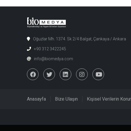
Oğuzlar Mh. 1374. Sk 2/4 Balgat, Çankaya / Ankara
+90 312 3422245
info@biomedya.com
Anasayfa
Bize Ulaşın
Kişisel Verilerin Kor