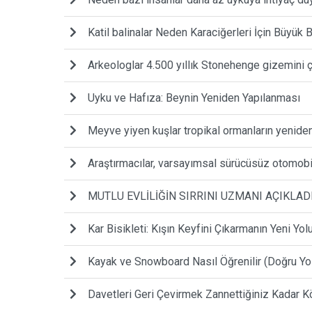
Katil balinalar Neden Karaciğerleri İçin Büyük
Arkeologlar 4.500 yıllık Stonehenge gizemini 
Uyku ve Hafıza: Beynin Yeniden Yapılanması
Meyve yiyen kuşlar tropikal ormanların yeniden
Araştırmacılar, varsayımsal sürücüsüz otomobil 
MUTLU EVLİLİĞİN SIRRINI UZMANI AÇIKLAD
Kar Bisikleti: Kışın Keyfini Çıkarmanın Yeni Yol
Kayak ve Snowboard Nasıl Öğrenilir (Doğru Yo
Davetleri Geri Çevirmek Zannettiğiniz Kadar Kö