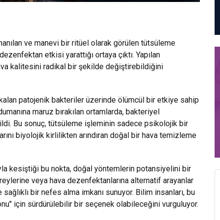
anılan ve manevi bir ritüel olarak görülen tütsüleme
zenfektan etkisi yarattığı ortaya çıktı. Yapılan
a kalitesini radikal bir şekilde değiştirebildiğini
kalan patojenik bakteriler üzerinde ölümcül bir etkiye sahip
 dumanına maruz bırakılan ortamlarda, bakteriyel
di. Bu sonuç, tütsüleme işleminin sadece psikolojik bir
nı biyolojik kirlilikten arındıran doğal bir hava temizleme
la kesiştiği bu nokta, doğal yöntemlerin potansiyelini bir
eylerine veya hava dezenfektanlarına alternatif arayanlar
 sağlıklı bir nefes alma imkanı sunuyor. Bilim insanları, bu
" için sürdürülebilir bir seçenek olabileceğini vurguluyor.