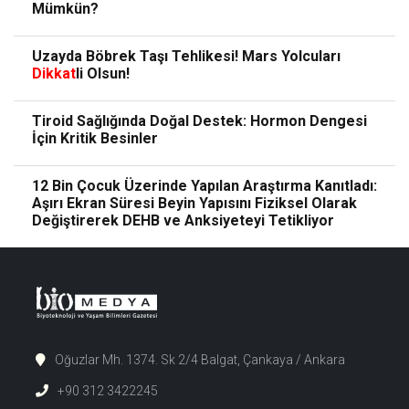
Mümkün?
Uzayda Böbrek Taşı Tehlikesi! Mars Yolcuları
Dikkat
li Olsun!
Tiroid Sağlığında Doğal Destek: Hormon Dengesi
İçin Kritik Besinler
12 Bin Çocuk Üzerinde Yapılan Araştırma Kanıtladı:
Aşırı Ekran Süresi Beyin Yapısını Fiziksel Olarak
Değiştirerek DEHB ve Anksiyeteyi Tetikliyor
Oğuzlar Mh. 1374. Sk 2/4 Balgat, Çankaya / Ankara
+90 312 3422245