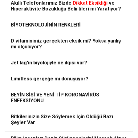
Akıllı Telefonlarımız Bizde
Dikkat
Eksikliği
ve
Hiperaktivite Bozukluğu Belirtileri mi Yaratıyor?
BİYOTEKNOLOJİNİN RENKLERİ
D vitaminimiz gerçekten eksik mi? Yoksa yanlış
mı ölçülüyor?
Jet lag'ın biyolojiyle ne ilgisi var?
Limitless gerçeğe mi dönüşüyor?
BEYİN SİSİ VE YENİ TİP KORONAVİRÜS
ENFEKSİYONU
Bitkilerinizin Size Söylemek İçin Öldüğü Bazı
Şeyler Var