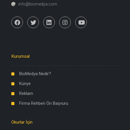
info@biomedya.com
Kurumsal
BioMedya Nedir?
Künye
Reklam
Firma Rehberi Ön Başvuru
Okurlar İçin