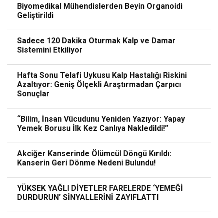
Biyomedikal Mühendislerden Beyin Organoidi
Geliştirildi
Sadece 120 Dakika Oturmak Kalp ve Damar
Sistemini Etkiliyor
Hafta Sonu Telafi Uykusu Kalp Hastalığı Riskini
Azaltıyor: Geniş Ölçekli Araştırmadan Çarpıcı
Sonuçlar
“Bilim, İnsan Vücudunu Yeniden Yazıyor: Yapay
Yemek Borusu İlk Kez Canlıya Nakledildi!”
Akciğer Kanserinde Ölümcül Döngü Kırıldı:
Kanserin Geri Dönme Nedeni Bulundu!
YÜKSEK YAĞLI DİYETLER FARELERDE ‘YEMEĞİ
DURDURUN’ SİNYALLERİNİ ZAYIFLATTI