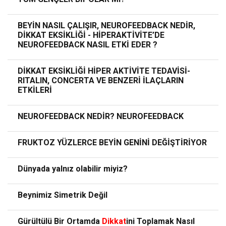
BEYİN NASIL ÇALIŞIR, NEUROFEEDBACK NEDİR,
DİKKAT EKSİKLİĞİ - HİPERAKTİVİTE’DE
NEUROFEEDBACK NASIL ETKİ EDER ?
DİKKAT EKSİKLİĞİ HİPER AKTİVİTE TEDAVİSİ-
RITALIN, CONCERTA VE BENZERİ İLAÇLARIN
ETKİLERİ
NEUROFEEDBACK NEDİR? NEUROFEEDBACK
FRUKTOZ YÜZLERCE BEYİN GENİNİ DEĞİŞTİRİYOR
Dünyada yalnız olabilir miyiz?
Beynimiz Simetrik Değil
Gürültülü Bir Ortamda
Dikkat
ini Toplamak Nasıl