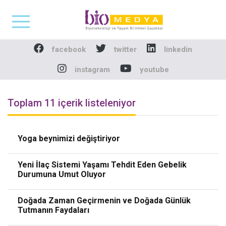
Biomedya - Biyotekno
facebook
twitter
linkedin
instagram
youtube
Toplam 11 içerik listeleniyor
Yoga beynimizi değiştiriyor
Yeni İlaç Sistemi Yaşamı Tehdit Eden Gebelik
Durumuna Umut Oluyor
Doğada Zaman Geçirmenin ve Doğada Günlük
Tutmanın Faydaları