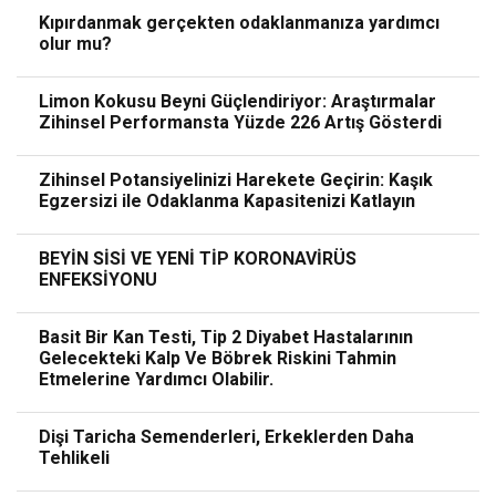
Kıpırdanmak gerçekten odaklanmanıza yardımcı
olur mu?
Limon Kokusu Beyni Güçlendiriyor: Araştırmalar
Zihinsel Performansta Yüzde 226 Artış Gösterdi
Zihinsel Potansiyelinizi Harekete Geçirin: Kaşık
Egzersizi ile Odaklanma Kapasitenizi Katlayın
BEYİN SİSİ VE YENİ TİP KORONAVİRÜS
ENFEKSİYONU
Basit Bir Kan Testi, Tip 2 Diyabet Hastalarının
Gelecekteki Kalp Ve Böbrek Riskini Tahmin
Etmelerine Yardımcı Olabilir.
Dişi Taricha Semenderleri, Erkeklerden Daha
Tehlikeli