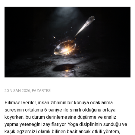
20 NISAN 2026, PAZARTESI
Bilimsel veriler, insan zihninin bir konuya odaklanma
süresinin ortalama 6 saniye ile sınırlı olduğunu ortaya
koyarken, bu durum derinlemesine düşünme ve analiz
yapma yeteneğini zayıflatıyor. Yoga disiplininin sunduğu ve
kaşık egzersizi olarak bilinen basit ancak etkili yöntem,