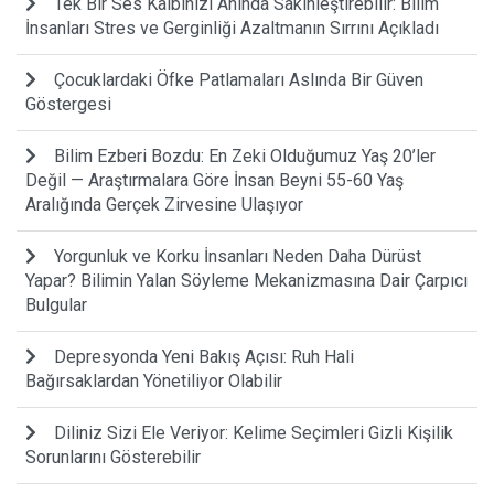
Tek Bir Ses Kalbinizi Anında Sakinleştirebilir: Bilim
İnsanları Stres ve Gerginliği Azaltmanın Sırrını Açıkladı
Çocuklardaki Öfke Patlamaları Aslında Bir Güven
Göstergesi
Bilim Ezberi Bozdu: En Zeki Olduğumuz Yaş 20’ler
Değil — Araştırmalara Göre İnsan Beyni 55-60 Yaş
Aralığında Gerçek Zirvesine Ulaşıyor
Yorgunluk ve Korku İnsanları Neden Daha Dürüst
Yapar? Bilimin Yalan Söyleme Mekanizmasına Dair Çarpıcı
Bulgular
Depresyonda Yeni Bakış Açısı: Ruh Hali
Bağırsaklardan Yönetiliyor Olabilir
Diliniz Sizi Ele Veriyor: Kelime Seçimleri Gizli Kişilik
Sorunlarını Gösterebilir