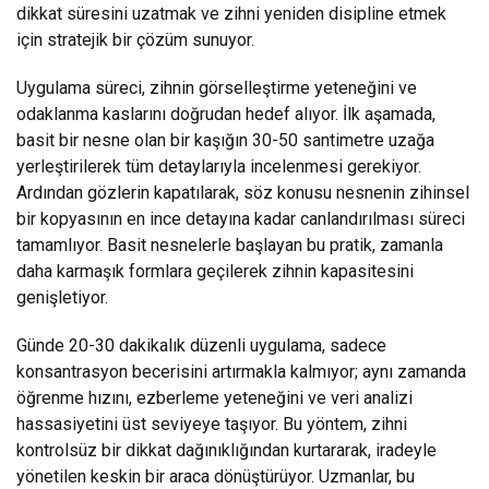
dikkat süresini uzatmak ve zihni yeniden disipline etmek
için stratejik bir çözüm sunuyor.
Uygulama süreci, zihnin görselleştirme yeteneğini ve
odaklanma kaslarını doğrudan hedef alıyor. İlk aşamada,
basit bir nesne olan bir kaşığın 30-50 santimetre uzağa
yerleştirilerek tüm detaylarıyla incelenmesi gerekiyor.
Ardından gözlerin kapatılarak, söz konusu nesnenin zihinsel
bir kopyasının en ince detayına kadar canlandırılması süreci
tamamlıyor. Basit nesnelerle başlayan bu pratik, zamanla
daha karmaşık formlara geçilerek zihnin kapasitesini
genişletiyor.
Günde 20-30 dakikalık düzenli uygulama, sadece
konsantrasyon becerisini artırmakla kalmıyor; aynı zamanda
öğrenme hızını, ezberleme yeteneğini ve veri analizi
hassasiyetini üst seviyeye taşıyor. Bu yöntem, zihni
kontrolsüz bir dikkat dağınıklığından kurtararak, iradeyle
yönetilen keskin bir araca dönüştürüyor. Uzmanlar, bu