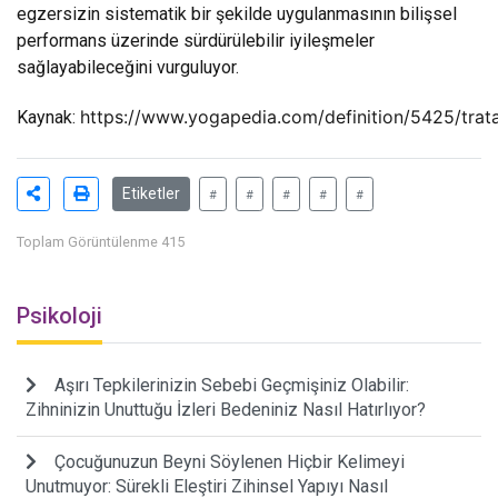
egzersizin sistematik bir şekilde uygulanmasının bilişsel
performans üzerinde sürdürülebilir iyileşmeler
sağlayabileceğini vurguluyor.
https://www.yogapedia.com/definition/5425/trat
Kaynak:
Etiketler
#
#
#
#
#
Toplam Görüntülenme 415
Psikoloji
Aşırı Tepkilerinizin Sebebi Geçmişiniz Olabilir:
Zihninizin Unuttuğu İzleri Bedeniniz Nasıl Hatırlıyor?
Çocuğunuzun Beyni Söylenen Hiçbir Kelimeyi
Unutmuyor: Sürekli Eleştiri Zihinsel Yapıyı Nasıl