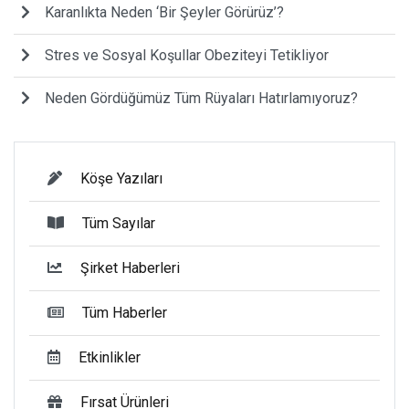
Karanlıkta Neden ‘Bir Şeyler Görürüz’?
Stres ve Sosyal Koşullar Obeziteyi Tetikliyor
Neden Gördüğümüz Tüm Rüyaları Hatırlamıyoruz?
Köşe Yazıları
Tüm Sayılar
Şirket Haberleri
Tüm Haberler
Etkinlikler
Fırsat Ürünleri