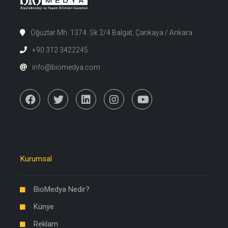
Oğuzlar Mh. 1374. Sk 2/4 Balgat, Çankaya / Ankara
+90 312 3422245
info@biomedya.com
Kurumsal
BioMedya Nedir?
Künye
Reklam