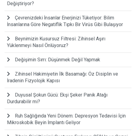
Değiştiriyor?
Çevrenizdeki İnsanlar Enerjinizi Tüketiyor: Bilim
İnsanlarına Göre Negatiflik Tıpkı Bir Virüs Gibi Bulaşıyor
Beynimizin Kusursuz Filtresi: Zihinsel Aşırı
Yüklenmeyi Nasıl Önlüyoruz?
Değişimin Sırrı: Düşünmek Değil Yapmak
Zihinsel Hakimiyetin İlk Basamağı: Öz Disiplin ve
İradenin Fizyolojik Kapısı
Duyusal Şokun Gücü: Ekşi Şeker Panik Atağı
Durdurabilir mi?
Ruh Sağlığında Yeni Dönem: Depresyon Tedavisi İçin
Mikroskobik Beyin İmplantı Geliyor