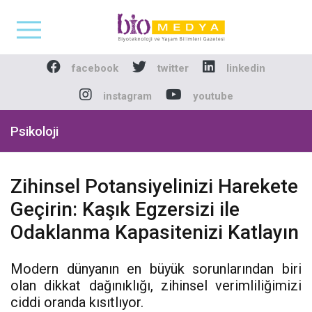
Biomedya - Biyotekno
facebook
twitter
linkedin
instagram
youtube
Psikoloji
Zihinsel Potansiyelinizi Harekete
Geçirin: Kaşık Egzersizi ile
Odaklanma Kapasitenizi Katlayın
Modern dünyanın en büyük sorunlarından biri
olan dikkat dağınıklığı, zihinsel verimliliğimizi
ciddi oranda kısıtlıyor.