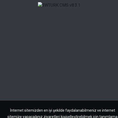
İnternet sitemizden en iyi şekilde faydalanabilmeniz ve internet
sitemize yapacağınız ziyaretleri kişiselleştirebilmek için tanımlama