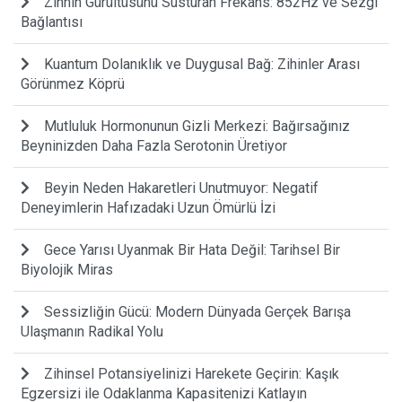
Zihnin Gürültüsünü Susturan Frekans: 852Hz ve Sezgi
Bağlantısı
Kuantum Dolanıklık ve Duygusal Bağ: Zihinler Arası
Görünmez Köprü
Mutluluk Hormonunun Gizli Merkezi: Bağırsağınız
Beyninizden Daha Fazla Serotonin Üretiyor
Beyin Neden Hakaretleri Unutmuyor: Negatif
Deneyimlerin Hafızadaki Uzun Ömürlü İzi
Gece Yarısı Uyanmak Bir Hata Değil: Tarihsel Bir
Biyolojik Miras
Sessizliğin Gücü: Modern Dünyada Gerçek Barışa
Ulaşmanın Radikal Yolu
Zihinsel Potansiyelinizi Harekete Geçirin: Kaşık
Egzersizi ile Odaklanma Kapasitenizi Katlayın