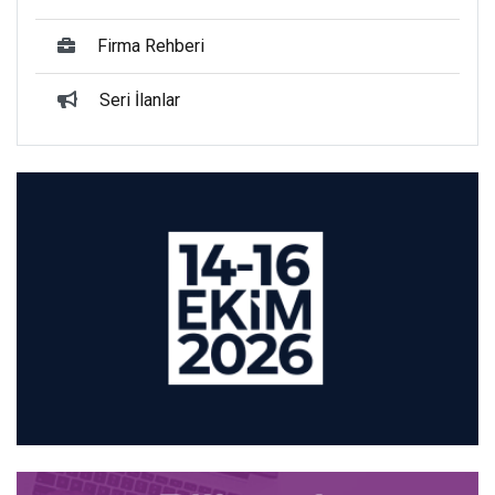
Firma Rehberi
Seri İlanlar