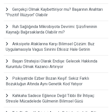
Gerçekçi Olmak Kaybettiriyor mu? Başarının Anahtarı
"Pozitif İllüzyon" Olabilir
Ruh Sağlığında Mikrobiyota Devrimi: Şizofreninin
Kaynağı Bağırsaklarda Olabilir mi?
Anksiyete Ataklarına Karşı Bilimsel Çözüm: Buz
Uygulamasıyla Vagus Sinirini Etkisiz Hale Getirin
Başarı Stratejisi Olarak Endişe: Gelecek Hakkında
Kuruntulu Olmak Kazancı Artırıyor
Psikiyatride Ezber Bozan Keşif: Sekiz Farklı
Bozukluğun Altında Aynı Genetik Kod Yatıyor
Kahkaha Sadece Eğlence Değil Tıbbi Bir İhtiyaç:
Stresle Mücadelede Gülmenin Bilimsel Gücü