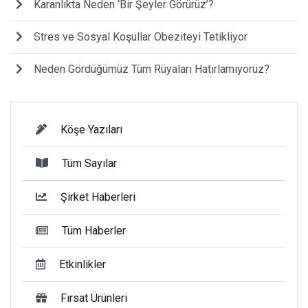
Karanlıkta Neden ‘Bir Şeyler Görürüz’?
Stres ve Sosyal Koşullar Obeziteyi Tetikliyor
Neden Gördüğümüz Tüm Rüyaları Hatırlamıyoruz?
Köşe Yazıları
Tüm Sayılar
Şirket Haberleri
Tüm Haberler
Etkinlikler
Fırsat Ürünleri