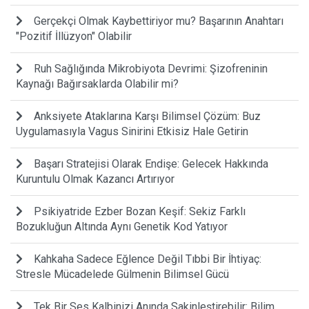
Gerçekçi Olmak Kaybettiriyor mu? Başarının Anahtarı
"Pozitif İllüzyon" Olabilir
Ruh Sağlığında Mikrobiyota Devrimi: Şizofreninin
Kaynağı Bağırsaklarda Olabilir mi?
Anksiyete Ataklarına Karşı Bilimsel Çözüm: Buz
Uygulamasıyla Vagus Sinirini Etkisiz Hale Getirin
Başarı Stratejisi Olarak Endişe: Gelecek Hakkında
Kuruntulu Olmak Kazancı Artırıyor
Psikiyatride Ezber Bozan Keşif: Sekiz Farklı
Bozukluğun Altında Aynı Genetik Kod Yatıyor
Kahkaha Sadece Eğlence Değil Tıbbi Bir İhtiyaç:
Stresle Mücadelede Gülmenin Bilimsel Gücü
Tek Bir Ses Kalbinizi Anında Sakinleştirebilir: Bilim