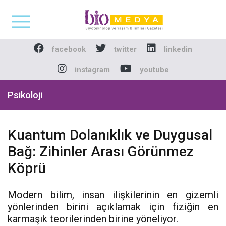
Biomedya - Biyotekno
facebook
twitter
linkedin
instagram
youtube
Psikoloji
Kuantum Dolanıklık ve Duygusal
Bağ: Zihinler Arası Görünmez
Köprü
Modern bilim, insan ilişkilerinin en gizemli
yönlerinden birini açıklamak için fiziğin en
karmaşık teorilerinden birine yöneliyor.