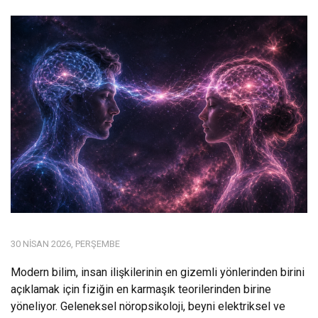
30 NISAN 2026, PERŞEMBE
Modern bilim, insan ilişkilerinin en gizemli yönlerinden birini
açıklamak için fiziğin en karmaşık teorilerinden birine
yöneliyor. Geleneksel nöropsikoloji, beyni elektriksel ve