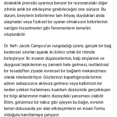
dolanıklık prensibi uyarınca benzer bir rezonanstaki diğer
zihinle anlık bir etkileşime girebileceğini öne sürüyor. Bu
durum, bireylerin birbirlerine tam ihtiyaç duydukları anda
ulaşmaları veya fiziksel bir uyaran olmaksızın birbirlerinin
varlığını hissetmeleri gibi fenomenlerin temelini
oluşturabilir.
Dr. Nefi Jacob Campos'un vurguladığı üzere, gerçek bir bağ
bedensel sınırları aşarak iki bilinci ortak bir ritimde
birleştiriyor. İki insanın düşüncelerinin, kalp atışlarının ve
duygusal tepkilerinin eş zamanlı hale gelmesi, rastlantısal
bir tesadüften ziyade evrensel bir bağlantı mekanizması
olarak nitelendiriliyor. Gözlerinizi kapattığınızda birinin
adının sebepsizce aklınıza gelmesi veya kalbinizin bir
neden yokken hızlanması, kuantum düzeyinde gerçekleşen
bir bilgi aktarımının makro düzeydeki yansıması olabilir.
Bilim, görünmez bir nabız gibi işleyen bu bağın, evrenin
temel dokusunda yer alan etkileşimlerin en insani formu
olduğunu kanıtlamaya çalışıyor.