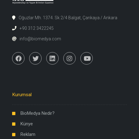
Oğuzlar Mh. 1374. Sk 2/4 Balgat, Çankaya / Ankara
+90 312 3422245
info@biomedya.com
Kurumsal
BioMedya Nedir?
Künye
Reklam