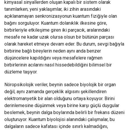
kimyasal sinyallerden oluşan kapalı bir sistem olarak
tanımlarken; yeni yaklaşımlar, iki zihin arasındaki
açıklanamayan senkronizasyonun kuantum fiziğiyle olan
bağını sorguluyor. Kuantum dolanıklık ilkesine göre,
birbirleriyle etkileşime giren iki parçacık, aralarındaki
mesafe ne kadar uzak olursa olsun bir bütünün parçası
olarak hareket etmeye devam eder. Bu durum, sevgi bağıyla
birbirine bağlı bireylerin neden aynı anda benzer
düşüncelere kapıldığını veya mesafelere rağmen
birbirlerinin acılarını nasıl hissedebildiğini bilimsel bir
düzleme taşıyor.
Nöropsikolojik veriler, beynin sadece biyolojik bir organ
değil, aynı zamanda gerçeklik algısını şekillendiren
elektromanyetik bir alan olduğunu ortaya koyuyor. Birini
derinlemesine düşünmek veya birine karşı güçlü duygular
beslemek, beynin dalga boylarında belirli bir frekans düzeni
oluşturuyor. Kuantum biyolojisi alanındaki çalışmalar, bu
dalgaların sadece kafatası içinde sınırlı kalmadığını,