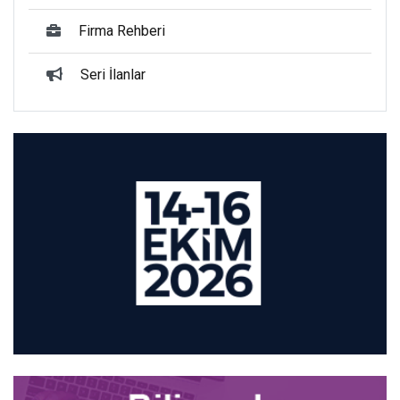
Firma Rehberi
Seri İlanlar