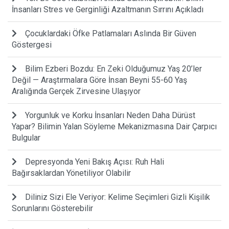
İnsanları Stres ve Gerginliği Azaltmanın Sırrını Açıkladı
Çocuklardaki Öfke Patlamaları Aslında Bir Güven
Göstergesi
Bilim Ezberi Bozdu: En Zeki Olduğumuz Yaş 20’ler
Değil — Araştırmalara Göre İnsan Beyni 55-60 Yaş
Aralığında Gerçek Zirvesine Ulaşıyor
Yorgunluk ve Korku İnsanları Neden Daha Dürüst
Yapar? Bilimin Yalan Söyleme Mekanizmasına Dair Çarpıcı
Bulgular
Depresyonda Yeni Bakış Açısı: Ruh Hali
Bağırsaklardan Yönetiliyor Olabilir
Diliniz Sizi Ele Veriyor: Kelime Seçimleri Gizli Kişilik
Sorunlarını Gösterebilir