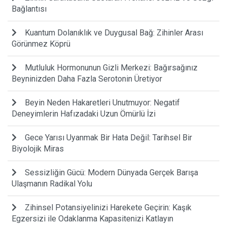
Bağlantısı
Kuantum Dolanıklık ve Duygusal Bağ: Zihinler Arası
Görünmez Köprü
Mutluluk Hormonunun Gizli Merkezi: Bağırsağınız
Beyninizden Daha Fazla Serotonin Üretiyor
Beyin Neden Hakaretleri Unutmuyor: Negatif
Deneyimlerin Hafızadaki Uzun Ömürlü İzi
Gece Yarısı Uyanmak Bir Hata Değil: Tarihsel Bir
Biyolojik Miras
Sessizliğin Gücü: Modern Dünyada Gerçek Barışa
Ulaşmanın Radikal Yolu
Zihinsel Potansiyelinizi Harekete Geçirin: Kaşık
Egzersizi ile Odaklanma Kapasitenizi Katlayın