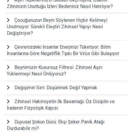
Zihninizin Unuttuğu İzleri Bedeniniz Nasıl Hatırlıyor?
Çocuğunuzun Beyni Söylenen Hiçbir Kelimeyi
Unutmuyor: Sürekli Eleştiri Zihinsel Yapıyı Nasıl
Değiştiriyor?
Çevrenizdeki İnsanlar Enerjinizi Tüketiyor: Bilim
İnsanlarına Göre Negatiflik Tıpkı Bir Virüs Gibi Bulaşıyor
Beynimizin Kusursuz Filtresi: Zihinsel Aşırı
Yüklenmeyi Nasıl Önlüyoruz?
Değişimin Sırrı: Düşünmek Değil Yapmak
Zihinsel Hakimiyetin İlk Basamağı: Öz Disiplin ve
İradenin Fizyolojik Kapısı
Duyusal Şokun Gücü: Ekşi Şeker Panik Atağı
Durdurabilir mi?