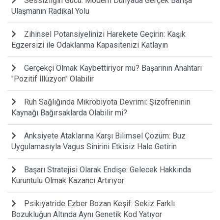
Sessizliğin Gücü: Modern Dünyada Gerçek Barışa
Ulaşmanın Radikal Yolu
Zihinsel Potansiyelinizi Harekete Geçirin: Kaşık
Egzersizi ile Odaklanma Kapasitenizi Katlayın
Gerçekçi Olmak Kaybettiriyor mu? Başarının Anahtarı
"Pozitif İllüzyon" Olabilir
Ruh Sağlığında Mikrobiyota Devrimi: Şizofreninin
Kaynağı Bağırsaklarda Olabilir mi?
Anksiyete Ataklarına Karşı Bilimsel Çözüm: Buz
Uygulamasıyla Vagus Sinirini Etkisiz Hale Getirin
Başarı Stratejisi Olarak Endişe: Gelecek Hakkında
Kuruntulu Olmak Kazancı Artırıyor
Psikiyatride Ezber Bozan Keşif: Sekiz Farklı
Bozukluğun Altında Aynı Genetik Kod Yatıyor