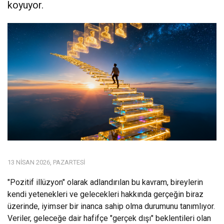
koyuyor.
13 NISAN 2026, PAZARTESI
"Pozitif illüzyon" olarak adlandırılan bu kavram, bireylerin
kendi yetenekleri ve gelecekleri hakkında gerçeğin biraz
üzerinde, iyimser bir inanca sahip olma durumunu tanımlıyor.
Veriler, geleceğe dair hafifçe "gerçek dışı" beklentileri olan