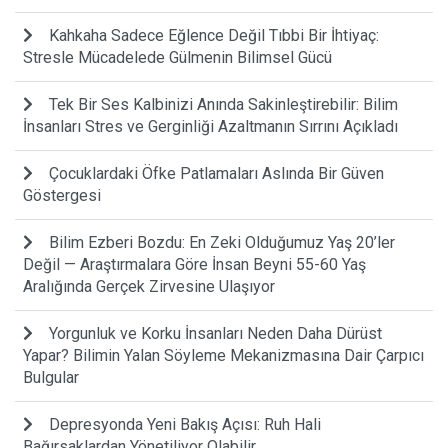
Kahkaha Sadece Eğlence Değil Tıbbi Bir İhtiyaç:
Stresle Mücadelede Gülmenin Bilimsel Gücü
Tek Bir Ses Kalbinizi Anında Sakinleştirebilir: Bilim
İnsanları Stres ve Gerginliği Azaltmanın Sırrını Açıkladı
Çocuklardaki Öfke Patlamaları Aslında Bir Güven
Göstergesi
Bilim Ezberi Bozdu: En Zeki Olduğumuz Yaş 20’ler
Değil — Araştırmalara Göre İnsan Beyni 55-60 Yaş
Aralığında Gerçek Zirvesine Ulaşıyor
Yorgunluk ve Korku İnsanları Neden Daha Dürüst
Yapar? Bilimin Yalan Söyleme Mekanizmasına Dair Çarpıcı
Bulgular
Depresyonda Yeni Bakış Açısı: Ruh Hali
Bağırsaklardan Yönetiliyor Olabilir