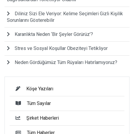
Diliniz Sizi Ele Veriyor: Kelime Seçimleri Gizli Kişilik
Sorunlarını Gösterebilir
Karanlıkta Neden ‘Bir Şeyler Görürüz’?
Stres ve Sosyal Koşullar Obeziteyi Tetikliyor
Neden Gördüğümüz Tüm Rüyaları Hatırlamıyoruz?
Köşe Yazıları
Tüm Sayılar
Şirket Haberleri
Tüm Haberler