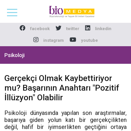
Biomedya - Biyotekno
facebook
twitter
linkedin
instagram
youtube
Psikoloji
Gerçekçi Olmak Kaybettiriyor
mu? Başarının Anahtarı "Pozitif
İllüzyon" Olabilir
Psikoloji dünyasında yapılan son araştırmalar,
başarıya giden yolun katı bir gerçekçilikten
değil, hafif bir iyimserlikten geçtiğini ortaya