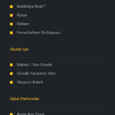
BioMedya Nedir?
Künye
Reklam
Firma Rehberi Ön Başvuru
Okurlar İçin
Makale / Yazı Gönder
Gönüllü Yazarımız Olun
Okuyucu Anketi
Dijital Platformlar
Apple App Store