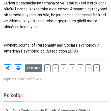
kariyer basamaklarına tırmanıyor ve istatistiksel olarak daha
büyük finansal kazanımlar elde ediyor. Araştırmalar, rasyonel
bir temele dayanmasa bile, başaracağına inanmanın fiziksel
ve zihinsel kaynakları harekete geçiren en güçlü motor
olduğunu kanıtlıyor.
Kaynak: Journal of Personality and Social Psychology /
American Psychological Association (APA)
Etiketler
#
#
#
#
#
#
#
Toplam Görüntülenme 464
Psikoloji
Aşırı Tepkilerinizin Sebebi Geçmişiniz Olabilir: