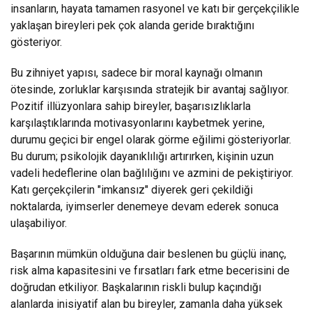
insanların, hayata tamamen rasyonel ve katı bir gerçekçilikle
yaklaşan bireyleri pek çok alanda geride bıraktığını
gösteriyor.
Bu zihniyet yapısı, sadece bir moral kaynağı olmanın
ötesinde, zorluklar karşısında stratejik bir avantaj sağlıyor.
Pozitif illüzyonlara sahip bireyler, başarısızlıklarla
karşılaştıklarında motivasyonlarını kaybetmek yerine,
durumu geçici bir engel olarak görme eğilimi gösteriyorlar.
Bu durum; psikolojik dayanıklılığı artırırken, kişinin uzun
vadeli hedeflerine olan bağlılığını ve azmini de pekiştiriyor.
Katı gerçekçilerin "imkansız" diyerek geri çekildiği
noktalarda, iyimserler denemeye devam ederek sonuca
ulaşabiliyor.
Başarının mümkün olduğuna dair beslenen bu güçlü inanç,
risk alma kapasitesini ve fırsatları fark etme becerisini de
doğrudan etkiliyor. Başkalarının riskli bulup kaçındığı
alanlarda inisiyatif alan bu bireyler, zamanla daha yüksek