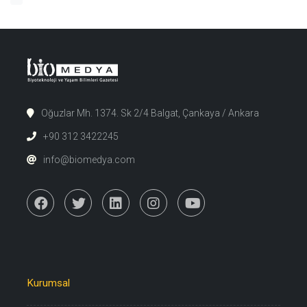
Oğuzlar Mh. 1374. Sk 2/4 Balgat, Çankaya / Ankara
+90 312 3422245
info@biomedya.com
Kurumsal