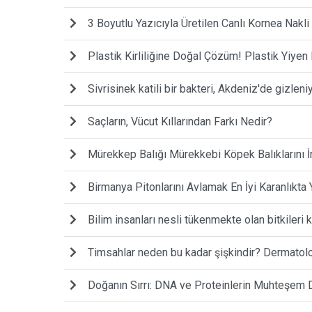
3 Boyutlu Yazıcıyla Üretilen Canlı Kornea Nakl
Plastik Kirliliğine Doğal Çözüm! Plastik Yiye
Sivrisinek katili bir bakteri, Akdeniz'de gizleniyo
Saçların, Vücut Kıllarından Farkı Nedir?
Mürekkep Balığı Mürekkebi Köpek Balıklarını İ
Birmanya Pitonlarını Avlamak En İyi Karanlıkta Y
Bilim insanları nesli tükenmekte olan bitkileri
Timsahlar neden bu kadar şişkindir? Dermatolo
Doğanın Sırrı: DNA ve Proteinlerin Muhteşem 