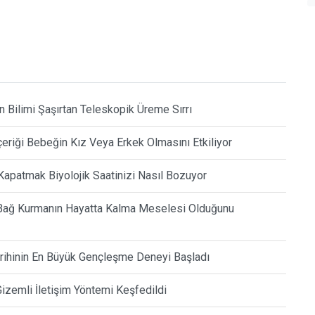
n Bilimi Şaşırtan Teleskopik Üreme Sırrı
çeriği Bebeğin Kız Veya Erkek Olmasını Etkiliyor
 Kapatmak Biyolojik Saatinizi Nasıl Bozuyor
ar Bağ Kurmanın Hayatta Kalma Meselesi Olduğunu
Tarihinin En Büyük Gençleşme Deneyi Başladı
Gizemli İletişim Yöntemi Keşfedildi