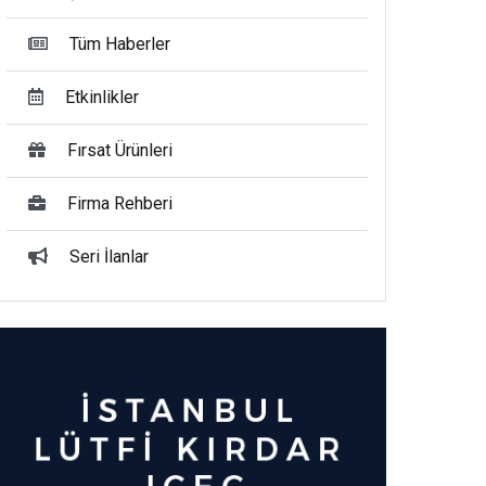
Tüm Haberler
Etkinlikler
Fırsat Ürünleri
Firma Rehberi
Seri İlanlar