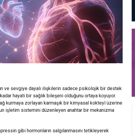
ın ve sevgiye dayalı ilişkilerin sadece psikolojik bir destek
adar hayati bir sağlık bileşeni olduğunu ortaya koyuyor.
bağ kurmaya zorlayan karmaşık bir kimyasal kokteyl üzerine
dun işletim sistemini düzenleyen anahtar bir mekanizma
pressin gibi hormonların salgılanmasını tetikleyerek