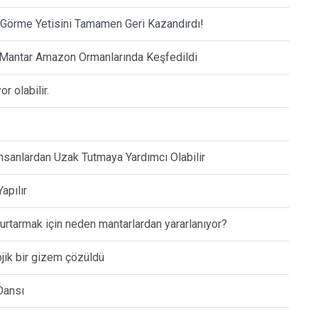
i Görme Yetisini Tamamen Geri Kazandırdı!
n Mantar Amazon Ormanlarında Keşfedildi
r olabilir.
nsanlardan Uzak Tutmaya Yardımcı Olabilir
apılır
 kurtarmak için neden mantarlardan yararlanıyor?
jik bir gizem çözüldü
Dansı