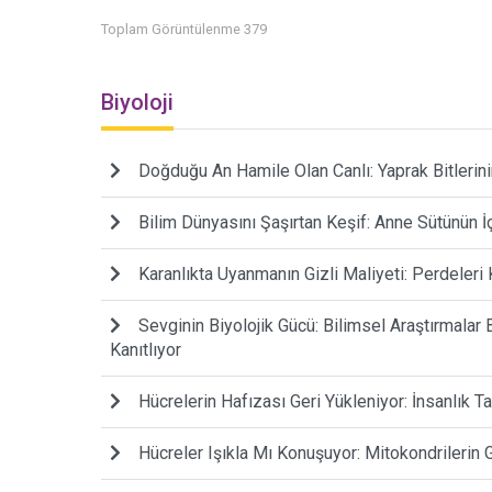
Toplam Görüntülenme 379
Biyoloji
Doğduğu An Hamile Olan Canlı: Yaprak Bitlerini
Bilim Dünyasını Şaşırtan Keşif: Anne Sütünün İ
Karanlıkta Uyanmanın Gizli Maliyeti: Perdeleri
Sevginin Biyolojik Gücü: Bilimsel Araştırmal
Kanıtlıyor
Hücrelerin Hafızası Geri Yükleniyor: İnsanlık 
Hücreler Işıkla Mı Konuşuyor: Mitokondrilerin 