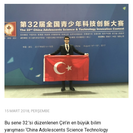
15 MART 2018, PERŞEMBE
Bu sene 32.'si düzenlenen Çin’in en büyük bilim
yarışması ‘China Adolescents Science Technology