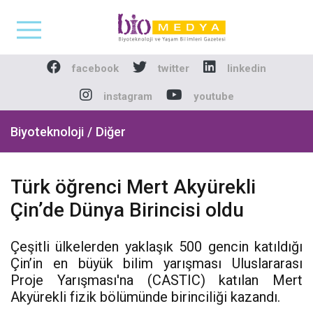
Biomedya - Biyotekno
facebook
twitter
linkedin
instagram
youtube
Biyoteknoloji / Diğer
Türk öğrenci Mert Akyürekli
Çin’de Dünya Birincisi oldu
Çeşitli ülkelerden yaklaşık 500 gencin katıldığı
Çin’in en büyük bilim yarışması Uluslararası
Proje Yarışması'na (CASTIC) katılan Mert
Akyürekli fizik bölümünde birinciliği kazandı.