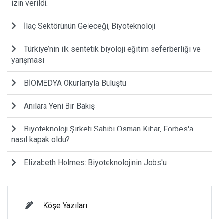
izin verildi.
İlaç Sektörünün Geleceği, Biyoteknoloji
Türkiye’nin ilk sentetik biyoloji eğitim seferberliği ve
yarışması
BİOMEDYA Okurlarıyla Buluştu
Anılara Yeni Bir Bakış
Biyoteknoloji Şirketi Sahibi Osman Kibar, Forbes'a
nasıl kapak oldu?
Elizabeth Holmes: Biyoteknolojinin Jobs'u
Köşe Yazıları