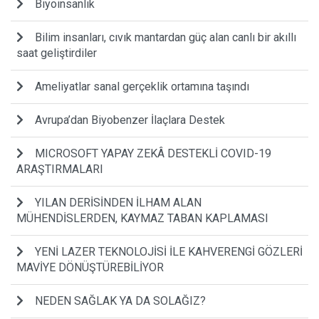
Biyoinsanlık
Bilim insanları, cıvık mantardan güç alan canlı bir akıllı
saat geliştirdiler
Ameliyatlar sanal gerçeklik ortamına taşındı
Avrupa’dan Biyobenzer İlaçlara Destek
MICROSOFT YAPAY ZEKÂ DESTEKLİ COVID-19
ARAŞTIRMALARI
YILAN DERİSİNDEN İLHAM ALAN
MÜHENDİSLERDEN, KAYMAZ TABAN KAPLAMASI
YENİ LAZER TEKNOLOJİSİ İLE KAHVERENGİ GÖZLERİ
MAVİYE DÖNÜŞTÜREBİLİYOR
NEDEN SAĞLAK YA DA SOLAĞIZ?