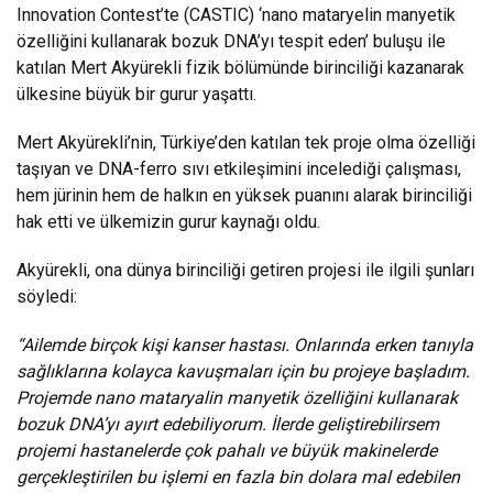
Innovation Contest’te (CASTIC) ‘nano mataryelin manyetik
özelliğini kullanarak bozuk DNA’yı tespit eden’ buluşu ile
katılan Mert Akyürekli
fizik bölümünde birinciliği kazanarak
ülkesine büyük bir gurur yaşattı.
Mert Akyürekli’nin, Türkiye’den katılan tek proje olma özelliği
taşıyan ve DNA-ferro sıvı etkileşimini incelediği çalışması,
hem jürinin hem de halkın en yüksek puanını alarak birinciliği
hak etti ve ülkemizin gurur kaynağı oldu.
Akyürekli, ona dünya birinciliği getiren projesi ile ilgili şunları
söyledi:
“Ailemde birçok kişi kanser hastası. Onlarında erken tanıyla
sağlıklarına kolayca kavuşmaları için bu projeye başladım.
Projemde nano mataryalin manyetik özelliğini kullanarak
bozuk DNA’yı ayırt edebiliyorum. İlerde geliştirebilirsem
projemi hastanelerde çok pahalı ve büyük makinelerde
gerçekleştirilen bu işlemi en fazla bin dolara mal edebilen