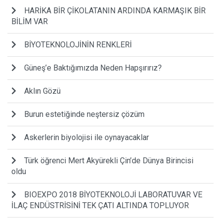
HARİKA BİR ÇİKOLATANIN ARDINDA KARMAŞIK BİR
BİLİM VAR
BİYOTEKNOLOJİNİN RENKLERİ
Güneş’e Baktığımızda Neden Hapşırırız?
Aklın Gözü
Burun estetiğinde neştersiz çözüm
Askerlerin biyolojisi ile oynayacaklar
Türk öğrenci Mert Akyürekli Çin’de Dünya Birincisi
oldu
BIOEXPO 2018 BİYOTEKNOLOJİ LABORATUVAR VE
İLAÇ ENDÜSTRİSİNİ TEK ÇATI ALTINDA TOPLUYOR