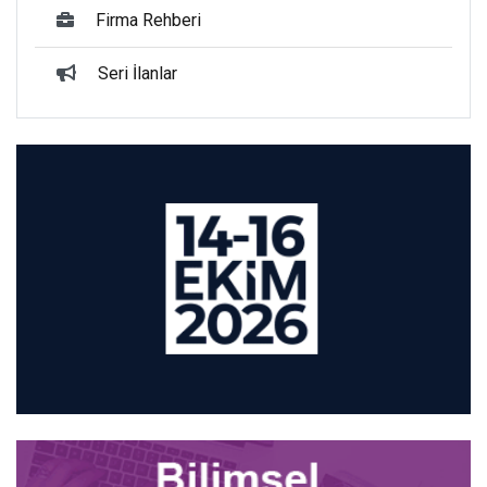
Firma Rehberi
Seri İlanlar