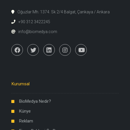
Oğuzlar Mh. 1374. Sk 2/4 Balgat, Çankaya / Ankara
+90 312 3422245
info@biomedya.com
Kurumsal
BioMedya Nedir?
Künye
Reklam