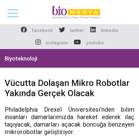
Biomedya - Biyotekno
facebook
twitter
linkedin
instagram
youtube
Biyoteknoloji
Vücutta Dolaşan Mikro Robotlar
Yakında Gerçek Olacak
Philadelphia Drexel Üniversitesi’nden bilim
insanları damarlarımızda hareket ederek ilaç
taşıyacak, damarları açacak boncuğa benzeyen
mikrorobotlar geliştiriyor.