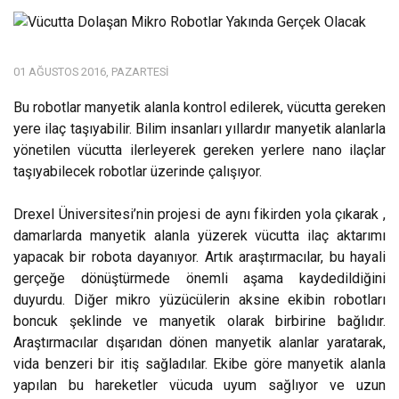
01 AĞUSTOS 2016, PAZARTESI
Bu robotlar manyetik alanla kontrol edilerek, vücutta gereken
yere ilaç taşıyabilir. Bilim insanları yıllardır manyetik alanlarla
yönetilen vücutta ilerleyerek gereken yerlere nano ilaçlar
taşıyabilecek robotlar üzerinde çalışıyor.
Drexel Üniversitesi’nin projesi de aynı fikirden yola çıkarak ,
damarlarda manyetik alanla yüzerek vücutta ilaç aktarımı
yapacak bir robota dayanıyor. Artık araştırmacılar, bu hayali
gerçeğe dönüştürmede önemli aşama kaydedildiğini
duyurdu. Diğer mikro yüzücülerin aksine ekibin robotları
boncuk şeklinde ve manyetik olarak birbirine bağlıdır.
Araştırmacılar dışarıdan dönen manyetik alanlar yaratarak,
vida benzeri bir itiş sağladılar. Ekibe göre manyetik alanla
yapılan bu hareketler vücuda uyum sağlıyor ve uzun