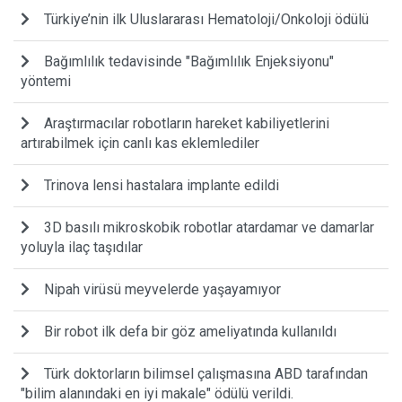
Türkiye’nin ilk Uluslararası Hematoloji/Onkoloji ödülü
Bağımlılık tedavisinde "Bağımlılık Enjeksiyonu"
yöntemi
Araştırmacılar robotların hareket kabiliyetlerini
artırabilmek için canlı kas eklemlediler
Trinova lensi hastalara implante edildi
3D basılı mikroskobik robotlar atardamar ve damarlar
yoluyla ilaç taşıdılar
Nipah virüsü meyvelerde yaşayamıyor
Bir robot ilk defa bir göz ameliyatında kullanıldı
Türk doktorların bilimsel çalışmasına ABD tarafından
"bilim alanındaki en iyi makale" ödülü verildi.