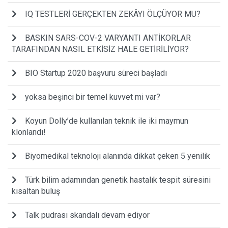
IQ TESTLERİ GERÇEKTEN ZEKÂYI ÖLÇÜYOR MU?
BASKIN SARS-COV-2 VARYANTI ANTİKORLAR
TARAFINDAN NASIL ETKİSİZ HALE GETİRİLİYOR?
BIO Startup 2020 başvuru süreci başladı
yoksa beşinci bir temel kuvvet mi var?
Koyun Dolly’de kullanılan teknik ile iki maymun
klonlandı!
Biyomedikal teknoloji alanında dikkat çeken 5 yenilik
Türk bilim adamından genetik hastalık tespit süresini
kısaltan buluş
Talk pudrası skandalı devam ediyor