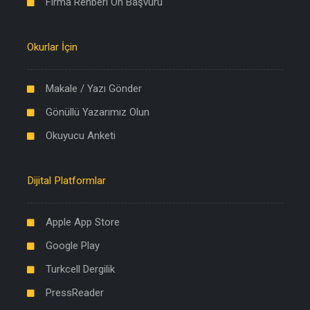
Firma Rehberi Ön Başvuru
Okurlar İçin
Makale / Yazı Gönder
Gönüllü Yazarımız Olun
Okuyucu Anketi
Dijital Platformlar
Apple App Store
Google Play
Turkcell Dergilik
PressReader