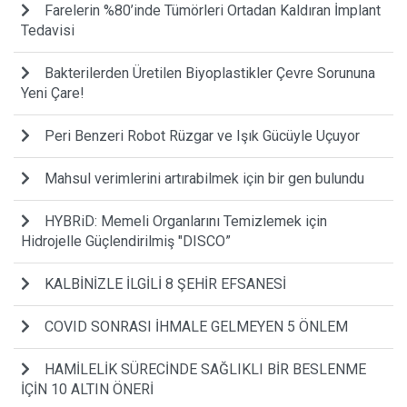
Farelerin %80’inde Tümörleri Ortadan Kaldıran İmplant
Tedavisi
Bakterilerden Üretilen Biyoplastikler Çevre Sorununa
Yeni Çare!
Peri Benzeri Robot Rüzgar ve Işık Gücüyle Uçuyor
Mahsul verimlerini artırabilmek için bir gen bulundu
HYBRiD: Memeli Organlarını Temizlemek için
Hidrojelle Güçlendirilmiş "DISCO”
KALBİNİZLE İLGİLİ 8 ŞEHİR EFSANESİ
COVID SONRASI İHMALE GELMEYEN 5 ÖNLEM
HAMİLELİK SÜRECİNDE SAĞLIKLI BİR BESLENME
İÇİN 10 ALTIN ÖNERİ