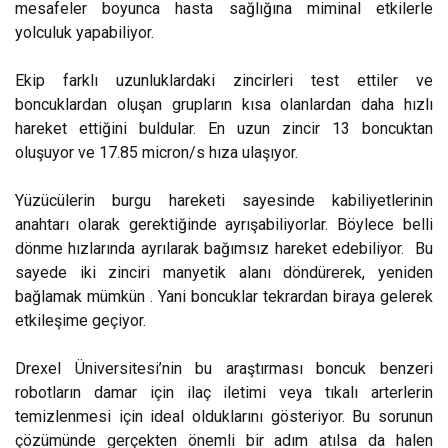
mesafeler boyunca hasta sağlığına miminal etkilerle
yolculuk yapabiliyor.
Ekip farklı uzunluklardaki zincirleri test ettiler ve
boncuklardan oluşan grupların kısa olanlardan daha hızlı
hareket ettiğini buldular. En uzun zincir 13 boncuktan
oluşuyor ve 17.85 micron/s hıza ulaşıyor.
Yüzücülerin burgu hareketi sayesinde kabiliyetlerinin
anahtarı olarak gerektiğinde ayrışabiliyorlar. Böylece belli
dönme hızlarında ayrılarak bağımsız hareket edebiliyor. Bu
sayede iki zinciri manyetik alanı döndürerek, yeniden
bağlamak mümkün . Yani boncuklar tekrardan biraya gelerek
etkileşime geçiyor.
Drexel Üniversitesi’nin bu araştırması boncuk benzeri
robotların damar için ilaç iletimi veya tıkalı arterlerin
temizlenmesi için ideal olduklarını gösteriyor. Bu sorunun
çözümünde gerçekten önemli bir adım atılsa da halen