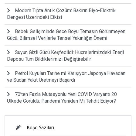
Modern Tıpta Antik Çözüm: Bakırın Biyo-Elektrik
Dengesi Üzerindeki Etkisi
Bebek Gelişiminde Gece Boyu Temasın Görünmeyen
Gücü: Bilimsel Verilerle Tensel Yakınlığın Önemi
Suyun Gizli Gücü Keşfedildi: Hücrelerimizdeki Enerji
Deposu Tüm Bildiklerimizi Değiştirebilir
Petrol Kuyuları Tarihe mi Karışıyor: Japonya Havadan
ve Sudan Yakıt Üretmeyi Başardı
70’ten Fazla Mutasyonlu Yeni COVID Varyantı 20
Ülkede Görüldü: Pandemi Yeniden Mi Tehdit Ediyor?
Köşe Yazıları