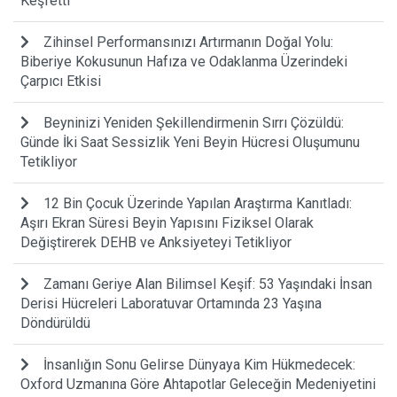
Keşfetti
Zihinsel Performansınızı Artırmanın Doğal Yolu:
Biberiye Kokusunun Hafıza ve Odaklanma Üzerindeki
Çarpıcı Etkisi
Beyninizi Yeniden Şekillendirmenin Sırrı Çözüldü:
Günde İki Saat Sessizlik Yeni Beyin Hücresi Oluşumunu
Tetikliyor
12 Bin Çocuk Üzerinde Yapılan Araştırma Kanıtladı:
Aşırı Ekran Süresi Beyin Yapısını Fiziksel Olarak
Değiştirerek DEHB ve Anksiyeteyi Tetikliyor
Zamanı Geriye Alan Bilimsel Keşif: 53 Yaşındaki İnsan
Derisi Hücreleri Laboratuvar Ortamında 23 Yaşına
Döndürüldü
İnsanlığın Sonu Gelirse Dünyaya Kim Hükmedecek:
Oxford Uzmanına Göre Ahtapotlar Geleceğin Medeniyetini