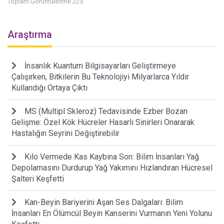
Toplam Görüntülenme 225
Araştırma
İnsanlık Kuantum Bilgisayarları Geliştirmeye
Çalışırken, Bitkilerin Bu Teknolojiyi Milyarlarca Yıldır
Kullandığı Ortaya Çıktı
MS (Multipl Skleroz) Tedavisinde Ezber Bozan
Gelişme: Özel Kök Hücreler Hasarlı Sinirleri Onararak
Hastalığın Seyrini Değiştirebilir
Kilo Vermede Kas Kaybına Son: Bilim İnsanları Yağ
Depolamasını Durdurup Yağ Yakımını Hızlandıran Hücresel
Şalteri Keşfetti
Kan-Beyin Bariyerini Aşan Ses Dalgaları: Bilim
İnsanları En Ölümcül Beyin Kanserini Vurmanın Yeni Yolunu