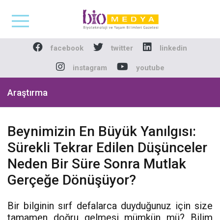
Biomedya - Biyotekno
facebook
twitter
linkedin
instagram
youtube
Araştırma
Beynimizin En Büyük Yanılgısı:
Sürekli Tekrar Edilen Düşünceler
Neden Bir Süre Sonra Mutlak
Gerçeğe Dönüşüyor?
Bir bilginin sırf defalarca duyduğunuz için size
tamamen doğru gelmesi mümkün mü? Bilim