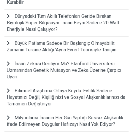
Kurabilir
Dünyadaki Tüm Akıllı Telefonları Geride Bırakan
Biyolojik Süper Bilgisayar: İnsan Beyni Sadece 20 Watt
Enerjiyle Nasıl Çalışıyor?
Büyük Patlama Sadece Bir Başlangıç Olmayabilir:
Zamanın Tersine Aktığı 'Ayna Evren' Teorisiyle Tanışın
İnsan Zekası Geriliyor Mu? Stanford Üniversitesi
Uzmanından Genetik Mutasyon ve Zeka Üzerine Çarpıcı
Uyarı
Bilimsel Araştırma Ortaya Koydu: Evlilik Sadece
Hayatınızı Değil, Kişiliğinizi ve Sosyal Alışkanlıklarınızı da
Tamamen Değiştiriyor
Milyonlarca İnsanın Her Gün Yaptığı Sessiz Alışkanlık:
İfade Edilmeyen Duygular Hafızayı Nasıl Yok Ediyor?