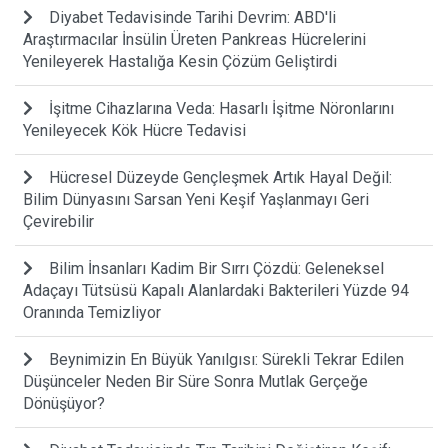
Diyabet Tedavisinde Tarihi Devrim: ABD'li
Araştırmacılar İnsülin Üreten Pankreas Hücrelerini
Yenileyerek Hastalığa Kesin Çözüm Geliştirdi
İşitme Cihazlarına Veda: Hasarlı İşitme Nöronlarını
Yenileyecek Kök Hücre Tedavisi
Hücresel Düzeyde Gençleşmek Artık Hayal Değil:
Bilim Dünyasını Sarsan Yeni Keşif Yaşlanmayı Geri
Çevirebilir
Bilim İnsanları Kadim Bir Sırrı Çözdü: Geleneksel
Adaçayı Tütsüsü Kapalı Alanlardaki Bakterileri Yüzde 94
Oranında Temizliyor
Beynimizin En Büyük Yanılgısı: Sürekli Tekrar Edilen
Düşünceler Neden Bir Süre Sonra Mutlak Gerçeğe
Dönüşüyor?