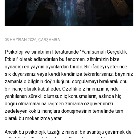
03 HAZIRAN 2026, ÇARŞAMBA
Psikoloji ve sinirbilim literatüründe "Yanılsamalı Gerçeklik
Etkisi" olarak adlandırılan bu fenomen, zihnimizin bize
oynadığı en yaygın oyunlardan biridir. Bir ifadeyi yeterince
sık duyarsanız veya kendi kendinize tekrarlarsanız, beyniniz
zamanla o bilginin doğruluğunu sorgulamayı bırakarak onu
bir inanç olarak kabul eder. Özellikle zihnimizin içinde
yankılanan sürekli olumsuz iç konuşmaların, aslında hiç
doğru olmamalarına rağmen zamanla özgüvenimizi
zedeleyen köklü inançlara dönüşmesinin temelinde tam
olarak bu mekanizma yatar.
Ancak bu psikolojik tuzağı zihinsel bir avantaja çevirmek de