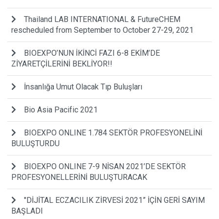
Thailand LAB INTERNATIONAL & FutureCHEM
rescheduled from September to October 27-29, 2021
BIOEXPO’NUN İKİNCİ FAZI 6-8 EKİM’DE
ZİYARETÇİLERİNİ BEKLİYOR!!
İnsanlığa Umut Olacak Tıp Buluşları
Bio Asia Pacific 2021
BIOEXPO ONLINE 1.784 SEKTÖR PROFESYONELİNİ
BULUŞTURDU
BIOEXPO ONLINE 7-9 NİSAN 2021’DE SEKTÖR
PROFESYONELLERİNİ BULUŞTURACAK
"DİJİTAL ECZACILIK ZİRVESİ 2021” İÇİN GERİ SAYIM
BAŞLADI