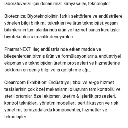
laboratuvarlar için donanımlar, kimyasallar, teknolojiler...
Biotecnica: Biyoteknolojinin farklı sektörlere ve endüstrilere
yönelen bilgi birikimi, teknikleri ve ürün teknolojisi, yaşam
bilimlerinin tüm alanlarında ürün ve hizmet sunan kuruluşlar,
biyoteknoloji uzmanlık deneyimleri...
PharmaNEXT: İlaç endüstrisinde etken madde ve
bileşenlerden bitmiş ürün ve formülasyonlarına, endüstriyel
ekipman ve teknolojiden üretim prosesleri ve hizmetlerine
sektörün en geniş bilgi ve iş geliştirme ağı...
Cleanroom Exhibition: Endüstriyel, tıbbi ve ar-ge hizmet
tesislerinin çok özel mekanlarını oluşturan tam kontrollü ve
steril ortamlar, özel ekipman, üretim & işlerlik prosesleri,
kontrol teknikleri, yönetim modelleri, sertifikasyon ve risk
yönetimi, temizodalarda komponentler, hizmetler ve
teknolojiler...