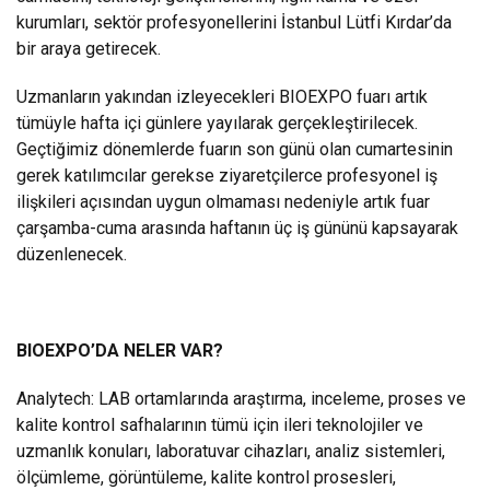
kurumları, sektör profesyonellerini İstanbul Lütfi Kırdar’da
bir araya getirecek.
Uzmanların yakından izleyecekleri BIOEXPO fuarı artık
tümüyle hafta içi günlere yayılarak gerçekleştirilecek.
Geçtiğimiz dönemlerde fuarın son günü olan cumartesinin
gerek katılımcılar gerekse ziyaretçilerce profesyonel iş
ilişkileri açısından uygun olmaması nedeniyle artık fuar
çarşamba-cuma arasında haftanın üç iş gününü kapsayarak
düzenlenecek.
BIOEXPO’DA NELER VAR?
Analytech: LAB ortamlarında araştırma, inceleme, proses ve
kalite kontrol safhalarının tümü için ileri teknolojiler ve
uzmanlık konuları, laboratuvar cihazları, analiz sistemleri,
ölçümleme, görüntüleme, kalite kontrol prosesleri,