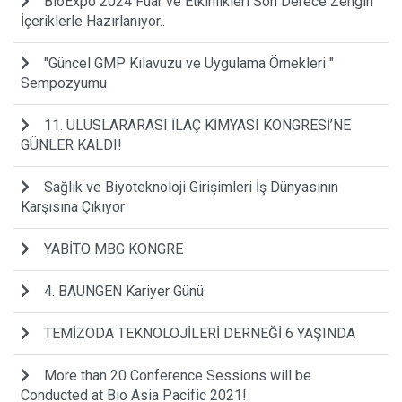
BioExpo 2024 Fuar ve Etkinlikleri Son Derece Zengin
İçeriklerle Hazırlanıyor..
"Güncel GMP Kılavuzu ve Uygulama Örnekleri "
Sempozyumu
11. ULUSLARARASI İLAÇ KİMYASI KONGRESİ’NE
GÜNLER KALDI!
Sağlık ve Biyoteknoloji Girişimleri İş Dünyasının
Karşısına Çıkıyor
YABİTO MBG KONGRE
4. BAUNGEN Kariyer Günü
TEMİZODA TEKNOLOJİLERİ DERNEĞİ 6 YAŞINDA
More than 20 Conference Sessions will be
Conducted at Bio Asia Pacific 2021!