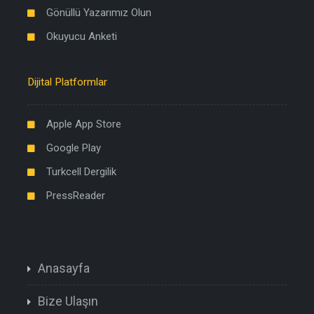
Gönüllü Yazarımız Olun
Okuyucu Anketi
Dijital Platformlar
Apple App Store
Google Play
Turkcell Dergilik
PressReader
Anasayfa
Bize Ulaşın