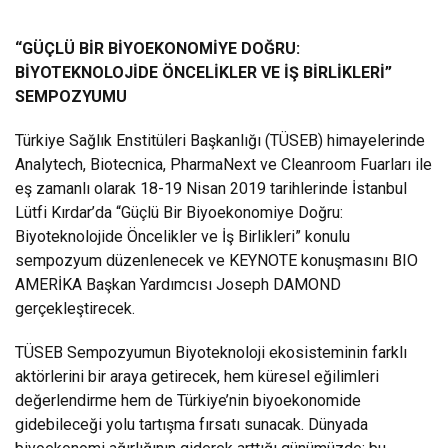
“GÜÇLÜ BİR BİYOEKONOMİYE DOĞRU:
BİYOTEKNOLOJİDE ÖNCELİKLER VE İŞ BİRLİKLERİ”
SEMPOZYUMU
Türkiye Sağlık Enstitüleri Başkanlığı (TÜSEB) himayelerinde
Analytech, Biotecnica, PharmaNext ve Cleanroom Fuarları ile
eş zamanlı olarak 18-19 Nisan 2019 tarihlerinde İstanbul
Lütfi Kırdar’da “Güçlü Bir Biyoekonomiye Doğru:
Biyoteknolojide Öncelikler ve İş Birlikleri” konulu
sempozyum düzenlenecek ve KEYNOTE konuşmasını BIO
AMERİKA Başkan Yardımcısı Joseph DAMOND
gerçekleştirecek.
TÜSEB Sempozyumun Biyoteknoloji ekosisteminin farklı
aktörlerini bir araya getirecek, hem küresel eğilimleri
değerlendirme hem de Türkiye’nin biyoekonomide
gidebileceği yolu tartışma fırsatı sunacak. Dünyada