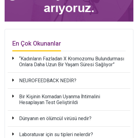
En Çok Okunanlar
“Kadınların Fazladan X Kromozomu Bulundurması
Onlara Daha Uzun Bir Yaşam Süresi Sağlıyor”
NEUROFEEDBACK NEDİR?
Bir Kişinin Komadan Uyanma İhtimalini
Hesaplayan Test Geliştirildi
Dünyanın en ölümcül virüsü nedir?
Laboratuvar için su tipleri nelerdir?