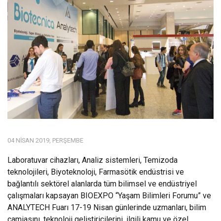
04 NISAN 2019, PERŞEMBE
Laboratuvar cihazları, Analiz sistemleri, Temizoda
teknolojileri, Biyoteknoloji, Farmasötik endüstrisi ve
bağlantılı sektörel alanlarda tüm bilimsel ve endüstriyel
çalışmaları kapsayan BIOEXPO “Yaşam Bilimleri Forumu” ve
ANALYTECH Fuarı 17-19 Nisan günlerinde uzmanları, bilim
camiasını, teknoloji geliştiricilerini, ilgili kamu ve özel