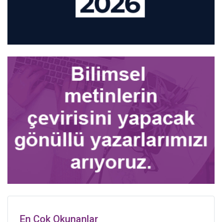
En Çok Okunanlar