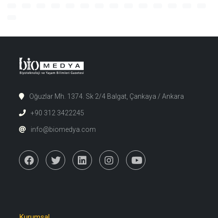
Oğuzlar Mh. 1374. Sk 2/4 Balgat, Çankaya / Ankara
+90 312 3422245
info@biomedya.com
Kurumsal