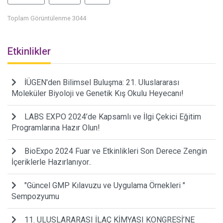
Toplam Görüntülenme 3044
Etkinlikler
İÜGEN'den Bilimsel Buluşma: 21. Uluslararası
Moleküler Biyoloji ve Genetik Kış Okulu Heyecanı!
LABS EXPO 2024’de Kapsamlı ve İlgi Çekici Eğitim
Programlarına Hazır Olun!
BioExpo 2024 Fuar ve Etkinlikleri Son Derece Zengin
İçeriklerle Hazırlanıyor..
"Güncel GMP Kılavuzu ve Uygulama Örnekleri "
Sempozyumu
11. ULUSLARARASI İLAÇ KİMYASI KONGRESİ’NE