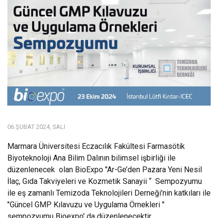
06 ŞUBAT 2024, SALI
Marmara Üniversitesi Eczacılık Fakültesi Farmasötik
Biyoteknoloji Ana Bilim Dalının bilimsel işbirliği ile
düzenlenecek olan BioExpo "Ar-Ge’den Pazara Yeni Nesil
İlaç, Gıda Takviyeleri ve Kozmetik Sanayii “ Sempozyumu
ile eş zamanlı Temizoda Teknolojileri Derneği'nin katkıları ile
"Güncel GMP Kılavuzu ve Uygulama Örnekleri "
sempozyumu Bioexpo' da düzenlenecektir.