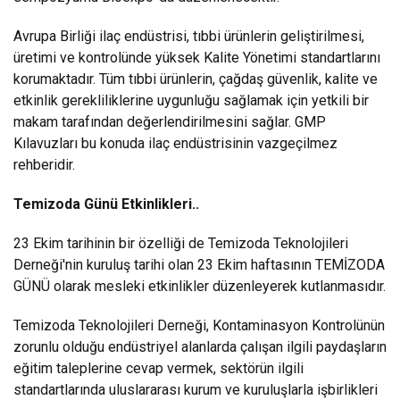
Avrupa Birliği ilaç endüstrisi, tıbbi ürünlerin geliştirilmesi,
üretimi ve kontrolünde yüksek Kalite Yönetimi standartlarını
korumaktadır. Tüm tıbbi ürünlerin, çağdaş güvenlik, kalite ve
etkinlik gerekliliklerine uygunluğu sağlamak için yetkili bir
makam tarafından değerlendirilmesini sağlar. GMP
Kılavuzları bu konuda ilaç endüstrisinin vazgeçilmez
rehberidir.
Temizoda Günü Etkinlikleri..
23 Ekim tarihinin bir özelliği de Temizoda Teknolojileri
Derneği'nin kuruluş tarihi olan 23 Ekim haftasının TEMİZODA
GÜNÜ olarak mesleki etkinlikler düzenleyerek kutlanmasıdır.
Temizoda Teknolojileri Derneği, Kontaminasyon Kontrolünün
zorunlu olduğu endüstriyel alanlarda çalışan ilgili paydaşların
eğitim taleplerine cevap vermek, sektörün ilgili
standartlarında uluslararası kurum ve kuruluşlarla işbirlikleri