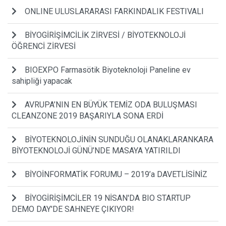
ONLINE ULUSLARARASI FARKINDALIK FESTIVALI
BİYOGİRİŞİMCİLİK ZİRVESİ / BİYOTEKNOLOJİ
ÖĞRENCİ ZİRVESİ
BIOEXPO Farmasötik Biyoteknoloji Paneline ev
sahipliği yapacak
AVRUPA’NIN EN BÜYÜK TEMİZ ODA BULUŞMASI
CLEANZONE 2019 BAŞARIYLA SONA ERDİ
BİYOTEKNOLOJİNİN SUNDUĞU OLANAKLARANKARA
BİYOTEKNOLOJİ GÜNÜ’NDE MASAYA YATIRILDI
BİYOİNFORMATİK FORUMU – 2019’a DAVETLİSİNİZ
BİYOGİRİŞİMCİLER 19 NİSAN'DA BIO STARTUP
DEMO DAY'DE SAHNEYE ÇIKIYOR!