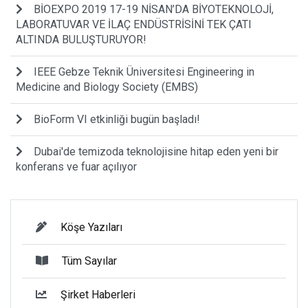
BİOEXPO 2019 17-19 NİSAN’DA BİYOTEKNOLOJİ,
LABORATUVAR VE İLAÇ ENDÜSTRİSİNİ TEK ÇATI
ALTINDA BULUŞTURUYOR!
IEEE Gebze Teknik Üniversitesi Engineering in
Medicine and Biology Society (EMBS)
BioForm VI etkinliği bugün başladı!
Dubai'de temizoda teknolojisine hitap eden yeni bir
konferans ve fuar açılıyor
Köşe Yazıları
Tüm Sayılar
Şirket Haberleri