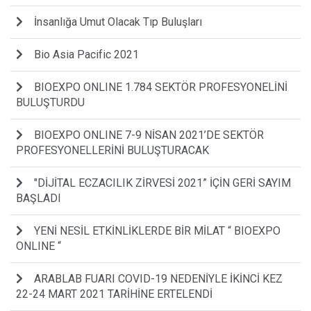
İnsanlığa Umut Olacak Tıp Buluşları
Bio Asia Pacific 2021
BIOEXPO ONLINE 1.784 SEKTÖR PROFESYONELİNİ
BULUŞTURDU
BIOEXPO ONLINE 7-9 NİSAN 2021’DE SEKTÖR
PROFESYONELLERİNİ BULUŞTURACAK
"DİJİTAL ECZACILIK ZİRVESİ 2021” İÇİN GERİ SAYIM
BAŞLADI
YENİ NESİL ETKİNLİKLERDE BİR MİLAT “ BIOEXPO
ONLINE “
ARABLAB FUARI COVID-19 NEDENİYLE İKİNCİ KEZ
22-24 MART 2021 TARİHİNE ERTELENDİ