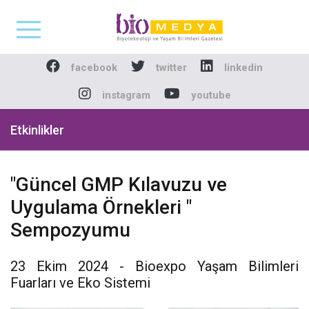
Biomedya - Biyotekno
facebook
twitter
linkedin
instagram
youtube
Etkinlikler
"Güncel GMP Kılavuzu ve
Uygulama Örnekleri "
Sempozyumu
23 Ekim 2024 - Bioexpo Yaşam Bilimleri
Fuarları ve Eko Sistemi