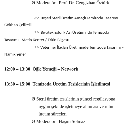
Ø
Moderatör : Prof. Dr. Cengizhan Öztürk
>>
Beşeri Steril Üretim Amaçlı Temizoda Tasarımı –
Gökhan Çelikelli
>>
Biyoteknolojik Aşı Üretiminde Temizoda
Tasarımı - Metin Kenter / Erkin Bilgesu
>>
Veteriner İlaçları Üretiminde Temizoda Tasarımı –
Namık Yener
12:00 – 13:30 Öğle Yemeği – Network
13:30 – 15:00 Temizoda Üretim Tesislerinin İşletilmesi
Ø
Steril üretim tesislerinin güncel regülasyona
uygun şekilde işletmeye alınması ve rutin
üretim süreçleri
Ø
Moderatör : Haşim Solmaz