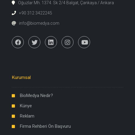
Oğuzlar Mh. 1374. Sk 2/4 Balgat, Çankaya / Ankara
+90 312 3422245
info@biomedya.com
Kurumsal
BioMedya Nedir?
Künye
Reklam
Firma Rehberi Ön Başvuru