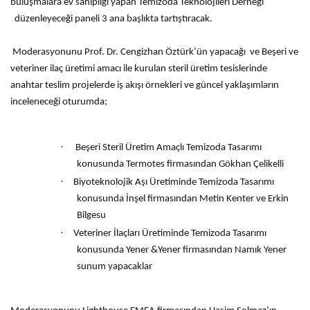
buluşmalara ev sahipliği yapan Temizoda Teknolojileri Derneği
düzenleyeceği paneli 3 ana başlıkta tartıştıracak.
Moderasyonunu Prof. Dr. Cengizhan Öztürk’ün yapacağı ve
Beşeri ve
veteriner ilaç üretimi amacı ile kurulan steril üretim tesislerinde
anahtar teslim projelerde iş akışı örnekleri ve güncel yaklaşımların
inceleneceği oturumda;
·
Beşeri Steril Üretim Amaçlı Temizoda Tasarımı
konusunda Termotes firmasından Gökhan Çelikelli
·
Biyoteknolojik Aşı Üretiminde Temizoda Tasarımı
konusunda İnşel firmasından Metin Kenter ve Erkin
Bilgesu
·
Veteriner İlaçları Üretiminde Temizoda Tasarımı
konusunda Yener &Yener firmasından Namık Yener
sunum yapacaklar