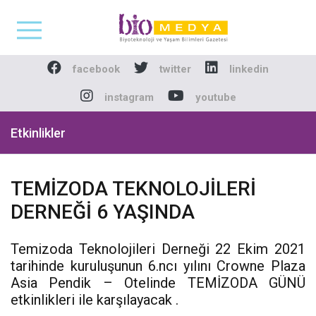
Biomedya - Biyotekno
facebook
twitter
linkedin
instagram
youtube
Etkinlikler
TEMİZODA TEKNOLOJİLERİ
DERNEĞİ 6 YAŞINDA
Temizoda Teknolojileri Derneği 22 Ekim 2021
tarihinde kuruluşunun 6.ncı yılını Crowne Plaza
Asia Pendik – Otelinde TEMİZODA GÜNÜ
etkinlikleri ile karşılayacak .