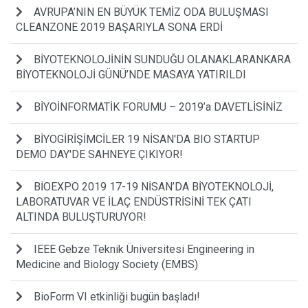
AVRUPA’NIN EN BÜYÜK TEMİZ ODA BULUŞMASI
CLEANZONE 2019 BAŞARIYLA SONA ERDİ
BİYOTEKNOLOJİNİN SUNDUĞU OLANAKLARANKARA
BİYOTEKNOLOJİ GÜNÜ’NDE MASAYA YATIRILDI
BİYOİNFORMATİK FORUMU – 2019’a DAVETLİSİNİZ
BİYOGİRİŞİMCİLER 19 NİSAN'DA BIO STARTUP
DEMO DAY'DE SAHNEYE ÇIKIYOR!
BİOEXPO 2019 17-19 NİSAN’DA BİYOTEKNOLOJİ,
LABORATUVAR VE İLAÇ ENDÜSTRİSİNİ TEK ÇATI
ALTINDA BULUŞTURUYOR!
IEEE Gebze Teknik Üniversitesi Engineering in
Medicine and Biology Society (EMBS)
BioForm VI etkinliği bugün başladı!