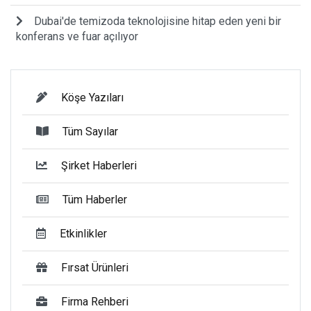
Dubai'de temizoda teknolojisine hitap eden yeni bir
konferans ve fuar açılıyor
Köşe Yazıları
Tüm Sayılar
Şirket Haberleri
Tüm Haberler
Etkinlikler
Fırsat Ürünleri
Firma Rehberi