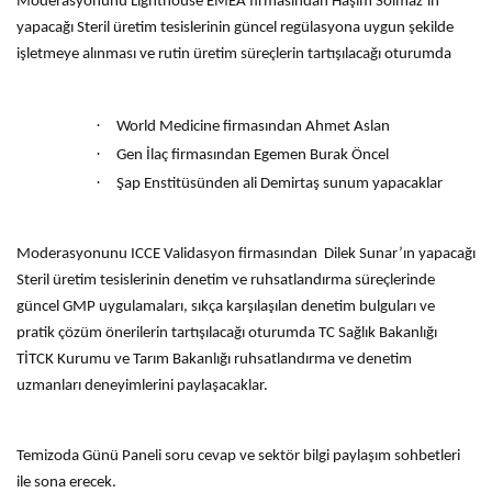
Moderasyonunu Lighthouse EMEA firmasından Haşim Solmaz’ın
yapacağı Steril üretim tesislerinin güncel regülasyona uygun şekilde
işletmeye alınması ve rutin üretim süreçlerin tartışılacağı oturumda
·
World Medicine firmasından Ahmet Aslan
·
Gen İlaç firmasından Egemen Burak Öncel
·
Şap Enstitüsünden ali Demirtaş sunum yapacaklar
Moderasyonunu ICCE Validasyon firmasından Dilek Sunar’ın yapacağı
Steril üretim tesislerinin denetim ve ruhsatlandırma süreçlerinde
güncel GMP uygulamaları, sıkça karşılaşılan denetim bulguları ve
pratik çözüm önerilerin tartışılacağı oturumda TC Sağlık Bakanlığı
TİTCK Kurumu ve Tarım Bakanlığı ruhsatlandırma ve denetim
uzmanları deneyimlerini paylaşacaklar.
Temizoda Günü Paneli soru cevap ve sektör bilgi paylaşım sohbetleri
ile sona erecek.