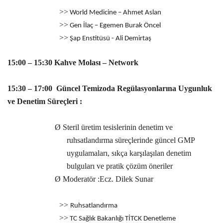
>>
World Medicine – Ahmet Aslan
>>
Gen İlaç – Egemen Burak Öncel
>>
Şap Enstitüsü - Ali Demirtaş
15:00 – 15:30 Kahve Molası – Network
15:30 – 17:00 Güncel Temizoda Regülasyonlarına Uygunluk
ve Denetim Süreçleri :
Ø
Steril üretim tesislerinin denetim ve
ruhsatlandırma süreçlerinde güncel GMP
uygulamaları, sıkça karşılaşılan denetim
bulguları ve pratik çözüm öneriler
Ø
Moderatör :Ecz. Dilek Sunar
>>
Ruhsatlandırma
>>
TC Sağlık Bakanlığı TİTCK Denetleme