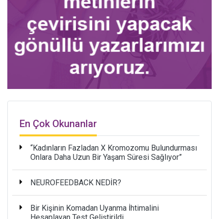
En Çok Okunanlar
“Kadınların Fazladan X Kromozomu Bulundurması
Onlara Daha Uzun Bir Yaşam Süresi Sağlıyor”
NEUROFEEDBACK NEDİR?
Bir Kişinin Komadan Uyanma İhtimalini
Hesaplayan Test Geliştirildi