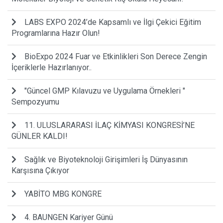
LABS EXPO 2024’de Kapsamlı ve İlgi Çekici Eğitim
Programlarına Hazır Olun!
BioExpo 2024 Fuar ve Etkinlikleri Son Derece Zengin
İçeriklerle Hazırlanıyor..
"Güncel GMP Kılavuzu ve Uygulama Örnekleri "
Sempozyumu
11. ULUSLARARASI İLAÇ KİMYASI KONGRESİ’NE
GÜNLER KALDI!
Sağlık ve Biyoteknoloji Girişimleri İş Dünyasının
Karşısına Çıkıyor
YABİTO MBG KONGRE
4. BAUNGEN Kariyer Günü