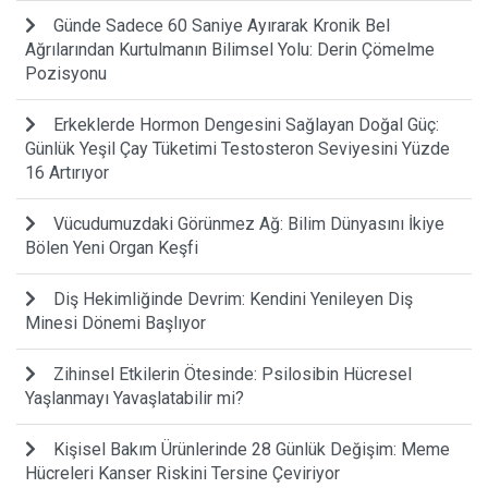
Günde Sadece 60 Saniye Ayırarak Kronik Bel
Ağrılarından Kurtulmanın Bilimsel Yolu: Derin Çömelme
Pozisyonu
Erkeklerde Hormon Dengesini Sağlayan Doğal Güç:
Günlük Yeşil Çay Tüketimi Testosteron Seviyesini Yüzde
16 Artırıyor
Vücudumuzdaki Görünmez Ağ: Bilim Dünyasını İkiye
Bölen Yeni Organ Keşfi
Diş Hekimliğinde Devrim: Kendini Yenileyen Diş
Minesi Dönemi Başlıyor
Zihinsel Etkilerin Ötesinde: Psilosibin Hücresel
Yaşlanmayı Yavaşlatabilir mi?
Kişisel Bakım Ürünlerinde 28 Günlük Değişim: Meme
Hücreleri Kanser Riskini Tersine Çeviriyor