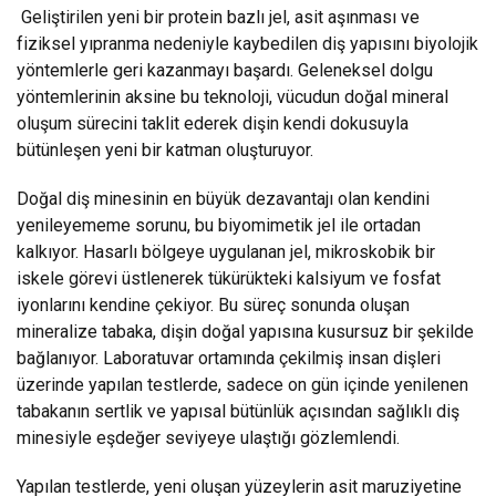
Geliştirilen yeni bir protein bazlı jel, asit aşınması ve
fiziksel yıpranma nedeniyle kaybedilen diş yapısını biyolojik
yöntemlerle geri kazanmayı başardı. Geleneksel dolgu
yöntemlerinin aksine bu teknoloji, vücudun doğal mineral
oluşum sürecini taklit ederek dişin kendi dokusuyla
bütünleşen yeni bir katman oluşturuyor.
Doğal diş minesinin en büyük dezavantajı olan kendini
yenileyememe sorunu, bu biyomimetik jel ile ortadan
kalkıyor. Hasarlı bölgeye uygulanan jel, mikroskobik bir
iskele görevi üstlenerek tükürükteki kalsiyum ve fosfat
iyonlarını kendine çekiyor. Bu süreç sonunda oluşan
mineralize tabaka, dişin doğal yapısına kusursuz bir şekilde
bağlanıyor. Laboratuvar ortamında çekilmiş insan dişleri
üzerinde yapılan testlerde, sadece on gün içinde yenilenen
tabakanın sertlik ve yapısal bütünlük açısından sağlıklı diş
minesiyle eşdeğer seviyeye ulaştığı gözlemlendi.
Yapılan testlerde, yeni oluşan yüzeylerin asit maruziyetine