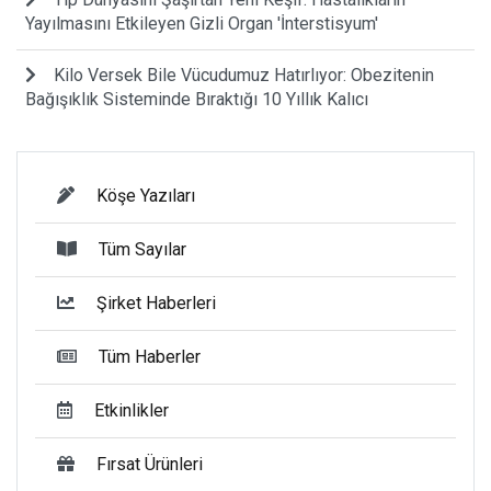
Yayılmasını Etkileyen Gizli Organ 'İnterstisyum'
Kilo Versek Bile Vücudumuz Hatırlıyor: Obezitenin
Bağışıklık Sisteminde Bıraktığı 10 Yıllık Kalıcı
Köşe Yazıları
Tüm Sayılar
Şirket Haberleri
Tüm Haberler
Etkinlikler
Fırsat Ürünleri