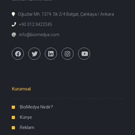
Oğuzlar Mh. 1374. Sk 2/4 Balgat, Çankaya / Ankara
+90 312 3422245
info@biomedya.com
Kurumsal
BioMedya Nedir?
Künye
Reklam