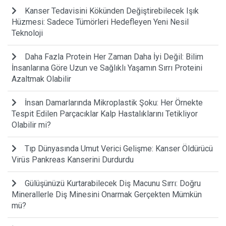
Kanser Tedavisini Kökünden Değiştirebilecek Işık
Hüzmesi: Sadece Tümörleri Hedefleyen Yeni Nesil
Teknoloji
Daha Fazla Protein Her Zaman Daha İyi Değil: Bilim
İnsanlarına Göre Uzun ve Sağlıklı Yaşamın Sırrı Proteini
Azaltmak Olabilir
İnsan Damarlarında Mikroplastik Şoku: Her Örnekte
Tespit Edilen Parçacıklar Kalp Hastalıklarını Tetikliyor
Olabilir mi?
Tıp Dünyasında Umut Verici Gelişme: Kanser Öldürücü
Virüs Pankreas Kanserini Durdurdu
Gülüşünüzü Kurtarabilecek Diş Macunu Sırrı: Doğru
Minerallerle Diş Minesini Onarmak Gerçekten Mümkün
mü?