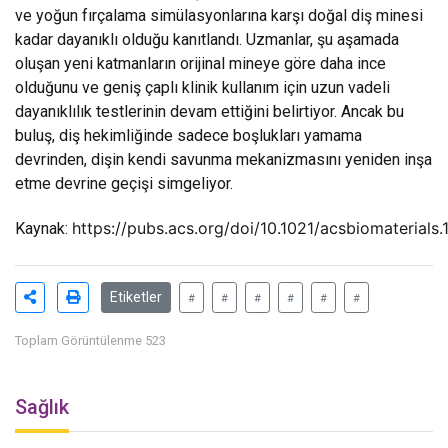
ve yoğun fırçalama simülasyonlarına karşı doğal diş minesi
kadar dayanıklı olduğu kanıtlandı. Uzmanlar, şu aşamada
oluşan yeni katmanların orijinal mineye göre daha ince
olduğunu ve geniş çaplı klinik kullanım için uzun vadeli
dayanıklılık testlerinin devam ettiğini belirtiyor. Ancak bu
buluş, diş hekimliğinde sadece boşlukları yamama
devrinden, dişin kendi savunma mekanizmasını yeniden inşa
etme devrine geçişi simgeliyor.
https://pubs.acs.org/doi/10.1021/acsbiomaterials
Kaynak:
Etiketler
#
#
#
#
#
#
Toplam Görüntülenme 523
Sağlık