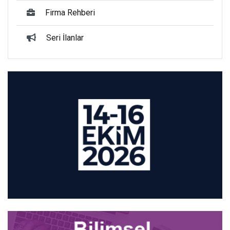
Firma Rehberi
Seri İlanlar