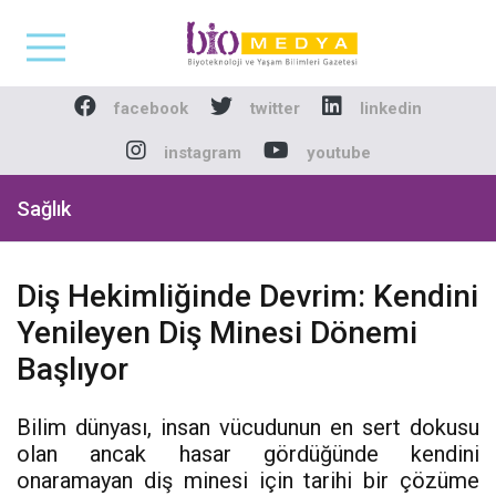
Biomedya - Biyotekno
facebook
twitter
linkedin
instagram
youtube
Sağlık
Diş Hekimliğinde Devrim: Kendini
Yenileyen Diş Minesi Dönemi
Başlıyor
Bilim dünyası, insan vücudunun en sert dokusu
olan ancak hasar gördüğünde kendini
onaramayan diş minesi için tarihi bir çözüme