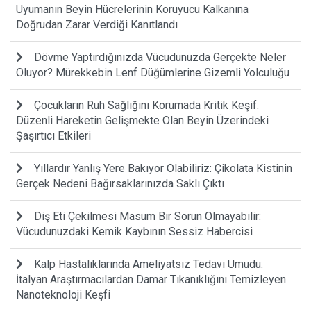
Uyumanın Beyin Hücrelerinin Koruyucu Kalkanına
Doğrudan Zarar Verdiği Kanıtlandı
Dövme Yaptırdığınızda Vücudunuzda Gerçekte Neler
Oluyor? Mürekkebin Lenf Düğümlerine Gizemli Yolculuğu
Çocukların Ruh Sağlığını Korumada Kritik Keşif:
Düzenli Hareketin Gelişmekte Olan Beyin Üzerindeki
Şaşırtıcı Etkileri
Yıllardır Yanlış Yere Bakıyor Olabiliriz: Çikolata Kistinin
Gerçek Nedeni Bağırsaklarınızda Saklı Çıktı
Diş Eti Çekilmesi Masum Bir Sorun Olmayabilir:
Vücudunuzdaki Kemik Kaybının Sessiz Habercisi
Kalp Hastalıklarında Ameliyatsız Tedavi Umudu:
İtalyan Araştırmacılardan Damar Tıkanıklığını Temizleyen
Nanoteknoloji Keşfi