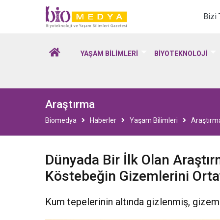
Biomedya - Biyotekno
Bizi
YAŞAM BİLİMLERİ
BİYOTEKNOLOJİ
Araştırma
Biomedya
Haberler
Yaşam Bilimleri
Araştırm
Dünyada Bir İlk Olan Araştı
Köstebeğin Gizemlerini Orta
Kum tepelerinin altında gizlenmiş, gizeml