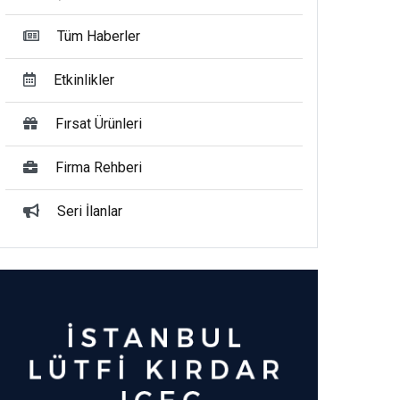
Tüm Haberler
Etkinlikler
Fırsat Ürünleri
Firma Rehberi
Seri İlanlar