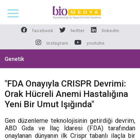
Biomedya - Biyotekno
facebook
twitter
linkedin
instagram
youtube
Genetik
"FDA Onayıyla CRISPR Devrimi:
Orak Hücreli Anemi Hastalığına
Yeni Bir Umut Işığında"
Gen düzenleme teknolojisinin getirdiği devrim,
ABD Gıda ve İlaç İdaresi (FDA) tarafından
onaylanan dünyanın ilk Crispr tabanlı ilaçla bir