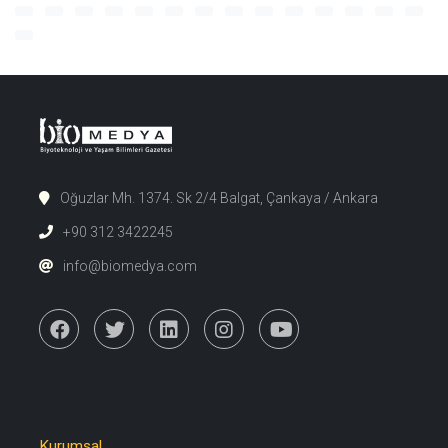
Oğuzlar Mh. 1374. Sk 2/4 Balgat, Çankaya / Ankara
+90 312 3422245
info@biomedya.com
Kurumsal