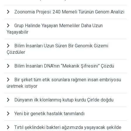
Zoonomia Projesi: 240 Memeli Türünün Genom Analizi
Grup Halinde Yaşayan Memeliler Daha Uzun
Yaşayabilir
Bilim İnsanları Uzun Süren Bir Genomik Gizemi
Çözdüler
Bilim İnsanları DNA'nın “Mekanik Şifresini” Çözdü
Bir şirket tüm etik sorunlara rağmen insan embriyosu
üretmek istiyor
Dünyanın ilk klonlanmış kutup kurdu Çin'de doğdu
Yeni bir genetik hastalık tanımlandı
Tırtıl şeklindeki bakteri ağzımızda yaşayacak şekilde