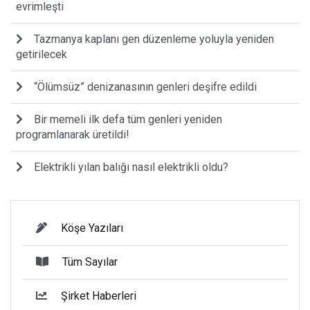
evrimleşti
Tazmanya kaplanı gen düzenleme yoluyla yeniden
getirilecek
“Ölümsüz” denizanasının genleri deşifre edildi
Bir memeli ilk defa tüm genleri yeniden
programlanarak üretildi!
Elektrikli yılan balığı nasıl elektrikli oldu?
Köşe Yazıları
Tüm Sayılar
Şirket Haberleri