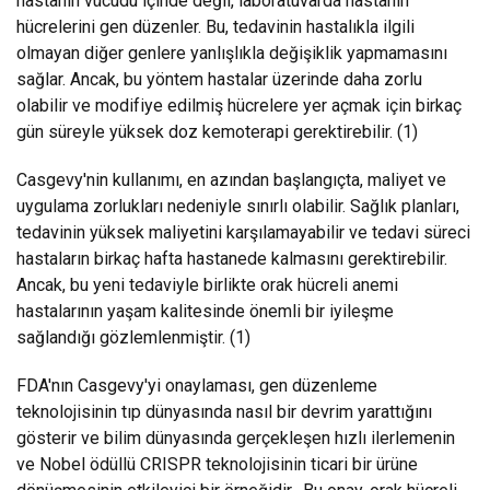
hastanın vücudu içinde değil, laboratuvarda hastanın
hücrelerini gen düzenler. Bu, tedavinin hastalıkla ilgili
olmayan diğer genlere yanlışlıkla değişiklik yapmamasını
sağlar. Ancak, bu yöntem hastalar üzerinde daha zorlu
olabilir ve modifiye edilmiş hücrelere yer açmak için birkaç
gün süreyle yüksek doz kemoterapi gerektirebilir. (1)
Casgevy'nin kullanımı, en azından başlangıçta, maliyet ve
uygulama zorlukları nedeniyle sınırlı olabilir. Sağlık planları,
tedavinin yüksek maliyetini karşılamayabilir ve tedavi süreci
hastaların birkaç hafta hastanede kalmasını gerektirebilir.
Ancak, bu yeni tedaviyle birlikte orak hücreli anemi
hastalarının yaşam kalitesinde önemli bir iyileşme
sağlandığı gözlemlenmiştir. (1)
FDA'nın Casgevy'yi onaylaması, gen düzenleme
teknolojisinin tıp dünyasında nasıl bir devrim yarattığını
gösterir ve bilim dünyasında gerçekleşen hızlı ilerlemenin
ve Nobel ödüllü CRISPR teknolojisinin ticari bir ürüne