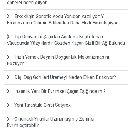
Annelerinden Alıyor
Erkekliğin Genetik Kodu Yeniden Yazılıyor: Y
Kromozomu Tahmin Edilenden Daha Hızlı Evrimleşiyor
Tıp Dünyasını Şaşırtan Anatomi Keşfi: İnsan
Vücudunda Yüzyıllardır Gözden Kaçan Gizli Bir Ağ Bulundu
Hızlı Yemek Beynin Doygunluk Mekanizmasını
Bozuyor
Dişi Dağ Gorilleri Üremeyi Neden Erken Bırakıyor?
İnsanlık Yeni Bir Evrimsel Çağın Eşiğinde mi?
Yeni Tarantula Cinsi Satyrex
Çıngıraklı Yılanlar Uzmanlaşmış Zehirler
Evrimleştirebilir