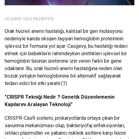
05 ŞUBAT 2024, PAZARTESI
Orak hücreli anemi hastalığı, kalıtsal bir gen mutasyonu
nedeniyle kanda oksijen taşıyan hemoglobin proteininin
işlevsiz bir formuna yol açar. Casgevy, bu hastalığı tedavi
etmek için bebeklerin rahimdeyken ürettikleri işlevsel bir
hemoglobin türünün üretimine izin veren farklı bir gene
odaklanır. Bu, orak hücreli anemi hastalığına neden olan
bozuk yetişkin hemoglobinine bir alternatif sağlayarak
tedavi edici bir etki yaratır.(1)
"CRISPR Tekniği Nedir ? Genetik Düzenlemenin
Kapılarını Aralayan Teknoloji"
CRISPR-Cas9 sistemi, prokaryotlarda ortaya çıkan bir
savunma mekanizması olup, bakteriyofaj enfeksiyonları,
istilacı plazmidler ve yabancı nükleik asitlere karşı hücre