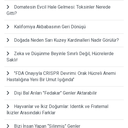
Domatesin Evcil Hale Gelmesi: Toksinler Nerede
Gitti?
Kaliforniya Akbabasının Geri Dönüşü
Doğada Neden Sarı Kuzey Kardinalleri Nadir Görülür?
Zeka ve Düşünme Beyinle Sınırlı Değil, Hücrelerde
Saklı!
"FDA Onayıyla CRISPR Devrimi: Orak Hücreli Anemi
Hastalığına Yeni Bir Umut Işığında"
Dişi Bal Arıları "Fedakar" Genler Aktarabilir
Hayvanlar ve İkiz Doğumlar: Identik ve Fraternal
İkizler Arasındaki Farklar
Bizi İnsan Yapan “Silinmiş” Genler