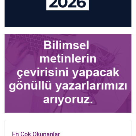
En Çok Okunanlar