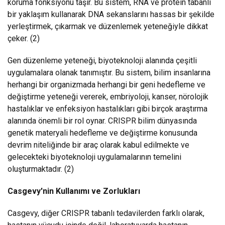
koruma fonksiyonu taşır. Bu sistem, RNA ve protein tabanlı
bir yaklaşım kullanarak DNA sekanslarını hassas bir şekilde
yerleştirmek, çıkarmak ve düzenlemek yeteneğiyle dikkat
çeker. (2)
Gen düzenleme yeteneği, biyoteknoloji alanında çeşitli
uygulamalara olanak tanımıştır. Bu sistem, bilim insanlarına
herhangi bir organizmada herhangi bir geni hedefleme ve
değiştirme yeteneği vererek, embriyoloji, kanser, nörolojik
hastalıklar ve enfeksiyon hastalıkları gibi birçok araştırma
alanında önemli bir rol oynar. CRISPR bilim dünyasında
genetik materyali hedefleme ve değiştirme konusunda
devrim niteliğinde bir araç olarak kabul edilmekte ve
gelecekteki biyoteknoloji uygulamalarının temelini
oluşturmaktadır. (2)
Casgevy'nin Kullanımı ve Zorlukları
Casgevy, diğer CRISPR tabanlı tedavilerden farklı olarak,