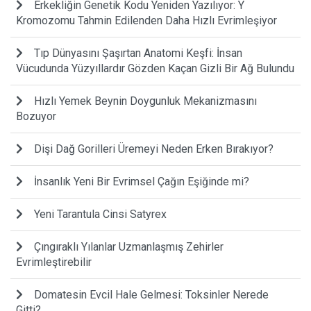
Erkekliğin Genetik Kodu Yeniden Yazılıyor: Y
Kromozomu Tahmin Edilenden Daha Hızlı Evrimleşiyor
Tıp Dünyasını Şaşırtan Anatomi Keşfi: İnsan
Vücudunda Yüzyıllardır Gözden Kaçan Gizli Bir Ağ Bulundu
Hızlı Yemek Beynin Doygunluk Mekanizmasını
Bozuyor
Dişi Dağ Gorilleri Üremeyi Neden Erken Bırakıyor?
İnsanlık Yeni Bir Evrimsel Çağın Eşiğinde mi?
Yeni Tarantula Cinsi Satyrex
Çıngıraklı Yılanlar Uzmanlaşmış Zehirler
Evrimleştirebilir
Domatesin Evcil Hale Gelmesi: Toksinler Nerede
Gitti?