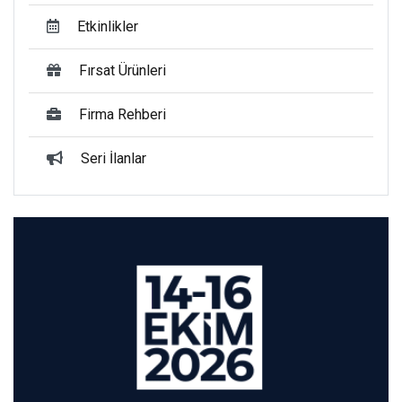
Etkinlikler
Fırsat Ürünleri
Firma Rehberi
Seri İlanlar