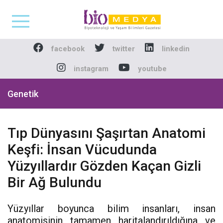
Biomedya - Biyotekno
facebook
twitter
linkedin
instagram
youtube
Genetik
Tıp Dünyasını Şaşırtan Anatomi
Keşfi: İnsan Vücudunda
Yüzyıllardır Gözden Kaçan Gizli
Bir Ağ Bulundu
Yüzyıllar boyunca bilim insanları, insan
anatomisinin tamamen haritalandırıldığına ve