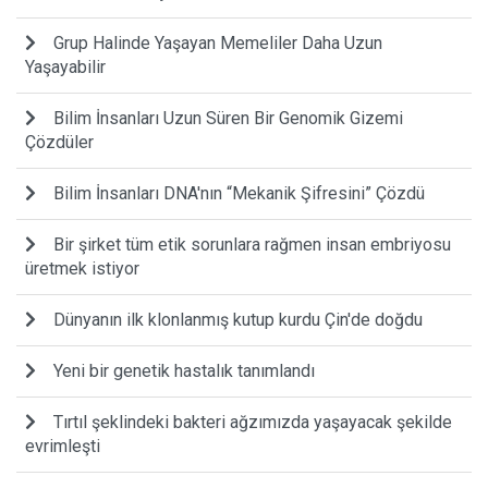
Grup Halinde Yaşayan Memeliler Daha Uzun
Yaşayabilir
Bilim İnsanları Uzun Süren Bir Genomik Gizemi
Çözdüler
Bilim İnsanları DNA'nın “Mekanik Şifresini” Çözdü
Bir şirket tüm etik sorunlara rağmen insan embriyosu
üretmek istiyor
Dünyanın ilk klonlanmış kutup kurdu Çin'de doğdu
Yeni bir genetik hastalık tanımlandı
Tırtıl şeklindeki bakteri ağzımızda yaşayacak şekilde
evrimleşti