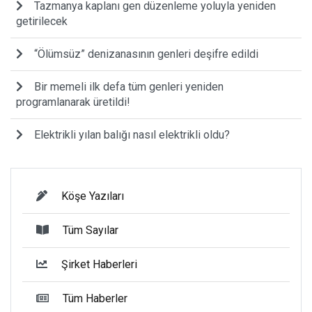
Tazmanya kaplanı gen düzenleme yoluyla yeniden
getirilecek
“Ölümsüz” denizanasının genleri deşifre edildi
Bir memeli ilk defa tüm genleri yeniden
programlanarak üretildi!
Elektrikli yılan balığı nasıl elektrikli oldu?
Köşe Yazıları
Tüm Sayılar
Şirket Haberleri
Tüm Haberler