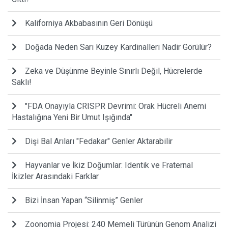
Kaliforniya Akbabasının Geri Dönüşü
Doğada Neden Sarı Kuzey Kardinalleri Nadir Görülür?
Zeka ve Düşünme Beyinle Sınırlı Değil, Hücrelerde
Saklı!
"FDA Onayıyla CRISPR Devrimi: Orak Hücreli Anemi
Hastalığına Yeni Bir Umut Işığında"
Dişi Bal Arıları "Fedakar" Genler Aktarabilir
Hayvanlar ve İkiz Doğumlar: Identik ve Fraternal
İkizler Arasındaki Farklar
Bizi İnsan Yapan “Silinmiş” Genler
Zoonomia Projesi: 240 Memeli Türünün Genom Analizi