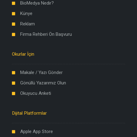
BioMedya Nedir?
Künye
Reklam
Firma Rehberi Ön Başvuru
Okurlar İçin
Makale / Yazı Gönder
Gönüllü Yazarımız Olun
Okuyucu Anketi
Dijital Platformlar
Apple App Store