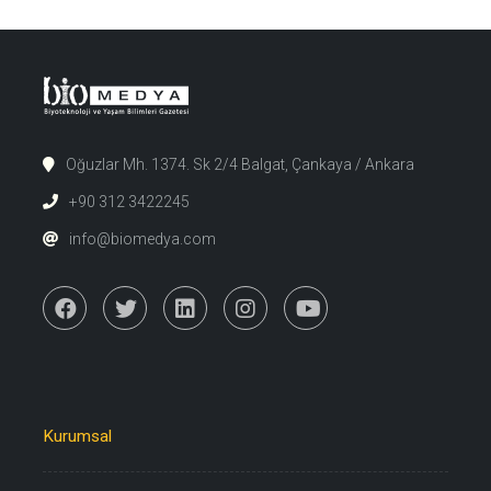
Oğuzlar Mh. 1374. Sk 2/4 Balgat, Çankaya / Ankara
+90 312 3422245
info@biomedya.com
Kurumsal