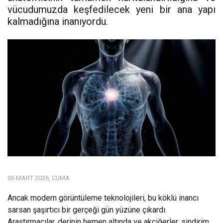
vücudumuzda keşfedilecek yeni bir ana yapı
kalmadığına inanıyordu.
06 MART 2026, CUMA
Ancak modern görüntüleme teknolojileri, bu köklü inancı
sarsan şaşırtıcı bir gerçeği gün yüzüne çıkardı.
Araştırmacılar, derinin hemen altında ve akciğerler, sindirim