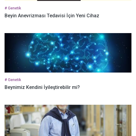
# Genetik
Beyin Anevrizması Tedavisi İçin Yeni Cihaz
# Genetik
Beynimiz Kendini İyileştirebilir mi?