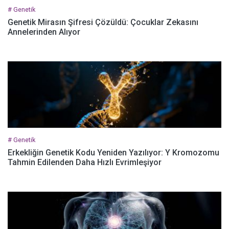
# Genetik
Genetik Mirasın Şifresi Çözüldü: Çocuklar Zekasını
Annelerinden Alıyor
# Genetik
Erkekliğin Genetik Kodu Yeniden Yazılıyor: Y Kromozomu
Tahmin Edilenden Daha Hızlı Evrimleşiyor