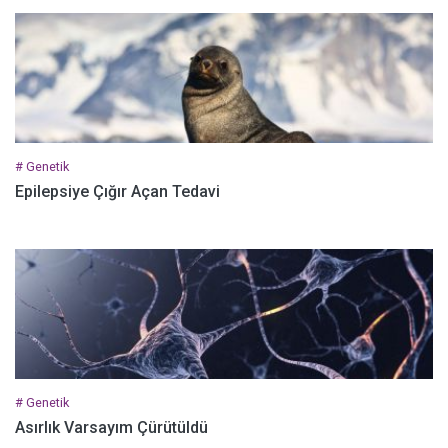
# Genetik
Epilepsiye Çığır Açan Tedavi
# Genetik
Asırlık Varsayım Çürütüldü