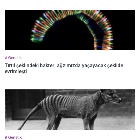
# Genetik
Tırtıl şeklindeki bakteri ağzımızda yaşayacak şekilde
evrimleşti
# Genetik