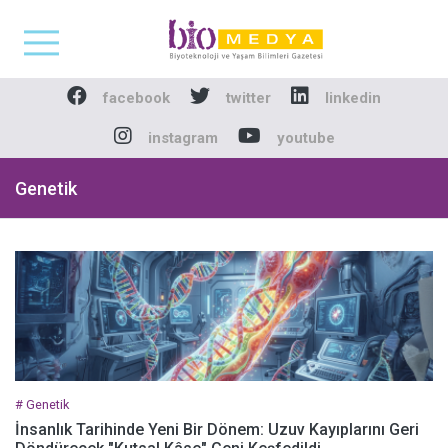
Biomedya - Biyotekno
facebook
twitter
linkedin
instagram
youtube
Genetik
# Genetik
İnsanlık Tarihinde Yeni Bir Dönem: Uzuv Kayıplarını Geri