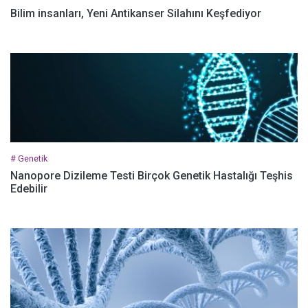
Bilim insanları, Yeni Antikanser Silahını Keşfediyor
# Genetik
Nanopore Dizileme Testi Birçok Genetik Hastalığı Teşhis
Edebilir