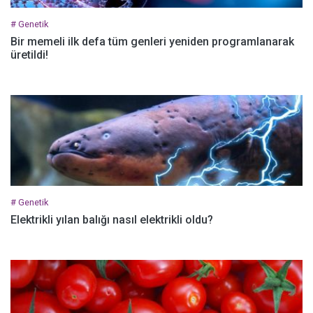
# Genetik
Bir memeli ilk defa tüm genleri yeniden programlanarak
üretildi!
# Genetik
Elektrikli yılan balığı nasıl elektrikli oldu?