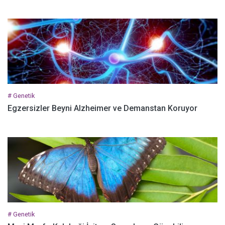
# Genetik
Egzersizler Beyni Alzheimer ve Demanstan Koruyor
# Genetik