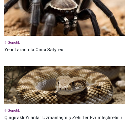
# Genetik
Yeni Tarantula Cinsi Satyrex
# Genetik
Çıngıraklı Yılanlar Uzmanlaşmış Zehirler Evrimleştirebilir