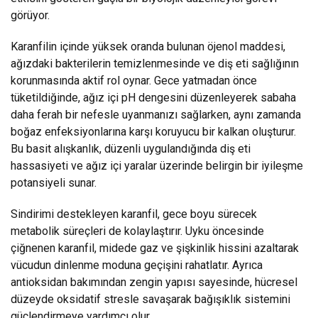
görüyor.
Karanfilin içinde yüksek oranda bulunan öjenol maddesi,
ağızdaki bakterilerin temizlenmesinde ve diş eti sağlığının
korunmasında aktif rol oynar. Gece yatmadan önce
tüketildiğinde, ağız içi pH dengesini düzenleyerek sabaha
daha ferah bir nefesle uyanmanızı sağlarken, aynı zamanda
boğaz enfeksiyonlarına karşı koruyucu bir kalkan oluşturur.
Bu basit alışkanlık, düzenli uygulandığında diş eti
hassasiyeti ve ağız içi yaralar üzerinde belirgin bir iyileşme
potansiyeli sunar.
Sindirimi destekleyen karanfil, gece boyu sürecek
metabolik süreçleri de kolaylaştırır. Uyku öncesinde
çiğnenen karanfil, midede gaz ve şişkinlik hissini azaltarak
vücudun dinlenme moduna geçişini rahatlatır. Ayrıca
antioksidan bakımından zengin yapısı sayesinde, hücresel
düzeyde oksidatif stresle savaşarak bağışıklık sistemini
güçlendirmeye yardımcı olur.