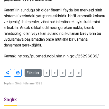
Karanfilin sunduğu bir diğer önemli fayda ise merkezi sinir
sistemi üzerindeki yatıştırıcı etkisidir. Hafif aromatik kokusu
ve içerdiği bileşenler, zihni sakinleştirerek uyku kalitesini
artırabilir. Ancak dikkat edilmesi gereken nokta, kronik
rahatsızlığı olan veya kan sulandırıcı kullanan bireylerin bu
uygulamaya başlamadan önce mutlaka bir uzmana
danışması gerektiğidir.
https://pubmed.ncbi.nlm.nih.gov/25296839/
Kaynak:
Etiketler
#
#
#
#
#
Toplam Görüntülenme 1328
Sağlık