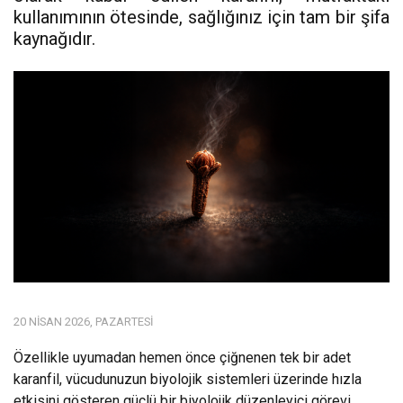
kullanımının ötesinde, sağlığınız için tam bir şifa
kaynağıdır.
20 NISAN 2026, PAZARTESI
Özellikle uyumadan hemen önce çiğnenen tek bir adet
karanfil, vücudunuzun biyolojik sistemleri üzerinde hızla
etkisini gösteren güçlü bir biyolojik düzenleyici görevi