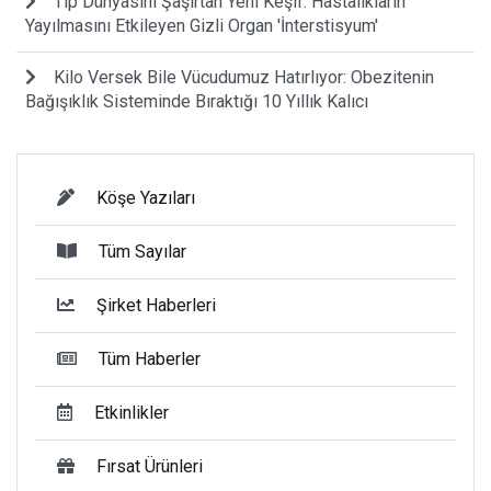
Tıp Dünyasını Şaşırtan Yeni Keşif: Hastalıkların
Yayılmasını Etkileyen Gizli Organ 'İnterstisyum'
Kilo Versek Bile Vücudumuz Hatırlıyor: Obezitenin
Bağışıklık Sisteminde Bıraktığı 10 Yıllık Kalıcı
Köşe Yazıları
Tüm Sayılar
Şirket Haberleri
Tüm Haberler
Etkinlikler
Fırsat Ürünleri