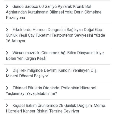
Günde Sadece 60 Saniye Ayırarak Kronik Bel
Ağrılarından Kurtulmanın Bilimsel Yolu: Derin Çömelme
Pozisyonu
Erkeklerde Hormon Dengesini Sağlayan Doğal Güç:
Günlük Yeşil Çay Tüketimi Testosteron Seviyesini Yüzde
16 Artırıyor
Vücudumuzdaki Görünmez Ağ: Bilim Dünyasını İkiye
Bölen Yeni Organ Keşfi
Diş Hekimliğinde Devrim: Kendini Yenileyen Diş
Minesi Dönemi Başlıyor
Zihinsel Etkilerin Ötesinde: Psilosibin Hücresel
Yaşlanmayı Yavaşlatabilir mi?
Kişisel Bakım Ürünlerinde 28 Günlük Değişim: Meme
Hücreleri Kanser Riskini Tersine Çeviriyor