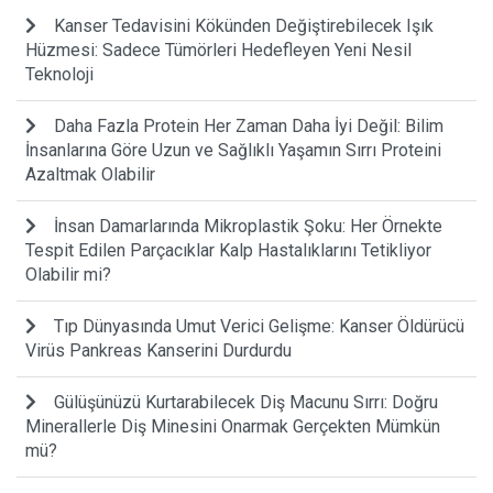
Kanser Tedavisini Kökünden Değiştirebilecek Işık
Hüzmesi: Sadece Tümörleri Hedefleyen Yeni Nesil
Teknoloji
Daha Fazla Protein Her Zaman Daha İyi Değil: Bilim
İnsanlarına Göre Uzun ve Sağlıklı Yaşamın Sırrı Proteini
Azaltmak Olabilir
İnsan Damarlarında Mikroplastik Şoku: Her Örnekte
Tespit Edilen Parçacıklar Kalp Hastalıklarını Tetikliyor
Olabilir mi?
Tıp Dünyasında Umut Verici Gelişme: Kanser Öldürücü
Virüs Pankreas Kanserini Durdurdu
Gülüşünüzü Kurtarabilecek Diş Macunu Sırrı: Doğru
Minerallerle Diş Minesini Onarmak Gerçekten Mümkün
mü?