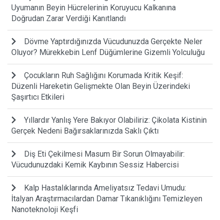
Uyumanın Beyin Hücrelerinin Koruyucu Kalkanına
Doğrudan Zarar Verdiği Kanıtlandı
Dövme Yaptırdığınızda Vücudunuzda Gerçekte Neler
Oluyor? Mürekkebin Lenf Düğümlerine Gizemli Yolculuğu
Çocukların Ruh Sağlığını Korumada Kritik Keşif:
Düzenli Hareketin Gelişmekte Olan Beyin Üzerindeki
Şaşırtıcı Etkileri
Yıllardır Yanlış Yere Bakıyor Olabiliriz: Çikolata Kistinin
Gerçek Nedeni Bağırsaklarınızda Saklı Çıktı
Diş Eti Çekilmesi Masum Bir Sorun Olmayabilir:
Vücudunuzdaki Kemik Kaybının Sessiz Habercisi
Kalp Hastalıklarında Ameliyatsız Tedavi Umudu:
İtalyan Araştırmacılardan Damar Tıkanıklığını Temizleyen
Nanoteknoloji Keşfi