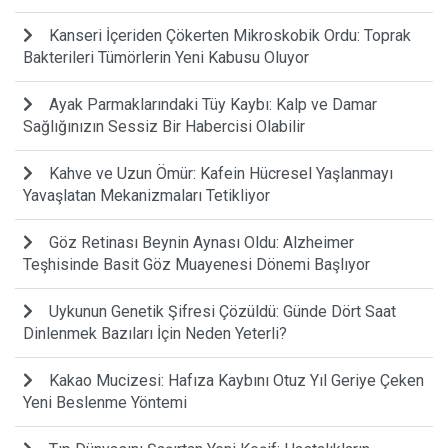
Kanseri İçeriden Çökerten Mikroskobik Ordu: Toprak
Bakterileri Tümörlerin Yeni Kabusu Oluyor
Ayak Parmaklarındaki Tüy Kaybı: Kalp ve Damar
Sağlığınızın Sessiz Bir Habercisi Olabilir
Kahve ve Uzun Ömür: Kafein Hücresel Yaşlanmayı
Yavaşlatan Mekanizmaları Tetikliyor
Göz Retinası Beynin Aynası Oldu: Alzheimer
Teşhisinde Basit Göz Muayenesi Dönemi Başlıyor
Uykunun Genetik Şifresi Çözüldü: Günde Dört Saat
Dinlenmek Bazıları İçin Neden Yeterli?
Kakao Mucizesi: Hafıza Kaybını Otuz Yıl Geriye Çeken
Yeni Beslenme Yöntemi