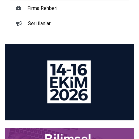
Firma Rehberi
Seri İlanlar