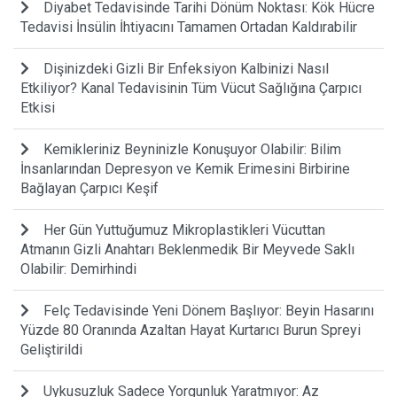
Diyabet Tedavisinde Tarihi Dönüm Noktası: Kök Hücre
Tedavisi İnsülin İhtiyacını Tamamen Ortadan Kaldırabilir
Dişinizdeki Gizli Bir Enfeksiyon Kalbinizi Nasıl
Etkiliyor? Kanal Tedavisinin Tüm Vücut Sağlığına Çarpıcı
Etkisi
Kemikleriniz Beyninizle Konuşuyor Olabilir: Bilim
İnsanlarından Depresyon ve Kemik Erimesini Birbirine
Bağlayan Çarpıcı Keşif
Her Gün Yuttuğumuz Mikroplastikleri Vücuttan
Atmanın Gizli Anahtarı Beklenmedik Bir Meyvede Saklı
Olabilir: Demirhindi
Felç Tedavisinde Yeni Dönem Başlıyor: Beyin Hasarını
Yüzde 80 Oranında Azaltan Hayat Kurtarıcı Burun Spreyi
Geliştirildi
Uykusuzluk Sadece Yorgunluk Yaratmıyor: Az