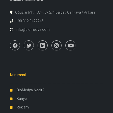
Oğuzlar Mh. 1374. Sk 2/4 Balgat, Çankaya / Ankara
+90 312 3422245
info@biomedya.com
Kurumsal
BioMedya Nedir?
Künye
Reklam