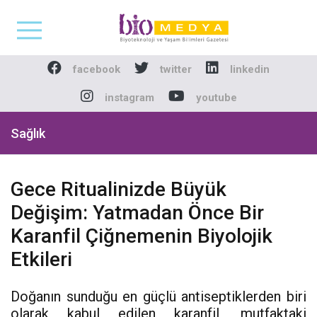
Biomedya - Biyotekno
facebook
twitter
linkedin
instagram
youtube
Sağlık
Gece Ritualinizde Büyük
Değişim: Yatmadan Önce Bir
Karanfil Çiğnemenin Biyolojik
Etkileri
Doğanın sunduğu en güçlü antiseptiklerden biri
olarak kabul edilen karanfil, mutfaktaki