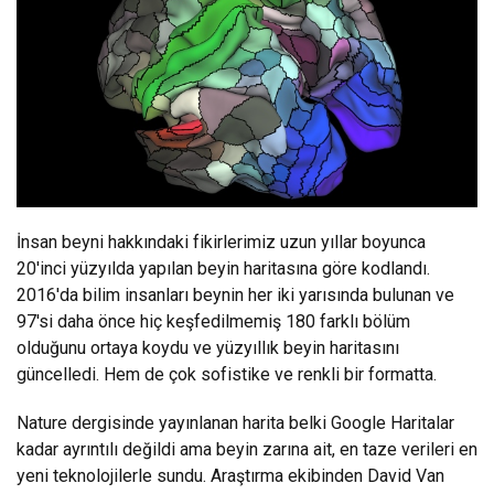
İnsan beyni hakkındaki fikirlerimiz uzun yıllar boyunca
20'inci yüzyılda yapılan beyin haritasına göre kodlandı.
2016'da bilim insanları beynin her iki yarısında bulunan ve
97'si daha önce hiç keşfedilmemiş 180 farklı bölüm
olduğunu ortaya koydu ve yüzyıllık beyin haritasını
güncelledi. Hem de çok sofistike ve renkli bir formatta.
Nature dergisinde yayınlanan harita belki Google Haritalar
kadar ayrıntılı değildi ama beyin zarına ait, en taze verileri en
yeni teknolojilerle sundu. Araştırma ekibinden David Van