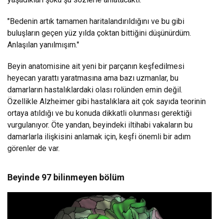
"Bedenin artık tamamen haritalandırıldığını ve bu gibi
buluşların geçen yüz yılda çoktan bittiğini düşünürdüm.
Anlaşılan yanılmışım."
Beyin anatomisine ait yeni bir parçanın keşfedilmesi
heyecan yarattı yaratmasına ama bazı uzmanlar, bu
damarların hastalıklardaki olası rolünden emin değil.
Özellikle Alzheimer gibi hastalıklara ait çok sayıda teorinin
ortaya atıldığı ve bu konuda dikkatli olunması gerektiği
vurgulanıyor. Öte yandan, beyindeki iltihabi vakaların bu
damarlarla ilişkisini anlamak için, keşfi önemli bir adım
görenler de var.
Beyinde 97 bilinmeyen bölüm