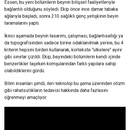
Essen, bu yeni bölümlerin beynin bilişsel faaliyetleriyle
bağlantılı olduğunu söyledi. Ekip önce ince damar tabaka
ağlarıyla başladı, sonra 210 sağlıklı genç yetişkinin beyin
taramalarını yaptı.
İkinci aşamada beynin tasarımı, çalışması, bağlantısallığı ya
da topografisinden sadece birine odaklanılmak yerine, bu 4
kriterin hepsini birden kullanarak, kortekste "ülkelere" ayırır
gibi sınırlar çizildi. Ekip, beyindeki bölümlerin kendi içinde
benzerlikler taşırken komşularından farklı yapılara sahip
olabildiklerini gördü.
Bilim insanları şimdi, ileri teknoloji bu şema üzerinden otizm
gibi rahatsızlıkların tedavisi hakkında daha fazlasını
öğrenmeyi amaçlıyor.