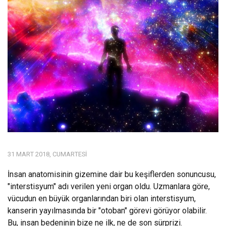
31 MART 2018, CUMARTESI
İnsan anatomisinin gizemine dair bu keşiflerden sonuncusu,
"interstisyum" adı verilen yeni organ oldu. Uzmanlara göre,
vücudun en büyük organlarından biri olan interstisyum,
kanserin yayılmasında bir "otoban" görevi görüyor olabilir.
Bu, insan bedeninin bize ne ilk, ne de son sürprizi.