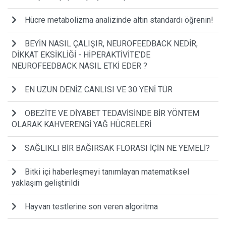
Hücre metabolizma analizinde altın standardı öğrenin!
BEYİN NASIL ÇALIŞIR, NEUROFEEDBACK NEDİR,
DİKKAT EKSİKLİĞİ - HİPERAKTİVİTE’DE
NEUROFEEDBACK NASIL ETKİ EDER ?
EN UZUN DENİZ CANLISI VE 30 YENİ TÜR
OBEZİTE VE DİYABET TEDAVİSİNDE BİR YÖNTEM
OLARAK KAHVERENGİ YAĞ HÜCRELERİ
SAĞLIKLI BİR BAĞIRSAK FLORASI İÇİN NE YEMELİ?
Bitki içi haberleşmeyi tanımlayan matematiksel
yaklaşım geliştirildi
Hayvan testlerine son veren algoritma