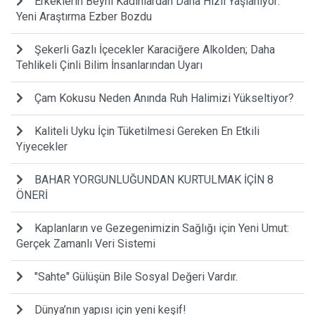
Erkeklerin Beyni Kadınlardan Daha Hızlı Yaşlanıyor:
Yeni Araştırma Ezber Bozdu
Şekerli Gazlı İçecekler Karaciğere Alkolden; Daha
Tehlikeli Çinli Bilim İnsanlarından Uyarı
Çam Kokusu Neden Anında Ruh Halimizi Yükseltiyor?
Kaliteli Uyku İçin Tüketilmesi Gereken En Etkili
Yiyecekler
BAHAR YORGUNLUĞUNDAN KURTULMAK İÇİN 8
ÖNERİ
Kaplanların ve Gezegenimizin Sağlığı için Yeni Umut:
Gerçek Zamanlı Veri Sistemi
"Sahte" Gülüşün Bile Sosyal Değeri Vardır.
Dünya’nın yapısı için yeni keşif!