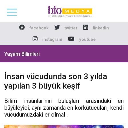
Biomedya - Biyotekno
facebook
twitter
linkedin
instagram
youtube
Yaşam Bilimleri
İnsan vücudunda son 3 yılda
yapılan 3 büyük keşif
Bilim insanlarının buluşları arasındaki en
büyüleyici, aynı zamanda en korkutucuları, kendi
vücudumuzdakiler olmalı.