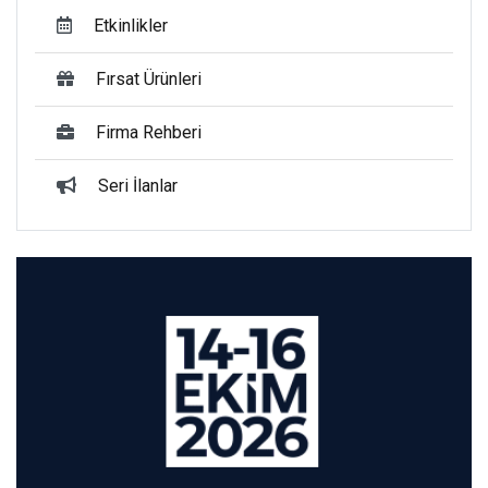
Etkinlikler
Fırsat Ürünleri
Firma Rehberi
Seri İlanlar