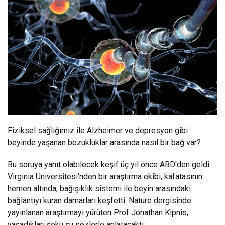
Fiziksel sağlığımız ile Alzheimer ve depresyon gibi
beyinde yaşanan bozukluklar arasında nasıl bir bağ var?
Bu soruya yanıt olabilecek keşif üç yıl önce ABD'den geldi.
Virginia Üniversitesi'nden bir araştırma ekibi, kafatasının
hemen altında, bağışıklık sistemi ile beyin arasındaki
bağlantıyı kuran damarları keşfetti. Nature dergisinde
yayınlanan araştırmayı yürüten Prof Jonathan Kipnis,
yaşadıkları şoku şu sözlerle anlatacaktı: