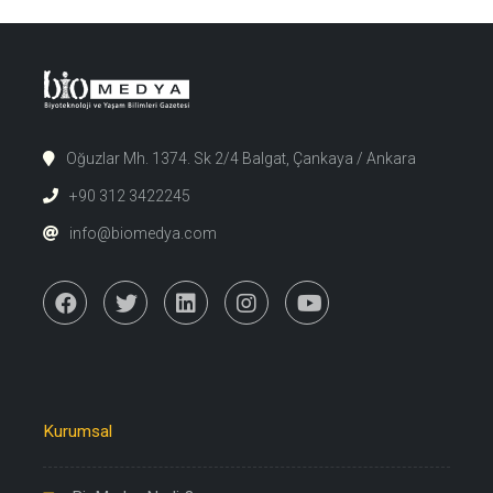
Oğuzlar Mh. 1374. Sk 2/4 Balgat, Çankaya / Ankara
+90 312 3422245
info@biomedya.com
Kurumsal