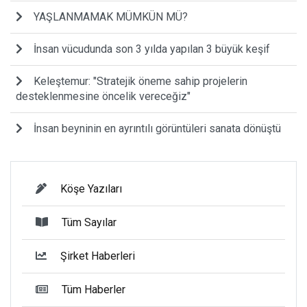
YAŞLANMAMAK MÜMKÜN MÜ?
İnsan vücudunda son 3 yılda yapılan 3 büyük keşif
Keleştemur: "Stratejik öneme sahip projelerin
desteklenmesine öncelik vereceğiz"
İnsan beyninin en ayrıntılı görüntüleri sanata dönüştü
Köşe Yazıları
Tüm Sayılar
Şirket Haberleri
Tüm Haberler