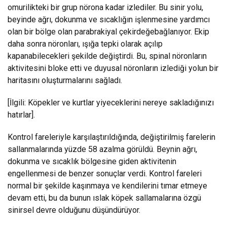
omurilikteki bir grup nörona kadar izlediler. Bu sinir yolu,
beyinde ağrı, dokunma ve sıcaklığın işlenmesine yardımcı
olan bir bölge olan parabrakiyal çekirdeğebağlanıyor. Ekip
daha sonra nöronları, ışığa tepki olarak açılıp
kapanabilecekleri şekilde değiştirdi. Bu, spinal nöronların
aktivitesini bloke etti ve duyusal nöronların izlediği yolun bir
haritasını oluşturmalarını sağladı.
[İlgili: Köpekler ve kurtlar yiyeceklerini nereye sakladığınızı
hatırlar].
Kontrol fareleriyle karşılaştırıldığında, değiştirilmiş farelerin
sallanmalarında yüzde 58 azalma görüldü. Beynin ağrı,
dokunma ve sıcaklık bölgesine giden aktivitenin
engellenmesi de benzer sonuçlar verdi. Kontrol fareleri
normal bir şekilde kaşınmaya ve kendilerini tımar etmeye
devam etti, bu da bunun ıslak köpek sallamalarına özgü
sinirsel devre olduğunu düşündürüyor.