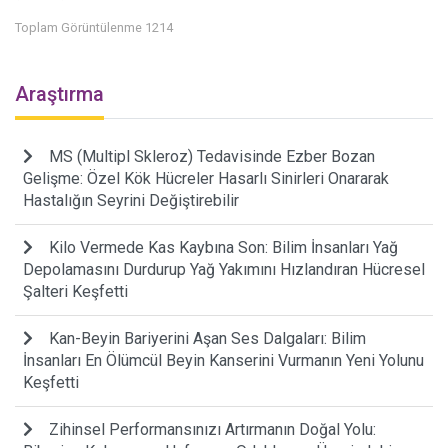
Toplam Görüntülenme 1214
Araştırma
MS (Multipl Skleroz) Tedavisinde Ezber Bozan
Gelişme: Özel Kök Hücreler Hasarlı Sinirleri Onararak
Hastalığın Seyrini Değiştirebilir
Kilo Vermede Kas Kaybına Son: Bilim İnsanları Yağ
Depolamasını Durdurup Yağ Yakımını Hızlandıran Hücresel
Şalteri Keşfetti
Kan-Beyin Bariyerini Aşan Ses Dalgaları: Bilim
İnsanları En Ölümcül Beyin Kanserini Vurmanın Yeni Yolunu
Keşfetti
Zihinsel Performansınızı Artırmanın Doğal Yolu: