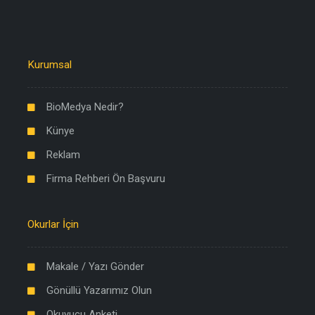
Kurumsal
BioMedya Nedir?
Künye
Reklam
Firma Rehberi Ön Başvuru
Okurlar İçin
Makale / Yazı Gönder
Gönüllü Yazarımız Olun
Okuyucu Anketi