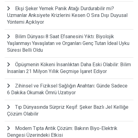
Ekşi Şeker Yemek Panik Atağı Durdurabilir mi?
Uzmanlar Anksiyete Krizlerini Kesen O Sıra Dışı Duyusal
Yöntemi Açıklıyor
Bilim Dünyası 8 Saat Efsanesini Yıktı: Biyolojik
Yaşlanmayı Yavaşlatan ve Organları Genç Tutan İdeal Uyku
Süresi Belli Oldu
Öpüşmenin Kökeni İnsanlıktan Daha Eski Olabilir: Bilim
İnsanları 21 Milyon Yıllık Geçmişe İşaret Ediyor
Zihinsel ve Fiziksel Sağlığın Anahtarı: Günde Sadece
6 Dakika Okumak Ömrü Uzatıyor
Tıp Dünyasında Sürpriz Keşif: Şeker Bazlı Jel Kelliğe
Çözüm Olabilir
Modern Tıpta Antik Çözüm: Bakırın Biyo-Elektrik
Dengesi Üzerindeki Etkisi