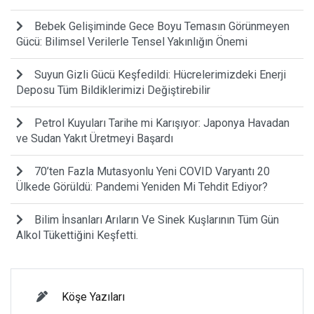
Bebek Gelişiminde Gece Boyu Temasın Görünmeyen
Gücü: Bilimsel Verilerle Tensel Yakınlığın Önemi
Suyun Gizli Gücü Keşfedildi: Hücrelerimizdeki Enerji
Deposu Tüm Bildiklerimizi Değiştirebilir
Petrol Kuyuları Tarihe mi Karışıyor: Japonya Havadan
ve Sudan Yakıt Üretmeyi Başardı
70’ten Fazla Mutasyonlu Yeni COVID Varyantı 20
Ülkede Görüldü: Pandemi Yeniden Mi Tehdit Ediyor?
Bilim İnsanları Arıların Ve Sinek Kuşlarının Tüm Gün
Alkol Tükettiğini Keşfetti.
Köşe Yazıları