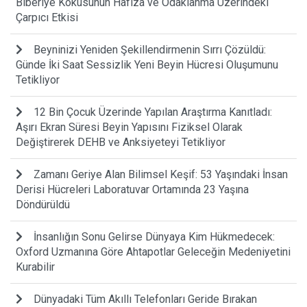
Biberiye Kokusunun Hafıza ve Odaklanma Üzerindeki
Çarpıcı Etkisi
Beyninizi Yeniden Şekillendirmenin Sırrı Çözüldü:
Günde İki Saat Sessizlik Yeni Beyin Hücresi Oluşumunu
Tetikliyor
12 Bin Çocuk Üzerinde Yapılan Araştırma Kanıtladı:
Aşırı Ekran Süresi Beyin Yapısını Fiziksel Olarak
Değiştirerek DEHB ve Anksiyeteyi Tetikliyor
Zamanı Geriye Alan Bilimsel Keşif: 53 Yaşındaki İnsan
Derisi Hücreleri Laboratuvar Ortamında 23 Yaşına
Döndürüldü
İnsanlığın Sonu Gelirse Dünyaya Kim Hükmedecek:
Oxford Uzmanına Göre Ahtapotlar Geleceğin Medeniyetini
Kurabilir
Dünyadaki Tüm Akıllı Telefonları Geride Bırakan