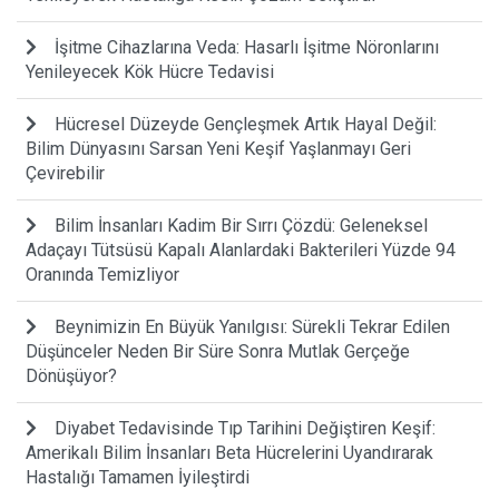
İşitme Cihazlarına Veda: Hasarlı İşitme Nöronlarını
Yenileyecek Kök Hücre Tedavisi
Hücresel Düzeyde Gençleşmek Artık Hayal Değil:
Bilim Dünyasını Sarsan Yeni Keşif Yaşlanmayı Geri
Çevirebilir
Bilim İnsanları Kadim Bir Sırrı Çözdü: Geleneksel
Adaçayı Tütsüsü Kapalı Alanlardaki Bakterileri Yüzde 94
Oranında Temizliyor
Beynimizin En Büyük Yanılgısı: Sürekli Tekrar Edilen
Düşünceler Neden Bir Süre Sonra Mutlak Gerçeğe
Dönüşüyor?
Diyabet Tedavisinde Tıp Tarihini Değiştiren Keşif:
Amerikalı Bilim İnsanları Beta Hücrelerini Uyandırarak
Hastalığı Tamamen İyileştirdi