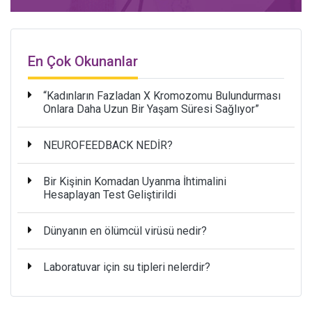
En Çok Okunanlar
“Kadınların Fazladan X Kromozomu Bulundurması
Onlara Daha Uzun Bir Yaşam Süresi Sağlıyor”
NEUROFEEDBACK NEDİR?
Bir Kişinin Komadan Uyanma İhtimalini
Hesaplayan Test Geliştirildi
Dünyanın en ölümcül virüsü nedir?
Laboratuvar için su tipleri nelerdir?