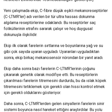
Yeni çalışmada ekip, C-fibre düşük eşikli mekanoreseptörler
(C-LTMR'ler) adı verilen bir tür ultra hassas dokunma
algılama reseptörlerine odaklandı. Bu reseptörler saç
foliküllerinin etrafını sararak çalışır ve hoş duygusal
dokunuşla ilişkilidir.
Ekip ilk olarak farelerin sırtlarına ve boyunlarına yağ ve su
gibi çok sayıda uyaran uyguladı. Uyaranları uyguladıktan
sonra, ekip birkaç mekanosensör nörondan bir yanıt aradı.
Ekip daha sonra bazı farelerin C-LTMR'lerinin çoğunu
çıkararak genetik olarak modifiye etti. Bu reseptörlerin
çıkarılması farelerin titremesini durdurdu, bu da ıslak köpek
titremesini tetiklemek için gerekli olan hissi kontrol etmek
için gerekli olduklarını gösteriyor.
Daha sonra, C-LTMR'lerden gelen sinyallerin farelerin sinir
sistemi boyunca nasıl hareket ettiğini araştırdılar. Bu yolu