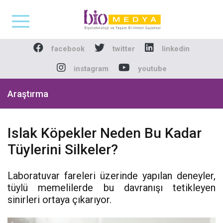
Biomedya - Biyotekno
facebook
twitter
linkedin
instagram
youtube
Araştırma
Islak Köpekler Neden Bu Kadar
Tüylerini Silkeler?
Laboratuvar fareleri üzerinde yapılan deneyler,
tüylü memelilerde bu davranışı tetikleyen
sinirleri ortaya çıkarıyor.